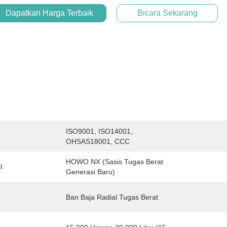
Dapatkan Harga Terbaik
Bicara Sekarang
ISO9001, ISO14001, 
:
OHSAS18001, CCC
HOWO NX (Sasis Tugas Berat 
l:
Generasi Baru)
Ban Baja Radial Tugas Berat