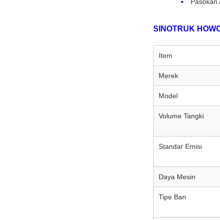
Pasokan A
SINOTRUK HOWO NX
Item
Merek
Model
Volume Tangki
Standar Emisi
Daya Mesin
Tipe Ban