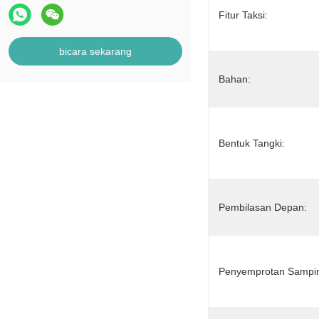
Fitur Taksi:
bicara sekarang
Bahan:
Bentuk Tangki:
Pembilasan Depan:
Penyemprotan Sampi