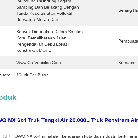
Pelindung Pelindung Logam 
Samping Dan Belakang Dengan 
Selang Hi
Tanda Keselamatan Reflektif 
Berwarna Merah Dan
Banyak Digunakan Dalam Sanitasi 
Kota, Pemeliharaan Jalan, 
Pembuata
Pengendalian Debu Lokasi 
Konstruksi, Dan L
Www.cn-Vehicles.com
Kemasan 
puan:
10unit Per Bulan
roduk
NX 6x4 Truk Tangki Air 20.000L Truk Penyiram Ai
TRUK HOWO NX 6x4 ini adalah kendaraan kota dan industri berkinerja ti