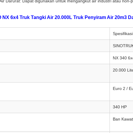
ir Darurat: Dapat digunakan untuk mengangkut air industri atau non-po
 6x4 Truk Tangki Air 20.000L Truk Penyiram Air 20m3 Da
Spesifikasi
SINOTRU
NX 340 6x
20.000 Lit
Euro 2 / E
340 HP
Ban Kawat