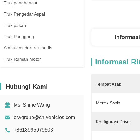
Truk penghancur
Truk Pengedar Aspal
Truk pakan
Truk Panggung
Informasi
Ambulans darurat medis
Truk Rumah Motor
Informasi Ri
Tempat Asal:
Hubungi Kami
Merek Sasis:
Ms. Shine Wang
clwgroup@cn-vehicles.com
Konfigurasi Drive:
+8618995979503