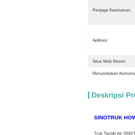
Penjaga Keamanan:
Aplikasi:
Situs Web Resmi:
Menyediakan Kemam
Deskripsi P
SINOTRUK HOWO 
Truk Tangki Air SINO