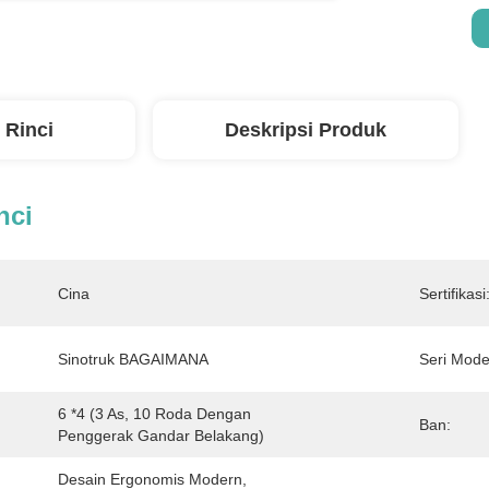
 Rinci
Deskripsi Produk
nci
Cina
Sertifikasi
Sinotruk BAGAIMANA
Seri Mode
6 *4 (3 As, 10 Roda Dengan 
Ban:
Penggerak Gandar Belakang)
Desain Ergonomis Modern, 