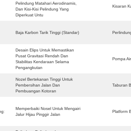
Pelindung Matahari Aerodinamis, 
Kisaran K
Dan Kisi-Kisi Pelindung Yang 
Diperkuat Untu
Baja Karbon Tarik Tinggi (standar)
Perlindun
Desain Elips Untuk Memastikan 
Pusat Gravitasi Rendah Dan 
Pompa Air
Stabilitas Kendaraan Selama 
Pengangkutan
Nozel Bertekanan Tinggi Untuk 
Pembersihan Jalan Dan 
Taburan B
Pembuangan Kotoran
Memperbaiki Nosel Untuk Mengairi 
ng:
Platform 
Jalur Hijau Pinggir Jalan