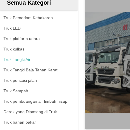
Semua Kategori
Truk Pemadam Kebakaran
Truk LED
Truk platform udara
Truk kulkas
Truk Tangki Air
Truk Tangki Baja Tahan Karat
Truk pencuci jalan
Truk Sampah
Truk pembuangan air limbah hisap
Derek yang Dipasang di Truk
Truk bahan bakar