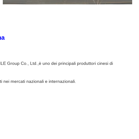
na
roup Co., Ltd.,è uno dei principali produttori cinesi di
i nei mercati nazionali e internazionali.