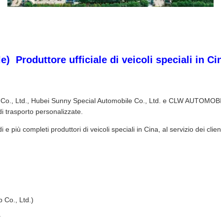
️ Produttore ufficiale di veicoli speciali in Ci
o., Ltd., Hubei Sunny Special Automobile Co., Ltd. e CLW AUTOMOBILE G
di trasporto personalizzate.
iù completi produttori di veicoli speciali in Cina, al servizio dei client
Co., Ltd.)
.