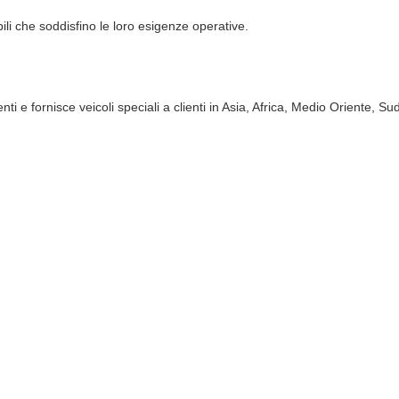
bili che soddisfino le loro esigenze operative.
i e fornisce veicoli speciali a clienti in Asia, Africa, Medio Oriente, Su