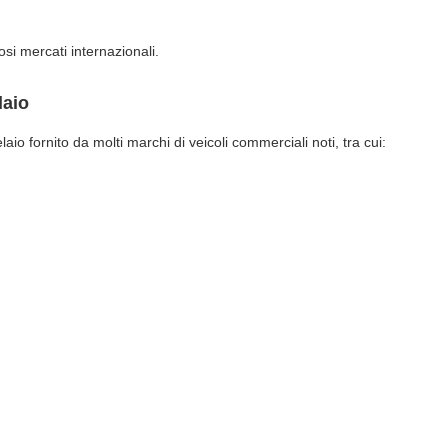
si mercati internazionali.
laio
aio fornito da molti marchi di veicoli commerciali noti, tra cui: