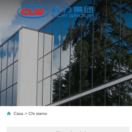
Casa
>
Chi siamo