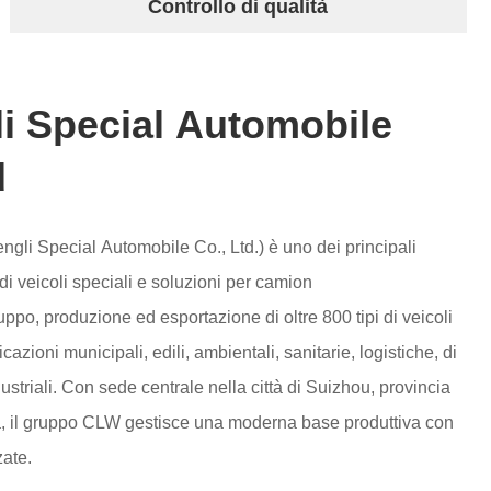
Controllo di qualità
i Special Automobile
d
li Special Automobile Co., Ltd.) è uno dei principali
 di veicoli speciali e soluzioni per camion
ppo, produzione ed esportazione di oltre 800 tipi di veicoli
cazioni municipali, edili, ambientali, sanitarie, logistiche, di
ttà di Suizhou, provincia
a, il gruppo CLW gestisce una moderna base produttiva con
ate.