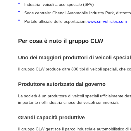
Industria: veicoli a uso speciale (SPV)
Sede centrale: Chengli Automobile Industry Park, distretto
Portale ufficiale delle esportazioni:
www.cn-vehicles.com
Per cosa è noto il gruppo CLW
Uno dei maggiori produttori di veicoli special
Il gruppo CLW produce oltre 800 tipi di veicoli speciali, che co
Produttore autorizzato dal governo
La società è un produttore di veicoli speciali ufficialmente de
importante nell'industria cinese dei veicoli commerciali.
Grandi capacità produttive
Il gruppo CLW gestisce il parco industriale automobilistico di