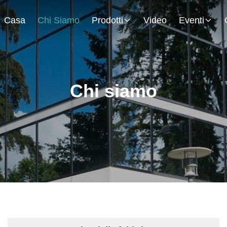
Casa
Chi Siamo
Prodotti
Video
Eventi
Chi siamo