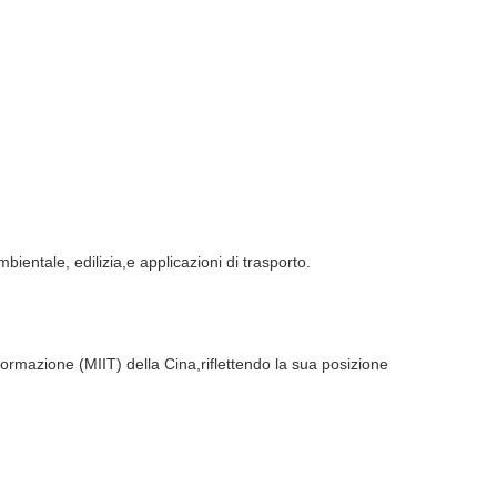
bientale, edilizia,e applicazioni di trasporto.
nformazione (MIIT) della Cina,riflettendo la sua posizione