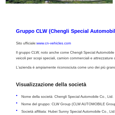
Gruppo CLW (Chengli Special Automobile) 
Sito ufficiale:
www.cn-vehicles.com
Il gruppo CLW, noto anche come Chengli Special Automobile C
veicoli per scopi speciali, camion commerciali e attrezzature 
L'azienda è ampiamente riconosciuta come uno dei più grandi e p
Visualizzazione della società
Nome della società: Chengli Special Automobile Co., Ltd.
Nome del gruppo: CLW Group (CLW AUTOMOBILE Group 
Società affiliata: Hubei Sunny Special Automobile Co., Ltd