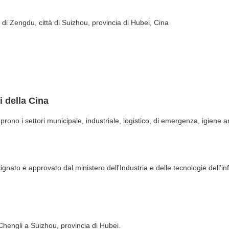
 di Zengdu, città di Suizhou, provincia di Hubei, Cina
i della Cina
prono i settori municipale, industriale, logistico, di emergenza, igiene am
signato e approvato dal ministero dell'Industria e delle tecnologie dell'i
 Chengli a Suizhou, provincia di Hubei.