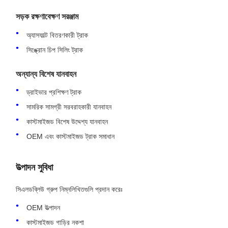
সড়ক রক্ষণাবেক্ষণ সরঞ্জাম
অ্যাসফাল্ট বিতরণকারী ট্রাক
সিঙ্ক্রোন চিপ সিলিং ট্রাক
অন্যান্য বিশেষ যানবাহন
ড্রাইভার প্রশিক্ষণ ট্রাক
সামরিক সামগ্রী সরবরাহকারী যানবাহন
কাস্টমাইজড বিশেষ উদ্দেশ্য যানবাহন
OEM এবং কাস্টমাইজড ট্রাক সমাধান
উত্পাদন সুবিধা
সিএলডব্লিউ গ্রুপ নিম্নলিখিতগুলি প্রদান করেঃ
OEM উত্পাদন
কাস্টমাইজড গাড়ির নকশা