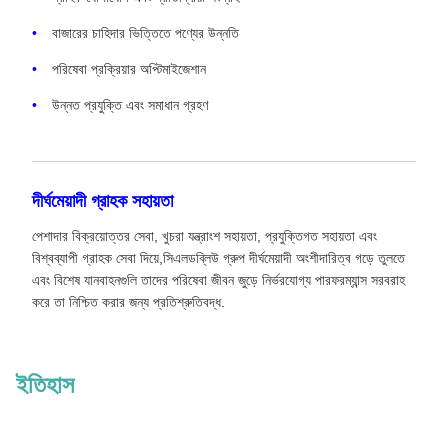
বাজারের চাহিদার ভিত্তিতে পণ্যের উন্নতি
পরিষেবা প্রক্রিয়ার অপ্টিমাইজেশান
উন্নত প্রযুক্তি এবং সমাধান গ্রহণ
দীর্ঘমেয়াদী গ্রাহক সহায়তা
পেশাদার বিক্রয়োত্তর সেবা, খুচরা যন্ত্রাংশ সহায়তা, প্রযুক্তিগত সহায়তা এবং
বিশ্বব্যাপী গ্রাহক সেবা দিয়ে,সিএলডব্লিউ গ্রুপ দীর্ঘমেয়াদী অংশীদারিত্ব গড়ে তুলতে
এবং বিশেষ যানবাহনগুলি তাদের পরিষেবা জীবন জুড়ে নির্ভরযোগ্য পারফরম্যান্স সরবরাহ
করে তা নিশ্চিত করার জন্য প্রতিশ্রুতিবদ্ধ.
ইতিহাস