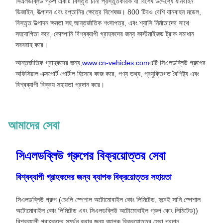
সিএলডব্লিউ গ্রুপ একটি বিস্তৃত চীনা প্রস্তুতকারক যা বিশেষ উদ্দেশ্যে যানবাহন
ডিজাইন, উত্পাদন এবং রপ্তানির ক্ষেত্রে বিশেষজ্ঞ। 800 টিরও বেশি যানবাহন মডেল,
বিস্তৃত উত্পাদন ক্ষমতা সহ,আন্তর্জাতিক শংসাপত্র, এবং শ্যাসি নির্মাতাদের সাথে
সহযোগিতা করে, কোম্পানি বিশ্বব্যাপী গ্রাহকদের জন্য কাস্টমাইজড ট্রাক সমাধান
সরবরাহ করে।
আন্তর্জাতিক গ্রাহকদের জন্য,
www.cn-vehicles.com
এটি সিএলডব্লিউ গ্রুপের
অফিসিয়াল এক্সপোর্ট পোর্টাল হিসেবে কাজ করে, পণ্য তথ্য, প্রযুক্তিগত বৈশিষ্ট্য এবং
বিশ্বব্যাপী বিক্রয় সহায়তা প্রদান করে।
আমাদের সেবা
সিএলডব্লিউ গ্রুপের বিক্রয়োত্তর সেবা
বিশ্বব্যাপী গ্রাহকদের জন্য ব্যাপক বিক্রয়োত্তর সহায়তা
সিএলডব্লিউ গ্রুপ (চেংলি স্পেশাল অটোমোবাইল কোং লিমিটেড, হুবেই সানি স্পেশাল
অটোমোবাইল কোং লিমিটেড এবং সিএলডব্লিউ অটোমোবাইল গ্রুপ কোং লিমিটেড))
বিশ্বব্যাপী গ্রাহকদের সমর্থন করার জন্য ব্যাপক বিক্রয়োত্তর সেবা প্রদান