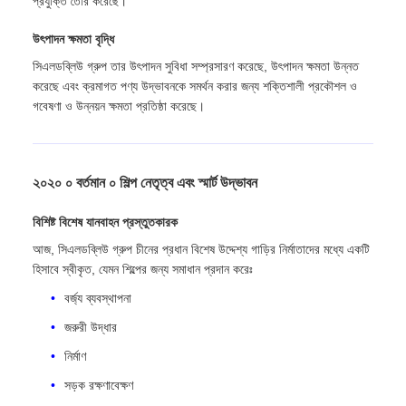
প্রযুক্তি তৈরি করেছে।
উৎপাদন ক্ষমতা বৃদ্ধি
সিএলডব্লিউ গ্রুপ তার উৎপাদন সুবিধা সম্প্রসারণ করেছে, উৎপাদন ক্ষমতা উন্নত
করেছে এবং ক্রমাগত পণ্য উদ্ভাবনকে সমর্থন করার জন্য শক্তিশালী প্রকৌশল ও
গবেষণা ও উন্নয়ন ক্ষমতা প্রতিষ্ঠা করেছে।
২০২০ ০ বর্তমান ০ শিল্প নেতৃত্ব এবং স্মার্ট উদ্ভাবন
বিশিষ্ট বিশেষ যানবাহন প্রস্তুতকারক
আজ, সিএলডব্লিউ গ্রুপ চীনের প্রধান বিশেষ উদ্দেশ্য গাড়ির নির্মাতাদের মধ্যে একটি
হিসাবে স্বীকৃত, যেমন শিল্পের জন্য সমাধান প্রদান করেঃ
বর্জ্য ব্যবস্থাপনা
জরুরী উদ্ধার
নির্মাণ
সড়ক রক্ষণাবেক্ষণ