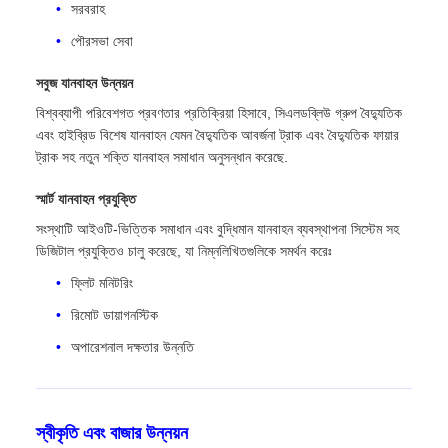
সরবরাহ
পৌরসভা সেবা
সবুজ যানবাহন উন্নয়ন
বিশ্বব্যাপী পরিবেশগত প্রবণতার প্রতিক্রিয়া হিসাবে, সিএলডব্লিউ গ্রুপ বৈদ্যুতিক
এবং হাইব্রিড বিশেষ যানবাহন যেমন বৈদ্যুতিক আবর্জনা ট্রাক এবং বৈদ্যুতিক ফায়ার
ট্রাক সহ নতুন শক্তি যানবাহন সমাধান অনুসন্ধান করেছে.
স্মার্ট যানবাহন প্রযুক্তি
সংস্থাটি আইওটি-ভিত্তিক সমাধান এবং বুদ্ধিমান যানবাহন ব্যবস্থাপনা সিস্টেম সহ
ডিজিটাল প্রযুক্তিও চালু করেছে, যা নিম্নলিখিতগুলিকে সমর্থন করেঃ
ফ্লিট মনিটরিং
রিমোট ডায়াগনস্টিক
অপারেশনাল দক্ষতার উন্নতি
স্বীকৃতি এবং বাজার উন্নয়ন