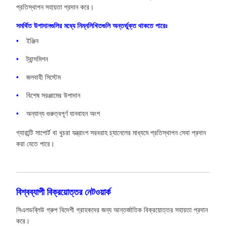
প্রতিস্থাপন সহায়তা প্রদান করে।
সমর্থিত উপাদানগুলির মধ্যে নিম্নলিখিতগুলি অন্তর্ভুক্ত থাকতে পারেঃ
ইঞ্জিন
ট্রান্সমিশন
জলবাহী সিস্টেম
বিশেষ সরঞ্জামের উপাদান
অন্যান্য গুরুত্বপূর্ণ যানবাহন অংশ
গ্যারান্টি সাপোর্ট বা খুচরা যন্ত্রাংশ সরবরাহ চ্যানেলের মাধ্যমে প্রতিস্থাপন সেবা প্রদান
করা যেতে পারে।
বিশ্বব্যাপী বিক্রয়োত্তর নেটওয়ার্ক
সিএলডব্লিউ গ্রুপ বিদেশী গ্রাহকদের জন্য আন্তর্জাতিক বিক্রয়োত্তর সহায়তা প্রদান
করে।