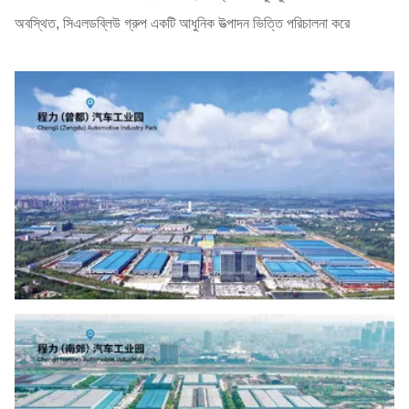
অবস্থিত, সিএলডব্লিউ গ্রুপ একটি আধুনিক উত্পাদন ভিত্তি পরিচালনা করে