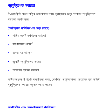
প্রযুক্তিগত সহায়তা
সিএলডব্লিউ গ্রুপ গাড়ির অপারেশনের সময় গ্রাহকদের জন্য পেশাদার প্রযুক্তিগত
সহায়তা প্রদান করে।
টেকনিক্যাল সার্ভিসেস এর মধ্যে রয়েছেঃ
গাড়ির ত্রুটি সমাধানের সহায়তা
রক্ষণাবেক্ষণ পরামর্শ
অপারেশন গাইডেন্স
দূরবর্তী প্রযুক্তিগত সহায়তা
অনলাইন গ্রাহক সহায়তা
জটিল সরঞ্জাম বা বিশেষ যানবাহনের জন্য, পেশাদার প্রযুক্তিবিদরা প্রয়োজন হলে সাইটে
প্রযুক্তিগত সহায়তা প্রদান করতে পারেন।
অপারেটর এবং রক্ষণাবেক্ষণ প্রশিক্ষণ