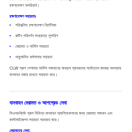
রক্ষণাবেক্ষণ অপরিহার্য।
রক্ষণাবেক্ষণ সহায়তাঃ
পরিকল্পিত রক্ষণাবেক্ষণ নির্দেশিকা
রুটিন পরিদর্শন সংক্রান্ত সুপারিশ
মেরামত ও সার্ভিস সহায়তা
অনুমোদিত কর্মশালার সহায়তা
CLW গ্রুপ পেশাদার সার্ভিস সমাধানের মাধ্যমে গ্রাহকদের সর্বোত্তম কাজের অবস্থায়
যানবাহন বজায় রাখতে সহায়তা করে।
যানবাহন মেরামত ও আপগ্রেড সেবা
সিএলডব্লিউ গ্রুপ বিভিন্ন যানবাহন অ্যাপ্লিকেশনের জন্য মেরামত সমাধান এবং
কাস্টমাইজেশন সহায়তা সরবরাহ করে।
মেরামতের সেবা: