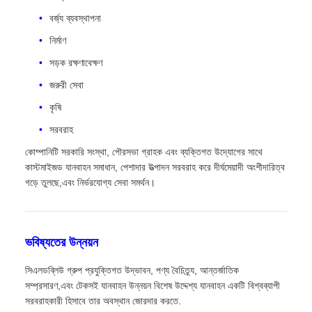
বর্জ্য ব্যবস্থাপনা
নির্মাণ
সড়ক রক্ষণাবেক্ষণ
জরুরী সেবা
কৃষি
সরবরাহ
কোম্পানিটি সরকারি সংস্থা, পৌরসভা গ্রাহক এবং ব্যক্তিগত উদ্যোগের সাথে
কাস্টমাইজড যানবাহন সমাধান, পেশাদার উত্পাদন সরবরাহ করে দীর্ঘমেয়াদী অংশীদারিত্ব
গড়ে তুলছে,এবং নির্ভরযোগ্য সেবা সমর্থন।
ভবিষ্যতের উন্নয়ন
সিএলডব্লিউ গ্রুপ প্রযুক্তিগত উদ্ভাবন, পণ্য বৈচিত্র্য, আন্তর্জাতিক
সম্প্রসারণ,এবং টেকসই যানবাহন উন্নয়ন বিশেষ উদ্দেশ্য যানবাহন একটি বিশ্বব্যাপী
সরবরাহকারী হিসাবে তার অবস্থান জোরদার করতে.