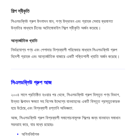
শিল্প স্বীকৃতি
সিএলডব্লিউ গ্রুপ উৎপাদন মান, পণ্য উদ্ভাবন এবং গ্রাহক সেবায় ক্রমাগত
উন্নতির মাধ্যমে চীনের অটোমোবাইল শিল্পে স্বীকৃতি অর্জন করেছে।
আন্তর্জাতিক খ্যাতি
নির্ভরযোগ্য পণ্য এবং পেশাদার বিশ্বব্যাপী পরিষেবার মাধ্যমে সিএলডব্লিউ গ্রুপ
বিদেশী গ্রাহক এবং আন্তর্জাতিক বাজারে একটি শক্তিশালী খ্যাতি অর্জন করেছে।
সিএলডব্লিউ গ্রুপ আজ
২০০৪ সালে প্রতিষ্ঠিত হওয়ার পর থেকে, সিএলডব্লিউ গ্রুপ বিস্তৃত পণ্য বিভাগ,
উন্নত উত্পাদন ক্ষমতা সহ বিশেষ উদ্দেশ্যে যানবাহনের একটি বিস্তৃত প্রস্তুতকারক
হয়ে উঠেছে,এবং বিশ্বব্যাপী রপ্তানি অভিজ্ঞতা.
আজ, সিএলডব্লিউ গ্রুপ বিশ্বব্যাপী সমালোচনামূলক শিল্পের জন্য যানবাহন সমাধান
সরবরাহ করে, যার মধ্যে রয়েছেঃ
অগ্নিনির্বাপক