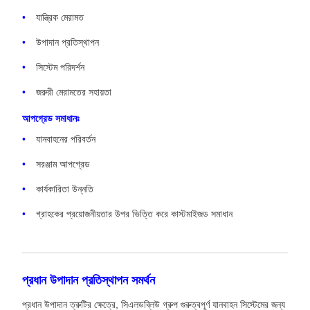
যান্ত্রিক মেরামত
উপাদান প্রতিস্থাপন
সিস্টেম পরিদর্শন
জরুরী মেরামতের সহায়তা
আপগ্রেড সমাধানঃ
যানবাহনের পরিবর্তন
সরঞ্জাম আপগ্রেড
কার্যকারিতা উন্নতি
গ্রাহকের প্রয়োজনীয়তার উপর ভিত্তি করে কাস্টমাইজড সমাধান
প্রধান উপাদান প্রতিস্থাপন সমর্থন
প্রধান উপাদান ত্রুটির ক্ষেত্রে, সিএলডব্লিউ গ্রুপ গুরুত্বপূর্ণ যানবাহন সিস্টেমের জন্য