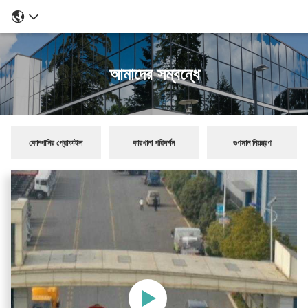
আমাদের সম্বন্ধে
কোম্পানির প্রোফাইল
কারখানা পরিদর্শন
গুণমান নিয়ন্ত্রণ