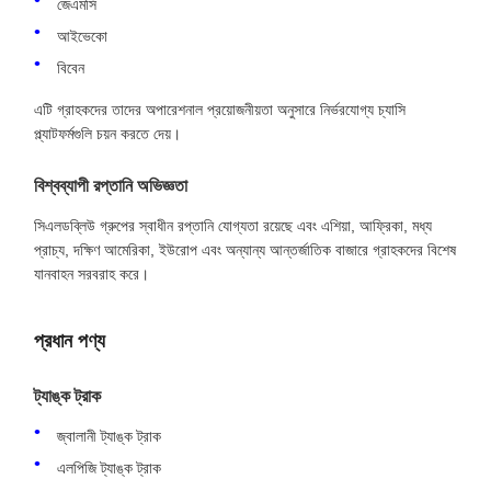
জেএমসি
আইভেকো
বিবেন
এটি গ্রাহকদের তাদের অপারেশনাল প্রয়োজনীয়তা অনুসারে নির্ভরযোগ্য চ্যাসি
প্ল্যাটফর্মগুলি চয়ন করতে দেয়।
বিশ্বব্যাপী রপ্তানি অভিজ্ঞতা
সিএলডব্লিউ গ্রুপের স্বাধীন রপ্তানি যোগ্যতা রয়েছে এবং এশিয়া, আফ্রিকা, মধ্য
প্রাচ্য, দক্ষিণ আমেরিকা, ইউরোপ এবং অন্যান্য আন্তর্জাতিক বাজারে গ্রাহকদের বিশেষ
যানবাহন সরবরাহ করে।
প্রধান পণ্য
ট্যাঙ্ক ট্রাক
জ্বালানী ট্যাঙ্ক ট্রাক
এলপিজি ট্যাঙ্ক ট্রাক