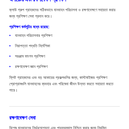
ক্লাউ গ্রুপ গ্রাহকদের সঠিকভাবে যানবাহন পরিচালনা ও রক্ষণাবেক্ষণে সহায়তা করার
জন্য প্রশিক্ষণ সেবা প্রদান করে।
প্রশিক্ষণ কর্মসূচির মধ্যে রয়েছে:
যানবাহন পরিচালনার প্রশিক্ষণ
নিরাপত্তা পদ্ধতি নির্দেশিকা
সরঞ্জাম ফাংশন প্রশিক্ষণ
রক্ষণাবেক্ষণ জ্ঞান প্রশিক্ষণ
ফ্লিট গ্রাহকদের এবং বড় আকারের প্রকল্পগুলির জন্য, কাস্টমাইজড প্রশিক্ষণ
প্রোগ্রামগুলি যানবাহনের ব্যবহার এবং পরিষেবা জীবন উন্নত করতে সহায়তা করতে
পারে।
রক্ষণাবেক্ষণ সেবা
বিশেষ যানবাহনের নির্ভরযোগ্যতা এবং পারফরম্যান্স নিশ্চিত করার জন্য নিয়মিত