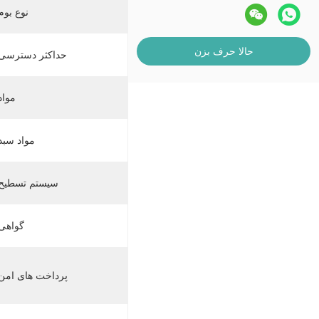
نوع بوم
حالا حرف بزن
حداکثر دسترسی:
مواد
مواد سبد
سیستم تسطیح:
گواهی
پرداخت های امن