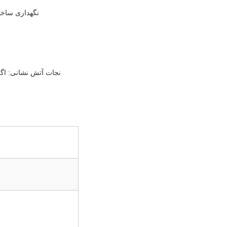
نگهداری ساخت
نجات آتش نشانی: اگر