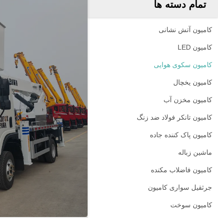
تمام دسته ها
کامیون آتش نشانی
کامیون LED
کامیون سکوی هوایی
کامیون یخچال
کامیون مخزن آب
کامیون تانکر فولاد ضد زنگ
کامیون پاک کننده جاده
ماشين زباله
کامیون فاضلاب مکنده
جرثقیل سواری کامیون
کامیون سوخت