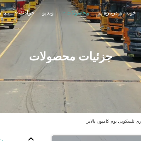
خونه
درباره ما
محصولات
ویدیو
حوادث
جزئیات محصولات