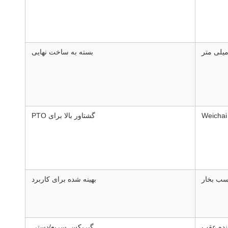
بسته به ساخت نهایی
گشتاور بالا برای PTO
بهینه شده برای کاربرد
گیربکس سریع/دستی