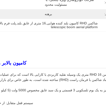
مسئولیت محدود
:
برهنه
شاکمن RHD کامیون بلند کننده هوایی,16 متری از عایق بلند,پلت فرم بالایی تلسکوپی
telescopic boom aerial platform
کامیون بالابر هو
کامیون سکوی هوایی شاکمن RHD 16 متری یک وسیله نقلیه کاربردی با کارایی بالا اس
شاسی ناهموار و قابل اعتماد شاکمن با فرمان راست (RHD) ساخته ش
این وسیله ن
سیستم قفل متقابل: از ح