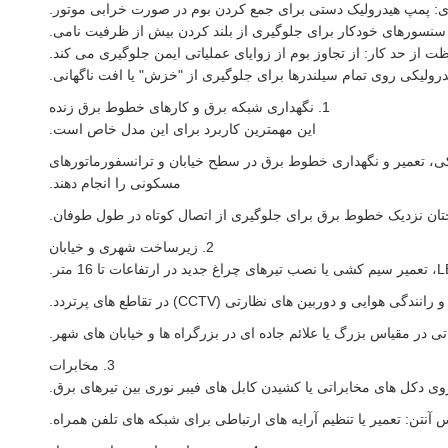
 پمپ هیدرولیک دستی برای جمع کردن بوم در صورت خرابی موتور.
سنسورهای خودکار برای جلوگیری از بلند کردن بیش از ظرفیت نامی.
ت از حد کار: از تجاوز بوم از زوایای عملیاتی ایمن جلوگیری می کند.
رولیکی روی تمام سیلندرها برای جلوگیری از "خزش" یا افت ناگهانی.
1. نگهداری شبکه برق و کارهای خطوط برق زنده
این مهمترین کاربرد برای این مدل خاص است.
بدون خطر شوک الکتریکی، تعمیر و نگهداری خطوط برق در سطح خیابان و ترانسفورماتورهای
مسکونی را انجام دهند.
 نزدیک خطوط برق برای جلوگیری از اتصال کوتاه در طول طوفان.
2. زیرساخت شهری و خیابان
وربین های نظارتی (CCTV) در تقاطع های پرتردد.
تی در مقیاس بزرگ یا علائم جاده ای در بزرگراه ها و خیابان های شهر.
3. مخابرات
آنتن: تعمیر یا تنظیم آرایه های ارتباطی برای شبکه های تلفن همراه.