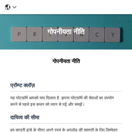
गोपनीयता नीति
गोपनीयता नीति
प्रॉम्प्ट क्लॉज़
यह प्लेटफ़ॉर्म आपको याद दिलाता है: कृपया प्लेटफ़ॉर्म की सेवाओं का उपयोग
करने से पहले इस कथन को ध्यान से पढ़ें और समझें।
दायित्व की सीमा
हम कानूनी ढांचे के भीतर अपने स्वयं के अपलोड की सामग्री के लिए ज़िम्मेदार