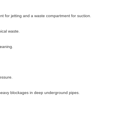
nt for jetting and a waste compartment for suction.
mical waste.
leaning.
essure.
g heavy blockages in deep underground pipes.