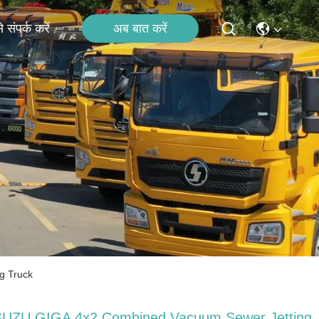
अब बात करें
 संपर्क करें
g Truck
SUZU GIGA 4x2 Combined Vacuum Sewer Jetting