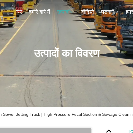
घर
हमारे बारे में
उत्पादों
वीडियो
घटनाएँ
हमसे
उत्पादों का विवरण
ewer Jetting Truck | High Pressure Fecal Suction & Sewage Cleanin
I