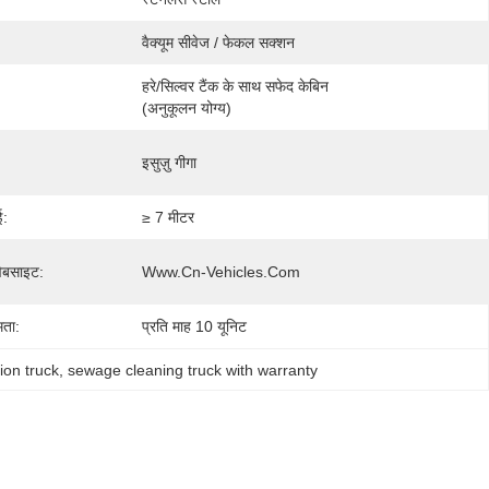
वैक्यूम सीवेज / फेकल सक्शन
हरे/सिल्वर टैंक के साथ सफेद केबिन 
(अनुकूलन योग्य)
इसुज़ु गीगा
ई:
≥ 7 मीटर
ेबसाइट:
Www.cn-Vehicles.com
मता:
प्रति माह 10 यूनिट
ion truck
, 
sewage cleaning truck with warranty