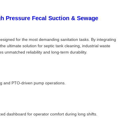
h Pressure Fecal Suction & Sewage
igned for the most demanding sanitation tasks. By integrating
he ultimate solution for septic tank cleaning, industrial waste
 unmatched reliability and long-term durability.
ing and PTO-driven pump operations.
d dashboard for operator comfort during long shifts.