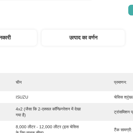
ानकारी
उत्पाद का वर्णन
चीन
प्रमाणन:
ISUZU
चेसिस श्रृंख
4x2 (जैसा कि 2-एक्सल कॉन्फ़िगरेशन में देखा 
ट्रांसमिशन प
गया है)
8,000 लीटर - 12,000 लीटर (इस चेसिस 
टैंक सामग्री:
के लिए मानक सीमा)