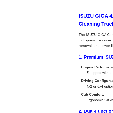
ISUZU GIGA 4x
Cleaning Truc
The ISUZU GIGA Combi
high-pressure sewer fl
removal, and sewer li
1. Premium ISU
Engine Performan
Equipped with a 
Driving Configurat
4x2 or 6x4 option
Cab Comfort:
Ergonomic GIGA c
2. Dual-Functi