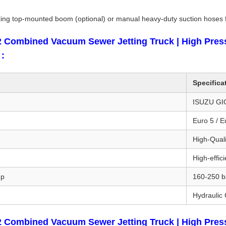
ing top-mounted boom (optional) or manual heavy-duty suction hoses fo
 Combined Vacuum Sewer Jetting Truck | High Press
 :
Specifica
ISUZU GI
Euro 5 / E
High-Qual
High-effic
mp
160-250 b
Hydraulic 
 Combined Vacuum Sewer Jetting Truck | High Press