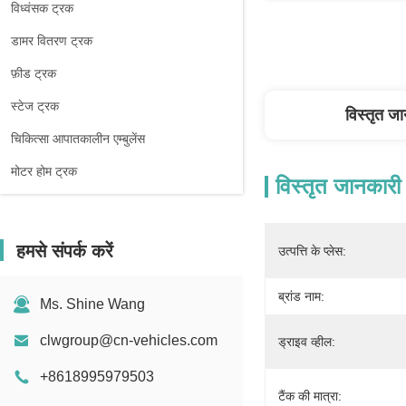
विध्वंसक ट्रक
डामर वितरण ट्रक
फ़ीड ट्रक
स्टेज ट्रक
विस्तृत ज
चिकित्सा आपातकालीन एम्बुलेंस
मोटर होम ट्रक
विस्तृत जानकारी
हमसे संपर्क करें
उत्पत्ति के प्लेस:
ब्रांड नाम:
Ms. Shine Wang
clwgroup@cn-vehicles.com
ड्राइव व्हील:
+8618995979503
टैंक की मात्रा: