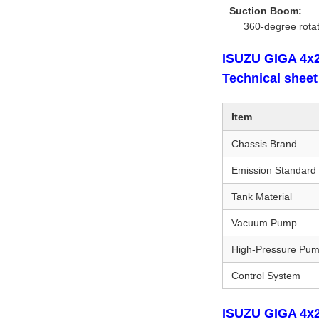
Suction Boom:
360-degree rotat
ISUZU GIGA 4x2
Technical sheet
Item
Chassis Brand
Emission Standard
Tank Material
Vacuum Pump
High-Pressure Pu
Control System
ISUZU GIGA 4x2