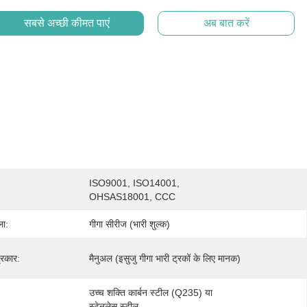
सबसे अच्छी कीमत पाएं
अब बात करें
ISO9001, ISO14001, 
OHSAS18001, CCC
ला:
गीगा सीरीज (भारी शुल्क)
्रकार:
मैनुअल (इसुजु गीगा भारी ट्रकों के लिए मानक)
उच्च शक्ति कार्बन स्टील (Q235) या 
स्टेनलेस स्टील