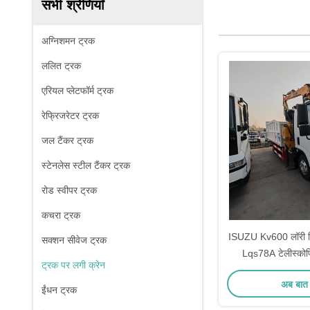
सभी श्रेणियाँ
अग्निशमन ट्रक
ललित ट्रक
एरियल प्लेटफॉर्म ट्रक
रेफ्रिजरेटर ट्रक
जल टैंकर ट्रक
स्टेनलेस स्टील टैंकर ट्रक
रोड स्वीपर ट्रक
कचरा ट्रक
ISUZU Kv600 लॉरी मिन
सक्शन सीवेज ट्रक
Lqs78A टेलीस्कोप
ट्रक पर लगी क्रेन
अब बात 
ईंधन ट्रक