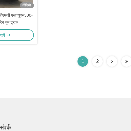
वीडियो
स सीएमजी एसक्यूएस300-
क्रेन बूम ट्रक
करें
1
2
संपर्क