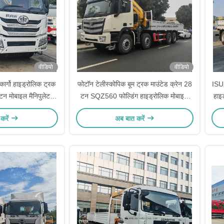
वीडियो
वीडियो
गो हाइड्रोलिक ट्रक
फोटॉन टेलीस्कोपिक बूम ट्रक माउंटेड क्रेन 28
ISUZ
न मोबाइल मैनिपुलेटर
टन SQZ560 फोल्डिंग हाइड्रोलिक मोबाइल
हाइ
म क्रेन
क्रेन
करें
अब बात करें