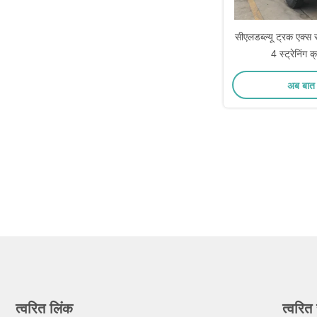
सीएलडब्ल्यू ट्रक एक्
4 स्ट्रेनिंग 
अब बात 
त्वरित लिंक
त्वरित 