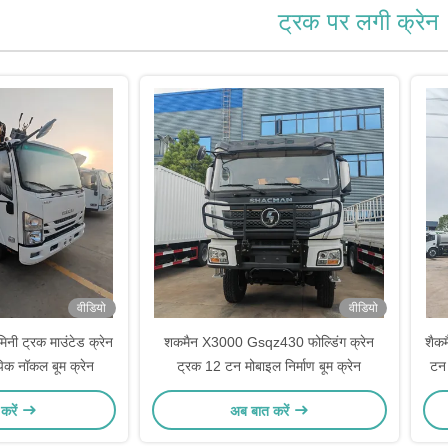
ट्रक पर लगी क्रेन
वीडियो
वीडियो
ी ट्रक माउंटेड क्रेन
शकमैन X3000 Gsqz430 फोल्डिंग क्रेन
शैकम
िक नॉकल बूम क्रेन
ट्रक 12 टन मोबाइल निर्माण बूम क्रेन
टन 
करें
अब बात करें