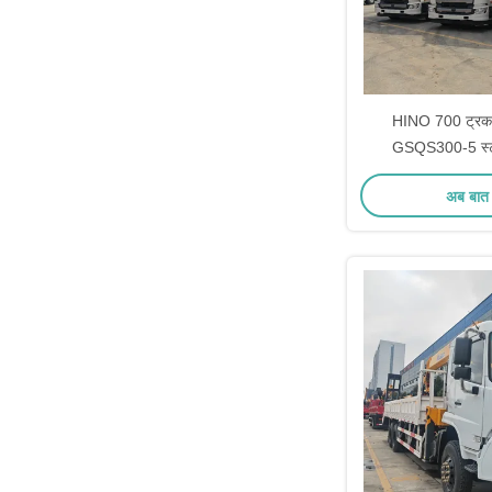
HINO 700 ट्र
GSQS300-5 स्ट्र
अब बात 