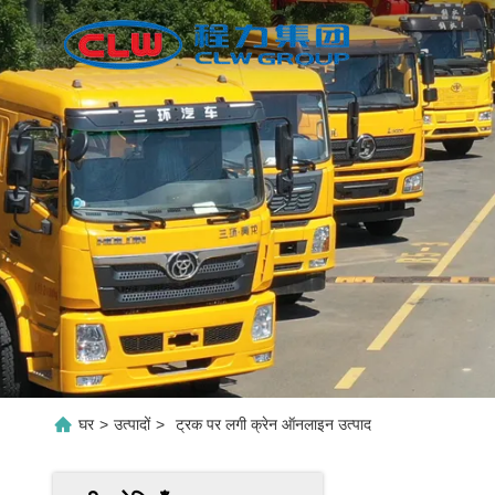
घर
>
उत्पादों
>
ट्रक पर लगी क्रेन ऑनलाइन उत्पाद