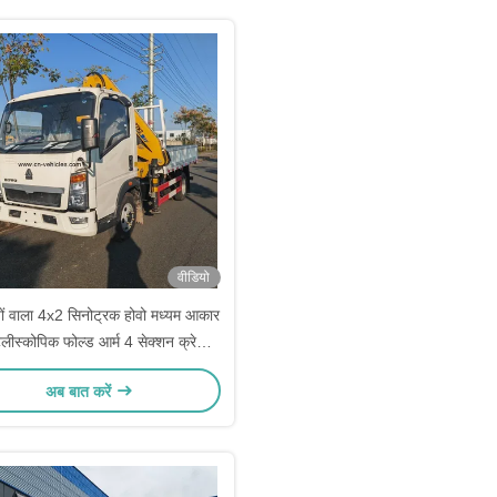
वीडियो
ों वाला 4x2 सिनोट्रक होवो मध्यम आकार
ेलीस्कोपिक फोल्ड आर्म 4 सेक्शन क्रेन
ट्रक
अब बात करें