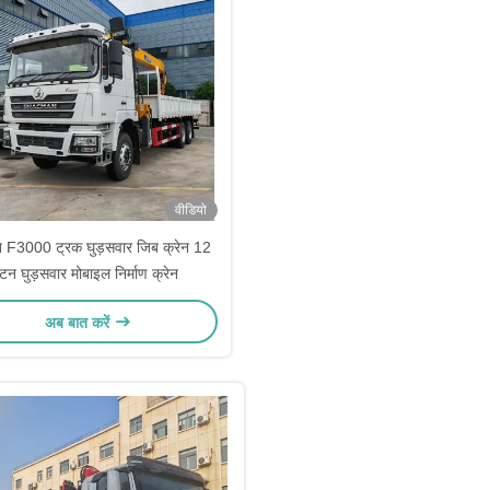
वीडियो
न F3000 ट्रक घुड़सवार जिब क्रेन 12
टन घुड़सवार मोबाइल निर्माण क्रेन
अब बात करें