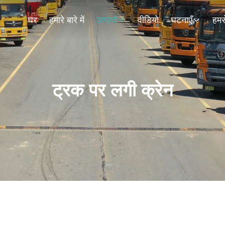
घर
हमारे बारे में
उत्पादों
वीडियो
घटनाएँ
हमसे
ट्रक पर लगी क्रेन