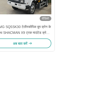
वीडियो
G SQ5SK30 टेलीस्कोपिक बूम क्रेन के
ाथ SHACMAN X9 ट्रक माउंटेड क्रेन
(CARGAMAX पेरू के लिए अनुकूलित)
अब बात करें