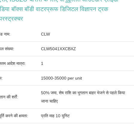
डिया बॉक्स बॉडी वाटरप्रूफ डिजिटल विज्ञापन ट्रक
परस्ट्रक्चर
ांड नाम:
CLW
ल संख्या:
CLW5041XXCBXZ
ूनतम आदेश मात्रा:
1
्य:
15000-35000 per unit
50% जमा, शेष राशि का भुगतान बाहर भेजने से पहले किया
तान की शर्तें:
जाना चाहिए
र्ति करने की क्षमता:
प्रति माह 10 यूनिट