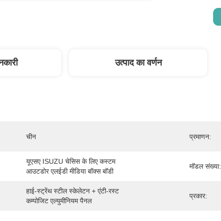
ानकारी
उत्पाद का वर्णन
चीन
प्रमाणन:
यूएसए ISUZU चेसिस के लिए कस्टम 
मॉडल संख्या:
आउटडोर एलईडी मीडिया बॉक्स बॉडी
हाई-स्ट्रेंथ स्टील स्केलेटन + एंटी-रस्ट 
प्रकार:
कम्पोजिट एल्युमीनियम पैनल