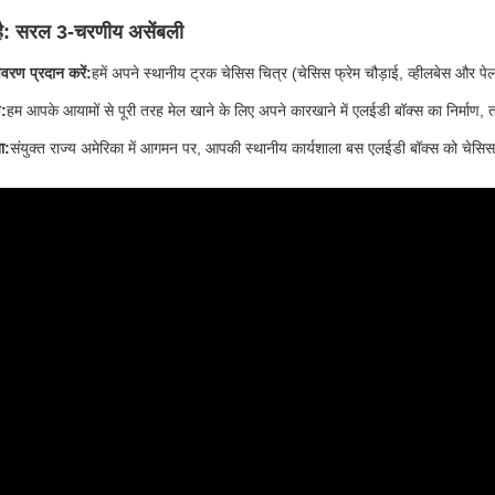
है: सरल 3-चरणीय असेंबली
वरण प्रदान करें:
हमें अपने स्थानीय ट्रक चेसिस चित्र (चेसिस फ्रेम चौड़ाई, व्हीलबेस और पेल
ण:
हम आपके आयामों से पूरी तरह मेल खाने के लिए अपने कारखाने में एलईडी बॉक्स का निर्माण, त
ा:
संयुक्त राज्य अमेरिका में आगमन पर, आपकी स्थानीय कार्यशाला बस एलईडी बॉक्स को चेसिस फ