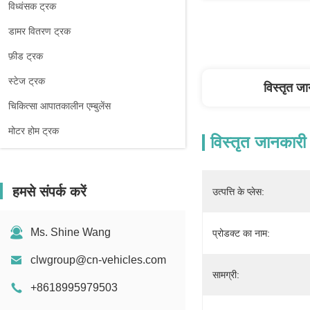
विध्वंसक ट्रक
डामर वितरण ट्रक
फ़ीड ट्रक
स्टेज ट्रक
विस्तृत ज
चिकित्सा आपातकालीन एम्बुलेंस
मोटर होम ट्रक
विस्तृत जानकारी
हमसे संपर्क करें
उत्पत्ति के प्लेस:
Ms. Shine Wang
प्रोडक्ट का नाम:
clwgroup@cn-vehicles.com
सामग्री:
+8618995979503