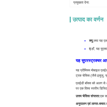
प्रमुखता देना:
उत्पाद का वर्णन
क्यू:
क्या यह एल
ए:
हाँ, यह यूए
यह सुपरस्ट्रक्चर 
यह प्रीमियम मोबाइल एलईडी 
ट्रक चेसिस (जैसे इसुजु, 
एलईडी बॉक्स को अलग से आय
पर एक विश्व स्तरीय डिजिटल
उत्तम चेसिस संगतता:
एक सा
अनुपालन एवं लागत-बचत: