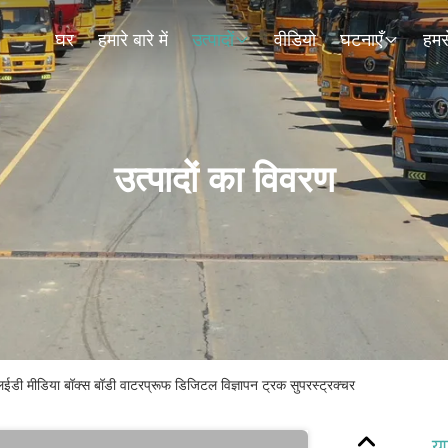
घर
हमारे बारे में
उत्पादों
वीडियो
घटनाएँ
हमसे
उत्पादों का विवरण
 मीडिया बॉक्स बॉडी वाटरप्रूफ डिजिटल विज्ञापन ट्रक सुपरस्ट्रक्चर
य