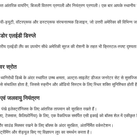
ृत आंतरिक वायरिंग, बिजली वितरण प्रणाली और नियंत्रण प्रणाली। एक बार आपके स्थानीय चे
ेवी-ड्यूटी, वॉटरप्रूफ और डस्टप्रूफ संरचनात्मक डिजाइन, जो उत्तरी अमेरिका की विभिन्न जल
ोर एलईडी डिस्प्ले
रीय एलईडी लैंप का उपयोग सीधे अमेरिकी सूरज की रोशनी के तहत भी क्रिस्टल-स्पष्ट दृश्यता स
ावर स्रोत
 ध्वनिरोधी डिब्बे के अंदर स्थापित उच्च क्षमता, अल्ट्रा-साइलेंट डीजल जनरेटर सेट से सुसज्ज
 से संचालित होता है, जिससे स्क्रीन और ऑडियो सिस्टम के लिए स्थिर शक्ति सुनिश्चित होती ह
न एवं जलवायु नियंत्रण
खे इलेक्ट्रॉनिक्स के लिए आंतरिक तापमान को सुरक्षित रखते हैं।
ए, टेक्सास, कैलिफ़ोर्निया) के लिए, एक वैकल्पिक समर्पित एसी इकाई को बॉक्स शेल में एकीकृ
 साउंड मिक्सर रखने के लिए बॉक्स के अंदर सुरक्षित, अंतर्निर्मित वर्कस्टेशन।
 स्ट्रीमिंग और शेड्यूल किए गए विज्ञापन लूप का समर्थन करता है।