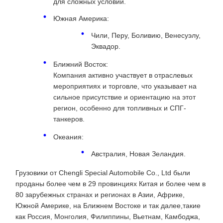
для сложных условий.
Южная Америка:
Чили, Перу, Боливию, Венесуэлу,
Эквадор.
Ближний Восток:
Компания активно участвует в отраслевых
мероприятиях и торговле, что указывает на
сильное присутствие и ориентацию на этот
регион, особенно для топливных и СПГ-
танкеров.
Океания:
Австралия, Новая Зеландия.
Грузовики от Chengli Special Automobile Co., Ltd были
проданы более чем в 29 провинциях Китая и более чем в
80 зарубежных странах и регионах в Азии, Африке,
Южной Америке, на Ближнем Востоке и так далее,такие
как Россия, Монголия, Филиппины, Вьетнам, Камбоджа,