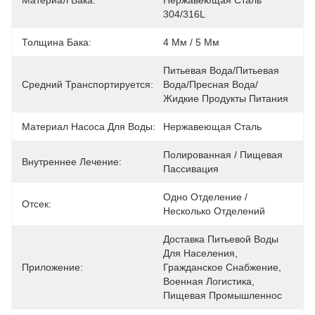
Материал Бака:
Нержавеющая Сталь 
304/316L
Толщина Бака:
4 Мм / 5 Мм
Питьевая Вода/Питьевая 
Средний Транспортируется:
Вода/Пресная Вода/
Жидкие Продукты Питания
Материал Насоса Для Воды:
Нержавеющая Сталь
Полированная / Пищевая 
Внутреннее Лечение:
Пассивация
Одно Отделение / 
Отсек:
Несколько Отделений
Доставка Питьевой Воды 
Для Населения, 
Приложение:
Гражданское Снабжение, 
Военная Логистика, 
Пищевая Промышленнос