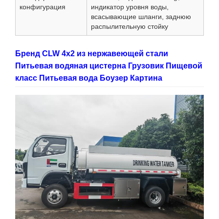
конфигурация
индикатор уровня воды,
всасывающие шланги, заднюю
распылительную стойку
Бренд CLW 4x2 из нержавеющей стали
Питьевая водяная цистерна Грузовик Пищевой
класс Питьевая вода Боузер Картина