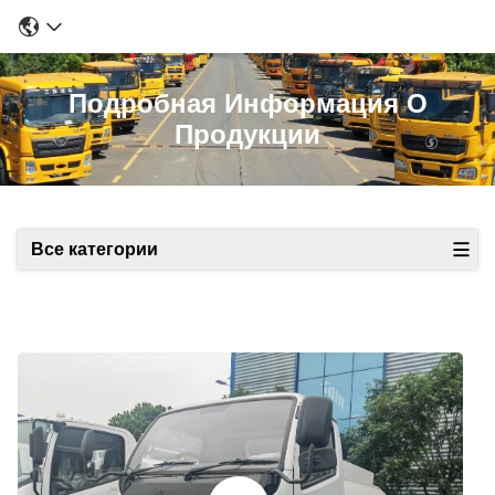
Подробная Информация О
Продукции
Все категории