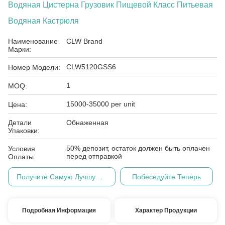
Водяная Цистерна Грузовик Пищевой Класс Питьевая
Водяная Кастрюля
Наименование
CLW Brand
Марки:
CLW5120GSS6
Номер Модели:
1
MOQ:
15000-35000 per unit
Цена:
Детали
Обнаженная
Упаковки:
50% депозит, остаток должен быть оплачен
Условия
перед отправкой
Оплаты:
Получите Самую Лучшую Цену
Побеседуйте Теперь
Подробная Информация
Характер Продукции