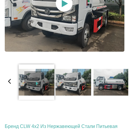
Бренд CLW 4x2 Из Нержавеющей Стали Питьевая