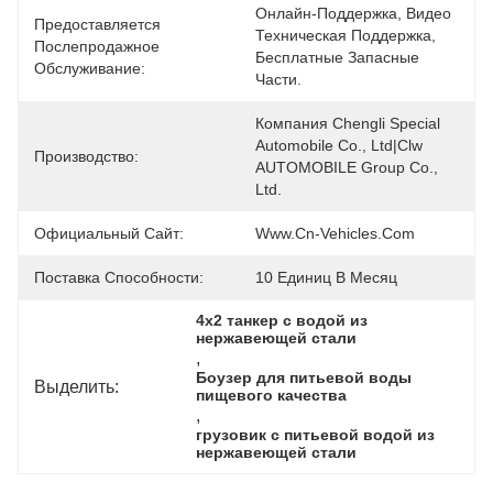
Онлайн-Поддержка, Видео 
Предоставляется
Техническая Поддержка, 
Послепродажное
Бесплатные Запасные 
Обслуживание:
Части.
Компания Chengli Special 
Automobile Co., Ltd|Clw 
Производство:
AUTOMOBILE Group Co., 
Ltd.
Официальный Сайт:
Www.cn-Vehicles.com
Поставка Способности:
10 Единиц В Месяц
4х2 танкер с водой из 
нержавеющей стали
, 
Боузер для питьевой воды 
Выделить:
пищевого качества
, 
грузовик с питьевой водой из 
нержавеющей стали