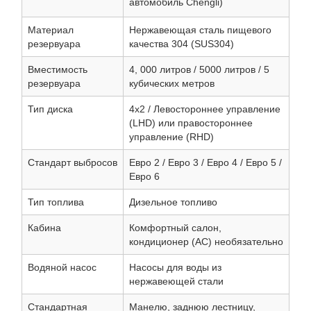
автомобиль Chengli)
Материал
Нержавеющая сталь пищевого
резервуара
качества 304 (SUS304)
Вместимость
4, 000 литров / 5000 литров / 5
резервуара
кубических метров
Тип диска
4x2 / Левостороннее управление
(LHD) или правостороннее
управление (RHD)
Стандарт выбросов
Евро 2 / Евро 3 / Евро 4 / Евро 5 /
Евро 6
Тип топлива
Дизельное топливо
Кабина
Комфортный салон,
кондиционер (AC) необязательно
Водяной насос
Насосы для воды из
нержавеющей стали
Стандартная
Манелю, заднюю лестницу,