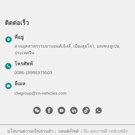
ติดต่อเร็ว
ที่อยู่
สวนอุตสาหกรรมยานยนต์เฉิงลี่, เมืองสุยโจว, มณฑลหูเป่ย,
ประเทศจีน
โทรศัพท์
0086-18995979503
อีเมล
clwgroup@cn-vehicles.com
นโยบายความเป็นส่วนตัว
|
แผนผังไซต์
| จีน คุณภาพดี รถดับเพลิง