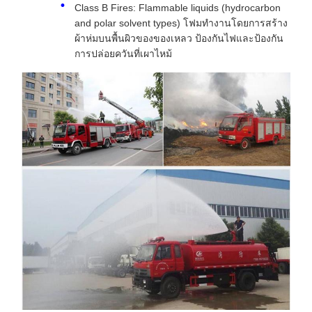
Class B Fires: Flammable liquids (hydrocarbon
and polar solvent types) โฟมทํางานโดยการสร้าง
ผ้าห่มบนพื้นผิวของของเหลว ป้องกันไฟและป้องกัน
การปล่อยควันที่เผาไหม้