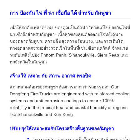
การ ป้องกัน ไฟ ที่ น่า เชื่อถือ ได้ สําหรับ กัมพูชา
เพื่อให้รถดับเพลิงดงเฟง ของคุณเป็นตัวนํา "ทางแก้ไขป้องกันไฟที่
น่าเชื่อถือสําหรับกัมพูชา" เนื้อหาของคุณต้องตอบโจทย์เฉพาะ
ของตลาดกัมพูชา: ความชื้นสูงความร้อนแรง, และการเติบโต
ทางอุตสาหกรรมอย่างรวดเร็วในพื้นที่เช่น ซีฮานุควิลล์ จําหน่าย
รถดับเพลิงไปยัง Phnom Penh, Sihanoukville, Siem Reap และ
ทุกจังหวัดในกัมพูชา
สร้าง ให้ เหมาะ กับ สภาพ อากาศ ทรอปิค
สภาพแวดล้อมของกัมพูชาต้องการมากกว่ารถธรรมดา Our
Dongfeng Fire Trucks are engineered with reinforced cooling
systems and anti-corrosion coatings to ensure 100%
reliability in the tropical heat and coastal humidity of regions
like Sihanoukville and Koh Kong.
ปรับปรุงให้เหมาะสมกับโครงสร้างพื้นฐานของกัมพูชา
การตอบสนองอย่างรวดเร็วในเมือง: ถังน้ําขนาดเล็ก