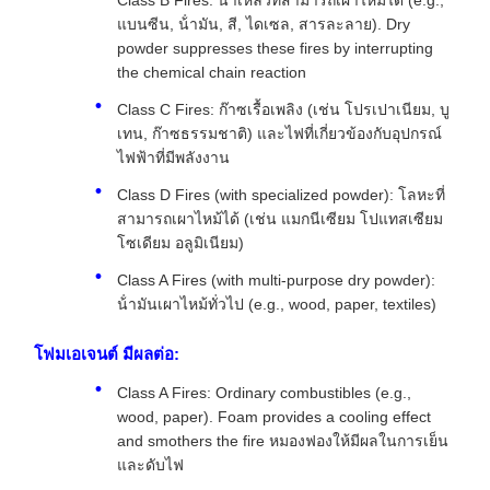
Class B Fires: น้ําเหลวที่สามารถเผาไหม้ได้ (e.g.,
แบนซีน, น้ํามัน, สี, ไดเซล, สารละลาย). Dry
powder suppresses these fires by interrupting
the chemical chain reaction
Class C Fires: ก๊าซเรื้อเพลิง (เช่น โปรเปาเนียม, บู
เทน, ก๊าซธรรมชาติ) และไฟที่เกี่ยวข้องกับอุปกรณ์
ไฟฟ้าที่มีพลังงาน
Class D Fires (with specialized powder): โลหะที่
สามารถเผาไหม้ได้ (เช่น แมกนีเซียม โปแทสเซียม
โซเดียม อลูมิเนียม)
Class A Fires (with multi-purpose dry powder):
น้ํามันเผาไหม้ทั่วไป (e.g., wood, paper, textiles)
โฟมเอเจนต์ มีผลต่อ:
Class A Fires: Ordinary combustibles (e.g.,
wood, paper). Foam provides a cooling effect
and smothers the fire หมองฟองให้มีผลในการเย็น
และดับไฟ