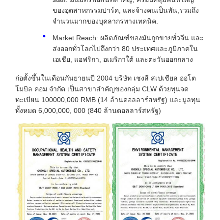
ของอุตสาหกรรมปาร์ค, และจ้างคนเป็นพัน,รวมถึง
จํานวนมากของบุคลากรทางเทคนิค.
Market Reach: ผลิตภัณฑ์ของมันถูกขายทั่วจีน และ
ส่งออกทั่วโลกไปถึงกว่า 80 ประเทศและภูมิภาคใน
เอเชีย, แอฟริกา, อเมริกาใต้ และตะวันออกกลาง
ก่อตั้งขึ้นในเดือนกันยายนปี 2004 บริษัท เชงลี สเปเชียล ออโต
โมบิล คอม จํากัด เป็นสาขาสําคัญของกลุ่ม CLW ด้วยทุนจด
ทะเบียน 100000,000 RMB (14 ล้านดอลลาร์สหรัฐ) และมูลทุน
ทั้งหมด 6,000,000, 000 (840 ล้านดอลลาร์สหรัฐ)