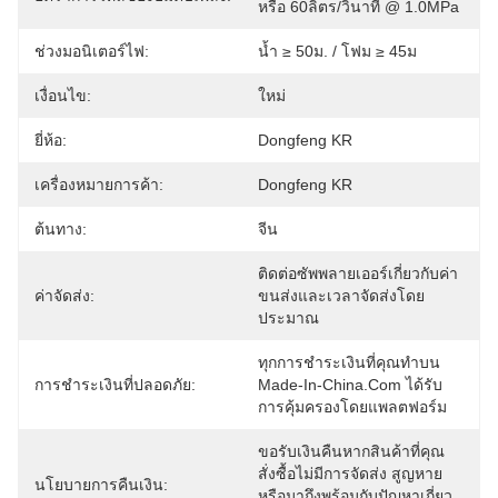
หรือ 60ลิตร/วินาที @ 1.0MPa
ช่วงมอนิเตอร์ไฟ:
น้ำ ≥ 50ม. / โฟม ≥ 45ม
เงื่อนไข:
ใหม่
ยี่ห้อ:
Dongfeng KR
เครื่องหมายการค้า:
Dongfeng KR
ต้นทาง:
จีน
ติดต่อซัพพลายเออร์เกี่ยวกับค่า
ค่าจัดส่ง:
ขนส่งและเวลาจัดส่งโดย
ประมาณ
ทุกการชำระเงินที่คุณทำบน 
การชำระเงินที่ปลอดภัย:
Made-In-China.com ได้รับ
การคุ้มครองโดยแพลตฟอร์ม
ขอรับเงินคืนหากสินค้าที่คุณ
สั่งซื้อไม่มีการจัดส่ง สูญหาย 
นโยบายการคืนเงิน:
หรือมาถึงพร้อมกับปัญหาเกี่ยว