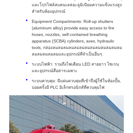
และโปรไฟล์สแตนเลสอะลูมิเนียมความแข็งแรงสูง
สําหรับห้องอุปกรณ์
Equipment Compartments: Roll-up shutters
(aluminum alloy) provide easy access to fire
hoses, nozzles, self-contained breathing
apparatus (SCBA) cylinders, axes, hydraulic
tools, กล่องลมลมลมลมลมลมลมลมลมลมลมลมลม
ลมลมลมลมลมและอุปกรณ์ที่จําเป็นอื่นๆ.
ระบบไฟฟ้า: รวมถึงไฟเตือน LED สายยาว ไซเรน
และอุปกรณ์สื่อสารเฉพาะ
ระบบควบคุม: มีแผ่นควบคุมที่เข้าถึงผู้ใช้ในห้องปั๊ม,
บ่อยครั้งมี PLC อิเล็กทรอนิกส์ที่ควบคุมไฟ