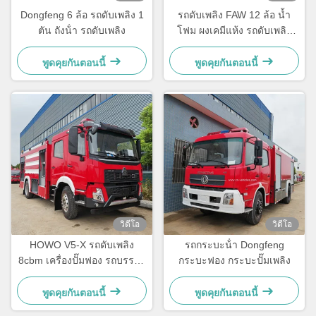
Dongfeng 6 ล้อ รถดับเพลิง 1
รถดับเพลิง FAW 12 ล้อ น้ำ
ตัน ถังน้ํา รถดับเพลิง
โฟม ผงเคมีแห้ง รถดับเพลิง
หนัก
พูดคุยกันตอนนี้
พูดคุยกันตอนนี้
วิดีโอ
วิดีโอ
HOWO V5-X รถดับเพลิง
รถกระบะน้ํา Dongfeng
8cbm เครื่องปั๊มฟอง รถบรรทุก
กระบะฟอง กระบะปั๊มเพลิง
น้ํามัน รถดับเพลิง
พูดคุยกันตอนนี้
พูดคุยกันตอนนี้