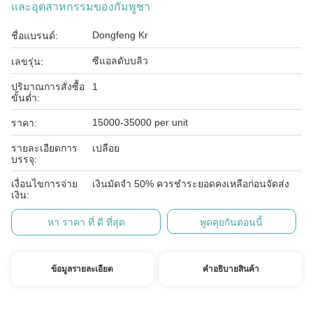
และอุตสาหกรรมของกัมพูชา
Dongfeng Kr
ชื่อแบรนด์:
ซีแอลดับบลิว
เลขรุ่น:
ปริมาณการสั่งซื้อ
1
ขั้นต่ำ:
15000-35000 per unit
ราคา:
รายละเอียดการ
เปลือย
บรรจุ:
เงื่อนไขการจ่าย
เงินมัดจำ 50% ควรชำระยอดคงเหลือก่อนจัดส่ง
เงิน:
หา ราคา ที่ ดี ที่สุด
พูดคุยกันตอนนี้
ข้อมูลรายละเอียด
คําอธิบายสินค้า