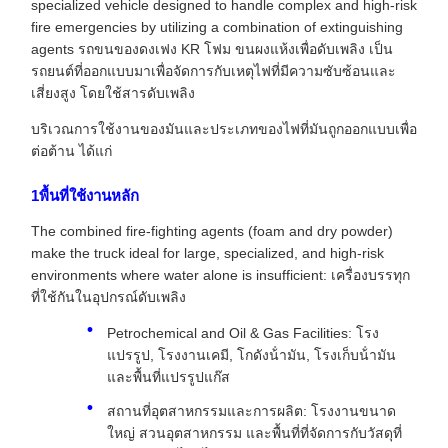
specialized vehicle designed to handle complex and high-risk
fire emergencies by utilizing a combination of extinguishing
agents รถขนของดงเฟง KR โฟม ขนผงแห้งเพื่อดับเพลิง เป็น
รถยนต์ที่ออกแบบมาเพื่อจัดการกับเหตุไฟที่มีความซับซ้อนและ
เสี่ยงสูง โดยใช้สารดับเพลิง
บริเวณการใช้งานของมันและประเภทของไฟที่มันถูกออกแบบเพื่อ
ต่อต้าน ได้แก่
1พื้นที่ใช้งานหลัก
The combined fire-fighting agents (foam and dry powder)
make the truck ideal for large, specialized, and high-risk
environments where water alone is insufficient: เครื่องบรรทุก
ที่ใช้กันในอุปกรณ์ดับเพลิง
Petrochemical and Oil & Gas Facilities: โรง
แปรรูป, โรงงานเคมี, โกดังน้ํามัน, โรงเก็บน้ํามัน
และพื้นที่แปรรูปแก๊ส
สถานที่อุตสาหกรรมและการผลิต: โรงงานขนาด
ใหญ่ สวนอุตสาหกรรม และพื้นที่ที่จัดการกับวัสดุที่