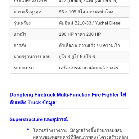
ประเภทของไดรฟ์
4x2 (Urban) / 4x4 (All-Terrain)
ความเร็วสูงสุด
95 × 105 กิโลเมตรต่อชั่วโมง
รุ่นเครื่อง
คัมมินส์ B210-33 / Yuchai Diesel
แรงม้า
190 HP ราคา 230 HP
การส่ง
ตัวเลือก 6 ความเร็ว / 8 ความเร็ว
มาตรฐานการปล่อย
ยูโร 4 ยูโร 5 ยูโร 6
ระบบเบรก
เครื่องเบรคอากาศแบบสองวงจร
Dongfeng Firetruck Multi-Function Fire Fighter ไฟ
ดับเพลิง Truck ข้อมูล:
Superstructure และอุปกรณ์
โครงสร้างร่างกาย: มักถูกสร้างขึ้นด้วยกรอบผสม
ผสานของท่อสแควร์ที่มีคุณภาพสูง (โครงสร้างหลัก)