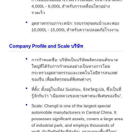
4,000L - 6,000L สําหรับการเคลื่อนไหวอย่าง
รวดเร็ว
อุตสาหกรรมภาระหนัก: รถบรรทุกผสมน้ําและฟอง
10,000L - 15,000L สําหรับความปลอดภัยโรงงาน
Company Profile and Scale บริษัท
การกําหนดชื่อ: บริษัทเป็นบริษัทผลิตรถยนต์ขนาด
ใหญ่ที่ได้รับการกําหนดอย่างเป็นทางการโดย
กระทรวงอุตสาหกรรมและเทคโนโลยีสารสนเทศ
ของจีน เพื่อผลิตรถยนต์พิเศษต่างๆ.
ที่ตั้ง: ตั้งอยู่ในเมือง Suizhou, จังหวัดฮูเบ่ย, ซึ่งเป็นที่
รู้จักกันว่า "เมืองหลวงของยานพาหนะพิเศษของจีน".
Scale: Chengli is one of the largest special
automobile manufacturers in Central China. It
possesses significant assets, covers a large area
of industrial park, and employs thousands of
staff. มันมีทรัพย์สินที่สําคัญ, ครอบคลุมพื้นที่ใหญ่