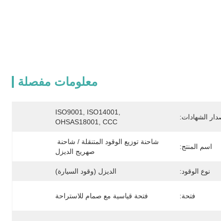
معلومات مفصلة
ISO9001, ISO14001, 
دار الشهادات:
OHSAS18001, CCC
شاحنة توزيع الوقود المتنقلة / شاحنة 
اسم المنتج:
صهريج الديزل
نوع الوقود:
الديزل (وقود السيارة)
فتحة:
فتحة قياسية مع صمام للاستراحة