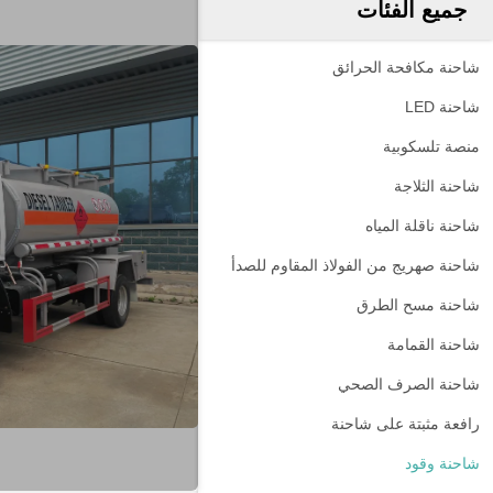
جميع الفئات
شاحنة مكافحة الحرائق
شاحنة LED
منصة تلسكوبية
شاحنة الثلاجة
شاحنة ناقلة المياه
شاحنة صهريج من الفولاذ المقاوم للصدأ
شاحنة مسح الطرق
شاحنة القمامة
شاحنة الصرف الصحي
رافعة مثبتة على شاحنة
شاحنة وقود