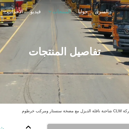
المنزل
حولنا
المنتجات
فيديو
الأحداث
تفاصيل المنتجات