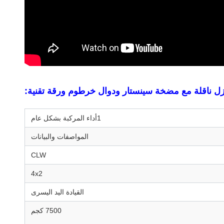
1أداء المركبة بشكل عام
المواصفات والبيانات
CLW
4x2
القيادة اليد اليسرى
7500 كجم