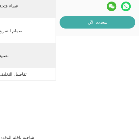
غطاء فتحة
نتحدث الآن
صمام التفريغ
تصنيع
تفاصيل التغليف