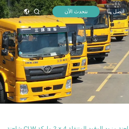
اتصل بنا
نتحدث الآن
شاحنة مزود الوقود المتنقلة 4 × 2 ماركة CLW شاحنة