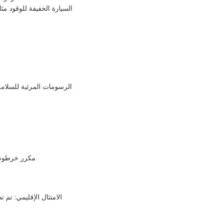
السيارة الخفيفة للوقود مث
الرسومات المرئية للسلامة: شريط الأمان البرتقالي مرئ
مكرر خرطوم أ
الامتثال الإقليمي: تم