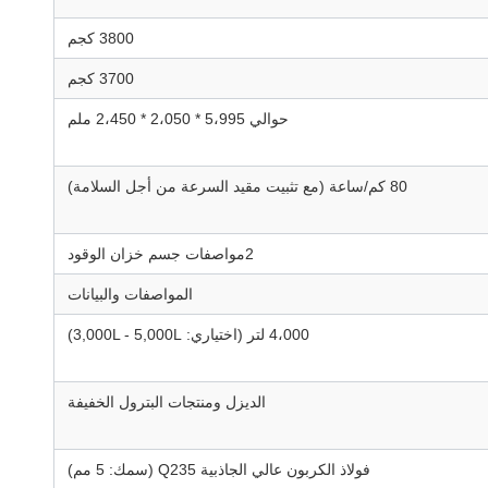
3800 كجم
3700 كجم
حوالي 5،995 * 2،050 * 2،450 ملم
80 كم/ساعة (مع تثبيت مقيد السرعة من أجل السلامة)
2مواصفات جسم خزان الوقود
المواصفات والبيانات
4،000 لتر (اختياري: 3,000L - 5,000L)
الديزل ومنتجات البترول الخفيفة
فولاذ الكربون عالي الجاذبية Q235 (سمك: 5 مم)