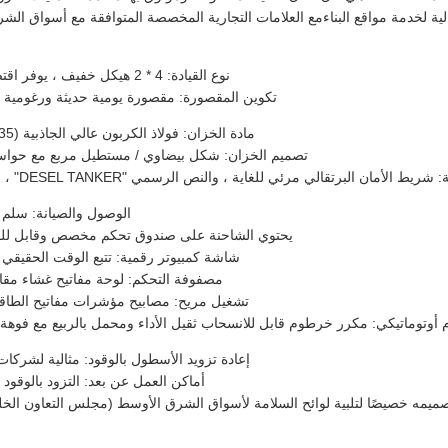
الية لخدمة مواقع البناءمع العلامات التجارية المخصصة المتوافقة مع أسواق الشر
نوع القيادة: 4 * 2 هيكل خفيف ، يوفر اقتصاداً ممتازاً على الوقود ونقطة تحول ضيقة للبيئات الحضرية والخارجية.
تكوين المقصورة: مقصورة يومية حديثة ورغومية م
مادة الخزان: فولاذ الكربون عالي الجاذبية (Q235) أو سبيكة الألومنيوم الاختيارية لمقاومة التآكل وطول عمر الخدمة.
تصميم الخزان: شكل بيضاوي / مستطيل مربع مع حواسيب 
ي للغاية ، والنص الرسمي "DESEL TANKER" ، واللوحات الدولية للمواد الخطرة (السيولة القابلة للاشتعال من الفئة 3).
الوصول والصيانة: سلم 
يحتوي الشاحنة على صندوق تحكم مخصص وقابل للقفل مثبت على الج
شاشة كمبيوتر رقمية: تتبع الوقت الحقيقي 
مصفوفة التحكم: لوحة مفاتيح غشاء مقاو
تشغيل مريح: مصابيح مؤشرات مفاتيح الطاقة 
وتوماتيكي: مكرر خرطوم قابل للانسحاب ثقيل الأداء ومحمل بالربيع مع فوهة إغل
إعادة تزويد الأسطول بالوقود: مثالية لشر
أماكن العمل عن بعد: التزود بالوقود 
 تصميمه خصيصًا لتلبية لوائح السلامة لأسواق الشرق الأوسط (مجلس التعاون الخل