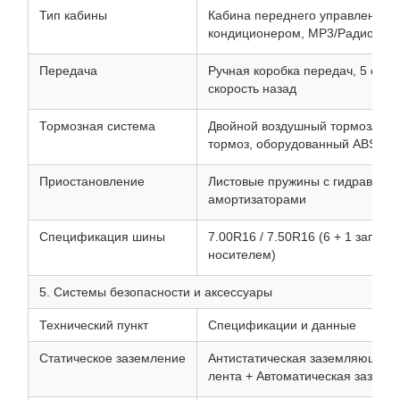
Тип кабины
Кабина переднего управления, о
кондиционером, MP3/Радио
Передача
Ручная коробка передач, 5 скор
скорость назад
Тормозная система
Двойной воздушный тормоз/гид
тормоз, оборудованный ABS
Приостановление
Листовые пружины с гидравлич
амортизаторами
Спецификация шины
7.00R16 / 7.50R16 (6 + 1 запасн
носителем)
5. Системы безопасности и аксессуары
Технический пункт
Спецификации и данные
Статическое заземление
Антистатическая заземляющая 
лента + Автоматическая зазем