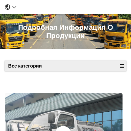
Подробная Информация О
Продукции
Все категории