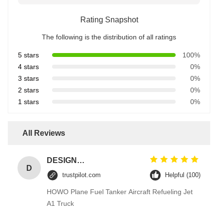
Rating Snapshot
The following is the distribution of all ratings
5 stars
100%
4 stars
0%
3 stars
0%
2 stars
0%
1 stars
0%
All Reviews
DESIGNER CODE
D
trustpilot.com
Helpful (100)
HOWO Plane Fuel Tanker Aircraft Refueling Jet
A1 Truck