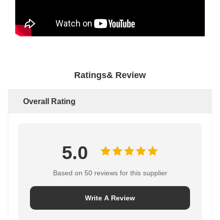
Ratings& Review
Overall Rating
5.0
Based on 50 reviews for this supplier
Write A Review