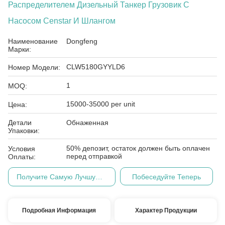
Распределителем Дизельный Танкер Грузовик С
Насосом Censtar И Шлангом
Наименование
Dongfeng
Марки:
CLW5180GYYLD6
Номер Модели:
1
MOQ:
15000-35000 per unit
Цена:
Детали
Обнаженная
Упаковки:
50% депозит, остаток должен быть оплачен
Условия
перед отправкой
Оплаты:
Получите Самую Лучшую Цену
Побеседуйте Теперь
Подробная Информация
Характер Продукции