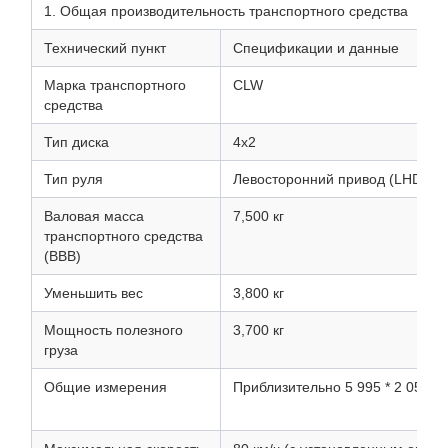
1. Общая производительность транспортного средства
Технический пункт
Спецификации и данные
Марка транспортного
CLW
средства
Тип диска
4х2
Тип руля
Левосторонний привод (LHD)
Валовая масса
7,500 кг
транспортного средства
(ВВВ)
Уменьшить вес
3,800 кг
Мощность полезного
3,700 кг
груза
Общие измерения
Приблизительно 5 995 * 2 050 * 