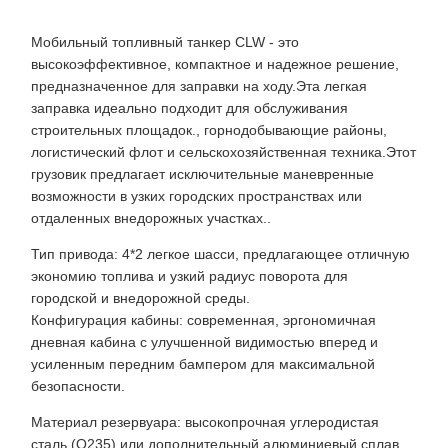
Мобильный топливный танкер CLW - это
высокоэффективное, компактное и надежное решение,
предназначенное для заправки на ходу.Эта легкая
заправка идеально подходит для обслуживания
строительных площадок., горнодобывающие районы,
логистический флот и сельскохозяйственная техника.Этот
грузовик предлагает исключительные маневренные
возможности в узких городских пространствах или
отдаленных внедорожных участках..
Тип привода: 4*2 легкое шасси, предлагающее отличную
экономию топлива и узкий радиус поворота для
городской и внедорожной среды.
Конфигурация кабины: современная, эргономичная
дневная кабина с улучшенной видимостью вперед и
усиленным передним бампером для максимальной
безопасности.
Материал резервуара: высокопрочная углеродистая
сталь (Q235) или дополнительный алюминиевый сплав