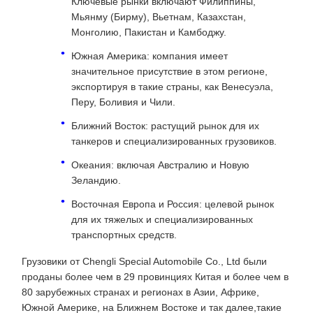
Ключевые рынки включают Филиппины,
Мьянму (Бирму), Вьетнам, Казахстан,
Монголию, Пакистан и Камбоджу.
Южная Америка: компания имеет
значительное присутствие в этом регионе,
экспортируя в такие страны, как Венесуэла,
Перу, Боливия и Чили.
Ближний Восток: растущий рынок для их
танкеров и специализированных грузовиков.
Океания: включая Австралию и Новую
Зеландию.
Восточная Европа и Россия: целевой рынок
для их тяжелых и специализированных
транспортных средств.
Грузовики от Chengli Special Automobile Co., Ltd были
проданы более чем в 29 провинциях Китая и более чем в
80 зарубежных странах и регионах в Азии, Африке,
Южной Америке, на Ближнем Востоке и так далее,такие