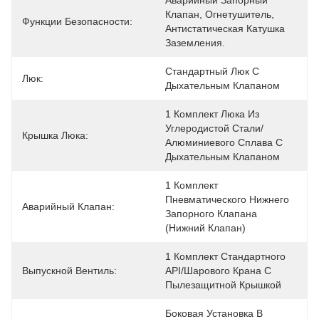
Аварийный Запорный 
Клапан, Огнетушитель, 
Функции Безопасности:
Антистатическая Катушка 
Заземления.
Стандартный Люк С 
Люк:
Дыхательным Клапаном
1 Комплект Люка Из 
Углеродистой Стали/
Крышка Люка:
Алюминиевого Сплава С 
Дыхательным Клапаном
1 Комплект 
Пневматического Нижнего 
Аварийный Клапан:
Запорного Клапана 
(нижний Клапан)
1 Комплект Стандартного 
Выпускной Вентиль:
API/шарового Крана С 
Пылезащитной Крышкой
Боковая Установка В 