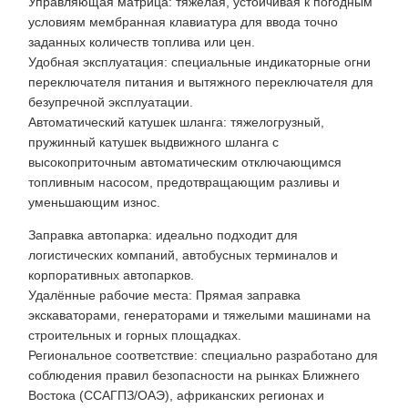
Управляющая матрица: тяжелая, устойчивая к погодным
условиям мембранная клавиатура для ввода точно
заданных количеств топлива или цен.
Удобная эксплуатация: специальные индикаторные огни
переключателя питания и вытяжного переключателя для
безупречной эксплуатации.
Автоматический катушек шланга: тяжелогрузный,
пружинный катушек выдвижного шланга с
высокоприточным автоматическим отключающимся
топливным насосом, предотвращающим разливы и
уменьшающим износ.
Заправка автопарка: идеально подходит для
логистических компаний, автобусных терминалов и
корпоративных автопарков.
Удалённые рабочие места: Прямая заправка
экскаваторами, генераторами и тяжелыми машинами на
строительных и горных площадках.
Региональное соответствие: специально разработано для
соблюдения правил безопасности на рынках Ближнего
Востока (ССАГПЗ/ОАЭ), африканских регионах и