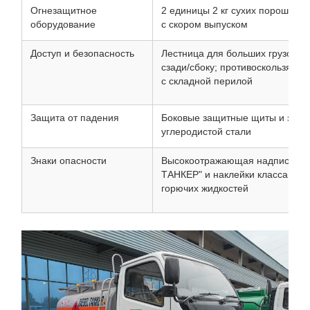
Огнезащитное
2 единицы 2 кг сухих порошков
оборудование
с скором выпуском
Доступ и безопасность
Лестница для больших грузов, 
сзади/сбоку; противоскользяща
с складной перилой
Защита от падения
Боковые защитные щиты и задн
углеродистой стали
Знаки опасности
Высокоотражающая надпись "
ТАНКЕР" и наклейки класса 3 д
горючих жидкостей