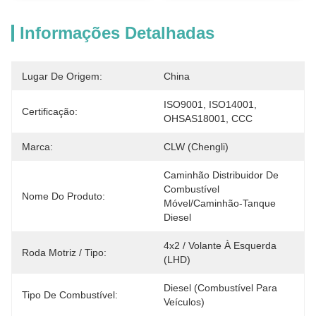
Informações Detalhadas
Lugar De Origem:
China
ISO9001, ISO14001, 
Certificação:
OHSAS18001, CCC
Marca:
CLW (Chengli)
Caminhão Distribuidor De 
Combustível 
Nome Do Produto:
Móvel/caminhão-Tanque 
Diesel
4x2 / Volante À Esquerda 
Roda Motriz / Tipo:
(LHD)
Diesel (combustível Para 
Tipo De Combustível:
Veículos)