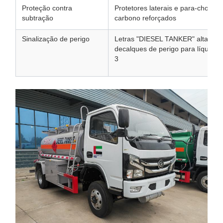
Proteção contra
Protetores laterais e para-choque
subtração
carbono reforçados
Sinalização de perigo
Letras "DIESEL TANKER" altamente
decalques de perigo para líquidos 
3