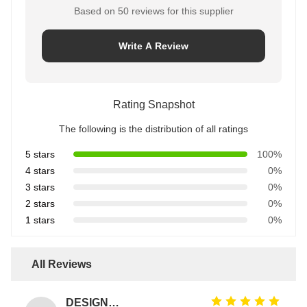
Based on 50 reviews for this supplier
Write A Review
Rating Snapshot
The following is the distribution of all ratings
5 stars
100%
4 stars
0%
3 stars
0%
2 stars
0%
1 stars
0%
All Reviews
DESIGNER CODE