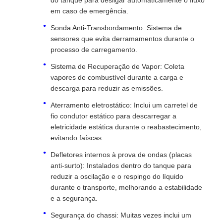
do tanque para desligar automaticamente o fluxo
em caso de emergência.
Sonda Anti-Transbordamento: Sistema de
sensores que evita derramamentos durante o
processo de carregamento.
Sistema de Recuperação de Vapor: Coleta
vapores de combustível durante a carga e
descarga para reduzir as emissões.
Aterramento eletrostático: Inclui um carretel de
fio condutor estático para descarregar a
eletricidade estática durante o reabastecimento,
evitando faíscas.
Defletores internos à prova de ondas (placas
anti-surto): Instalados dentro do tanque para
reduzir a oscilação e o respingo do líquido
durante o transporte, melhorando a estabilidade
e a segurança.
Segurança do chassi: Muitas vezes inclui um