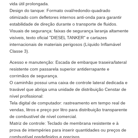
vida útil prolongada.
Design do tanque: Formato oval/redondo-quadrado
otimizado com defletores internos anti-onda para garantir
estabilidade de direção durante o transporte de fluidos.
Visuais de segurança: faixas de segurança laranja altamente
visíveis, texto oficial "DIESEL TANKER" e cartazes
internacionais de materiais perigosos (Líquido Inflamável
Classe 3).
Acesso e manutenção: Escada de embarque traseira/lateral
resistente com passarela superior antiderrapante e
corrimãos de segurança.
O caminhão possui uma caixa de controle lateral dedicada e
travável que abriga uma unidade de distribuição Censtar de
nível profissional:
Tela digital de computador: rastreamento em tempo real de
vendas, litros e preço por litro para distribuição transparente
de combustível de nível comercial.
Matriz de controle: Teclado de membrana resistente e à
prova de intempéries para inserir quantidades ou preços de
combustível predefinidos e precisos.