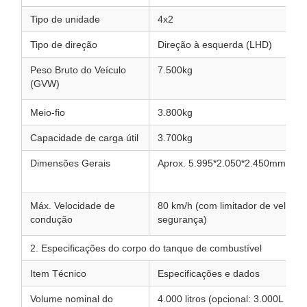
Tipo de unidade
4x2
Tipo de direção
Direção à esquerda (LHD)
Peso Bruto do Veículo
7.500kg
(GVW)
Meio-fio
3.800kg
Capacidade de carga útil
3.700kg
Dimensões Gerais
Aprox. 5.995*2.050*2.450mm
Máx. Velocidade de
80 km/h (com limitador de velocid
condução
segurança)
2. Especificações do corpo do tanque de combustível
Item Técnico
Especificações e dados
Volume nominal do
4.000 litros (opcional: 3.000L - 5.