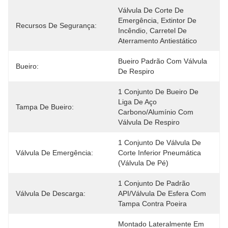
Válvula De Corte De 
Emergência, Extintor De 
Recursos De Segurança:
Incêndio, Carretel De 
Aterramento Antiestático
Bueiro Padrão Com Válvula 
Bueiro:
De Respiro
1 Conjunto De Bueiro De 
Liga De Aço 
Tampa De Bueiro:
Carbono/alumínio Com 
Válvula De Respiro
1 Conjunto De Válvula De 
Válvula De Emergência:
Corte Inferior Pneumática 
(válvula De Pé)
1 Conjunto De Padrão 
Válvula De Descarga:
API/válvula De Esfera Com 
Tampa Contra Poeira
Montado Lateralmente Em 