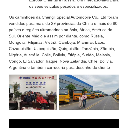
Europa Oriental e Rússia: Um mercado-alvo para
os seus veículos pesados ​​e especializados.
Os caminhões da Chengli Special Automobile Co., Ltd foram
vendidos para mais de 29 províncias da China e mais de 80
países e regiões ultramarinas na Ásia, África, América do
Sul, Oriente Médio e assim por diante, como Rússia,
Mongólia, Filipinas, Vietnã, Camboja, Mianmar, Laos,
Cazaquistão, Uzbequistão, Quirguistão, Tanzânia, Zâmbia,
Nigéria, Austrália, Chile, Bolívia, Etiópia, Sudão, Malásia,
Congo, El Salvador, Iraque, Nova Zelândia, Chile, Bolívia,
Argentina e também carroceria para desenho do cliente