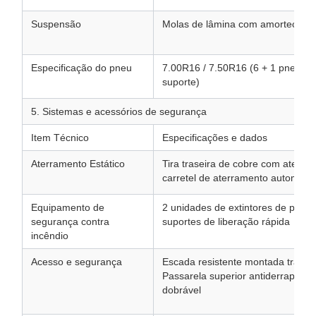
Suspensão
Molas de lâmina com amortecedor
Especificação do pneu
7.00R16 / 7.50R16 (6 + 1 pneu s
suporte)
5. Sistemas e acessórios de segurança
Item Técnico
Especificações e dados
Aterramento Estático
Tira traseira de cobre com aterram
carretel de aterramento automátic
Equipamento de
2 unidades de extintores de pó s
segurança contra
suportes de liberação rápida
incêndio
Acesso e segurança
Escada resistente montada traseira
Passarela superior antiderrapant
dobrável