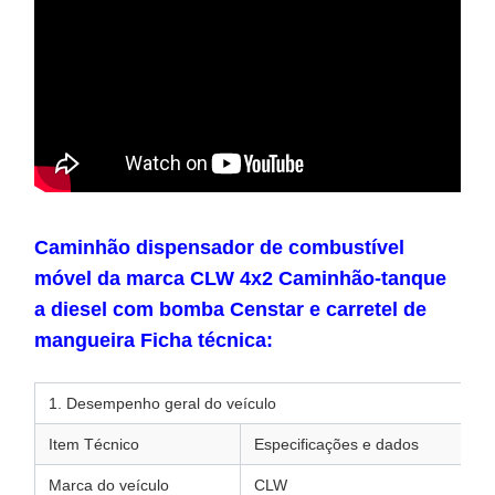
Caminhão dispensador de combustível
móvel da marca CLW 4x2 Caminhão-tanque
a diesel com bomba Censtar e carretel de
mangueira Ficha técnica:
1. Desempenho geral do veículo
Item Técnico
Especificações e dados
Marca do veículo
CLW