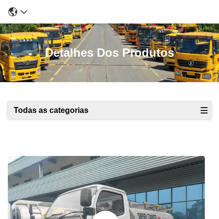
Detalhes Dos Produtos
Todas as categorias