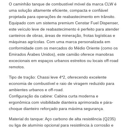
O caminhão tanque de combustível móvel da marca CLW é
uma solução altamente eficiente, compacta e confiável
projetada para operações de reabastecimento em trânsito.
Equipado com um sistema premium Censtar Fuel Dispenser,
este veículo leve de reabastecimento é perfeito para atender
canteiros de obras, áreas de mineração, frotas logísticas e
máquinas agrícolas. Com uma marca personalizada em
conformidade com os mercados do Médio Oriente (como os
Emirados Árabes Unidos), este camião oferece manobras
excecionais em espaços urbanos estreitos ou locais off-road
remotos.
Tipo de tração: Chassi leve 4*2, oferecendo excelente
economia de combustível e raio de viragem reduzido para
ambientes urbanos e off-road.
Configuração da cabine: Cabina curta moderna e
ergonômica com visibilidade dianteira aprimorada e pára-
choque dianteiro reforçado para máxima segurança.
Material do tanque: Aço carbono de alta resistência (Q235)
ou liga de alumínio opcional para resistência à corrosão e