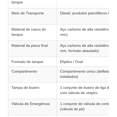
tanque
Meio de Transporte
Diesel, produtos petrolíferos leves
Material do casco do
Aço carbono de alta resistência Q
tanque
mm)
Material da placa final
Aço carbono de alta resistência Q
mm, formato abaulado)
Formato do tanque
Elíptico / Oval
Compartimento
Compartimento único (defletores i
instalados)
Tampa de bueiro
1 conjunto de bueiro de liga de a
com válvula de respiro
Válvula de Emergência
1 conjunto de válvula de corte inf
(válvula de pé)