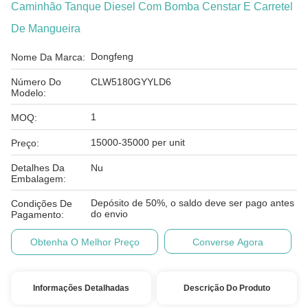
Caminhão Tanque Diesel Com Bomba Censtar E Carretel
De Mangueira
Dongfeng
Nome Da Marca:
Número Do
CLW5180GYYLD6
Modelo:
1
MOQ:
15000-35000 per unit
Preço:
Detalhes Da
Nu
Embalagem:
Depósito de 50%, o saldo deve ser pago antes
Condições De
do envio
Pagamento:
Obtenha O Melhor Preço
Converse Agora
Informações Detalhadas
Descrição Do Produto