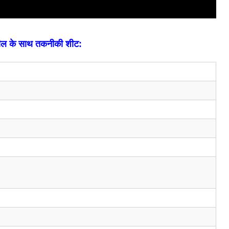
रील के साथ तकनीकी शीट: