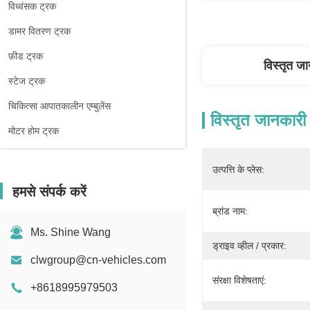
विध्वंसक ट्रक
डामर वितरण ट्रक
फ़ीड ट्रक
विस्तृत ज
स्टेज ट्रक
चिकित्सा आपातकालीन एम्बुलेंस
विस्तृत जानकारी
मोटर होम ट्रक
उत्पत्ति के प्लेस:
हमसे संपर्क करें
ब्रांड नाम:
Ms. Shine Wang
ड्राइव व्हील / प्रकार:
clwgroup@cn-vehicles.com
संरक्षा विशेषताएं:
+8618995979503