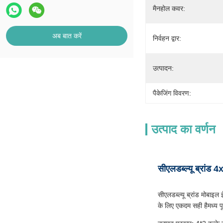
मैनहोल कवर:
अब बात करें
निर्वहन द्वार:
उत्पादन:
पैकेजिंग विवरण:
उत्पाद का वर्णन
सीएलडब्ल्यू ब्रांड 
सीएलडब्ल्यू ब्रांड मोबाइ
के लिए एकदम सही हैमध्य पूर