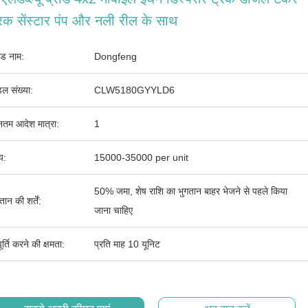
रक सेंस्टार पंप और नली रील के साथ
ांड नाम:
Dongfeng
ल संख्या:
CLW5180GYYLD6
ूनतम आदेश मात्रा:
1
्य:
15000-35000 per unit
50% जमा, शेष राशि का भुगतान बाहर भेजने से पहले किया
तान की शर्तें:
जाना चाहिए
र्ति करने की क्षमता:
प्रति माह 10 यूनिट