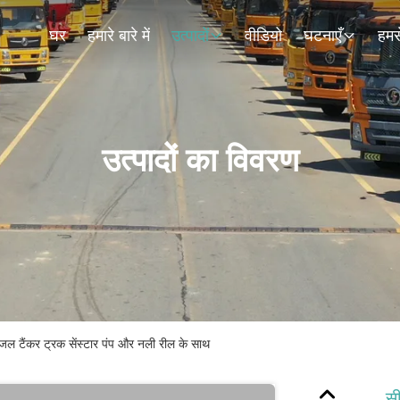
घर
हमारे बारे में
उत्पादों
वीडियो
घटनाएँ
हमसे
उत्पादों का विवरण
ीजल टैंकर ट्रक सेंस्टार पंप और नली रील के साथ
सी