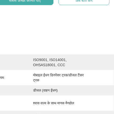
सबसे अच्छी कीमत पाएं
अब बात करें
ISO9001, ISO14001, 
OHSAS18001, CCC
मोबाइल ईंधन डिस्पेंसर ट्रक/डीजल टैंकर 
नाम:
ट्रक
डीजल (वाहन ईंधन)
श्वास वाल्व के साथ मानक मैनहोल