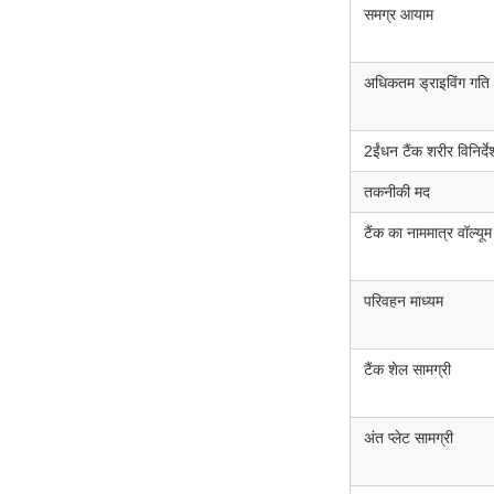
समग्र आयाम
अधिकतम ड्राइविंग गति
2ईंधन टैंक शरीर विनिर्दे
तकनीकी मद
टैंक का नाममात्र वॉल्यूम
परिवहन माध्यम
टैंक शेल सामग्री
अंत प्लेट सामग्री