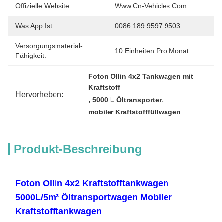
Offizielle Website:
Www.cn-Vehicles.com
Was App Ist:
0086 189 9597 9503
Versorgungsmaterial-
10 Einheiten Pro Monat
Fähigkeit:
Foton Ollin 4x2 Tankwagen mit 
Kraftstoff
Hervorheben:
, 
, 
5000 L Öltransporter
mobiler Kraftstofffüllwagen
Produkt-Beschreibung
Foton Ollin 4x2 Kraftstofftankwagen
5000L/5m³ Öltransportwagen Mobiler
Kraftstofftankwagen