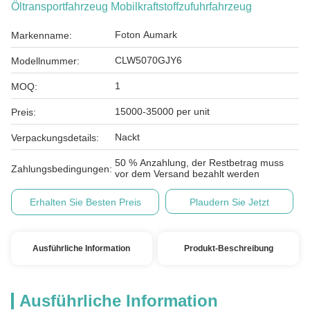
Öltransportfahrzeug Mobilkraftstoffzufuhrfahrzeug
Foton Aumark
Markenname:
CLW5070GJY6
Modellnummer:
1
MOQ:
15000-35000 per unit
Preis:
Nackt
Verpackungsdetails:
50 % Anzahlung, der Restbetrag muss
Zahlungsbedingungen:
vor dem Versand bezahlt werden
Erhalten Sie Besten Preis
Plaudern Sie Jetzt
Ausführliche Information
Produkt-Beschreibung
Ausführliche Information