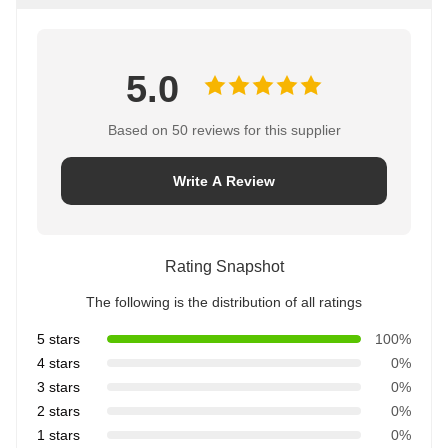
5.0
Based on 50 reviews for this supplier
Write A Review
Rating Snapshot
The following is the distribution of all ratings
5 stars
100%
4 stars
0%
3 stars
0%
2 stars
0%
1 stars
0%