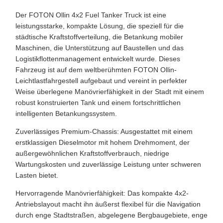
Der FOTON Ollin 4x2 Fuel Tanker Truck ist eine
leistungsstarke, kompakte Lösung, die speziell für die
städtische Kraftstoffverteilung, die Betankung mobiler
Maschinen, die Unterstützung auf Baustellen und das
Logistikflottenmanagement entwickelt wurde. Dieses
Fahrzeug ist auf dem weltberühmten FOTON Ollin-
Leichtlastfahrgestell aufgebaut und vereint in perfekter
Weise überlegene Manövrierfähigkeit in der Stadt mit einem
robust konstruierten Tank und einem fortschrittlichen
intelligenten Betankungssystem.
Zuverlässiges Premium-Chassis: Ausgestattet mit einem
erstklassigen Dieselmotor mit hohem Drehmoment, der
außergewöhnlichen Kraftstoffverbrauch, niedrige
Wartungskosten und zuverlässige Leistung unter schweren
Lasten bietet.
Hervorragende Manövrierfähigkeit: Das kompakte 4x2-
Antriebslayout macht ihn äußerst flexibel für die Navigation
durch enge Stadtstraßen, abgelegene Bergbaugebiete, enge