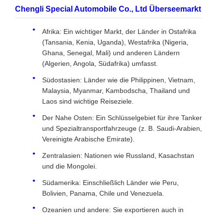
Chengli Special Automobile Co., Ltd Überseemarkt
Afrika: Ein wichtiger Markt, der Länder in Ostafrika
(Tansania, Kenia, Uganda), Westafrika (Nigeria,
Ghana, Senegal, Mali) und anderen Ländern
(Algerien, Angola, Südafrika) umfasst.
Südostasien: Länder wie die Philippinen, Vietnam,
Malaysia, Myanmar, Kambodscha, Thailand und
Laos sind wichtige Reiseziele.
Der Nahe Osten: Ein Schlüsselgebiet für ihre Tanker
und Spezialtransportfahrzeuge (z. B. Saudi-Arabien,
Vereinigte Arabische Emirate).
Zentralasien: Nationen wie Russland, Kasachstan
und die Mongolei.
Südamerika: Einschließlich Länder wie Peru,
Bolivien, Panama, Chile und Venezuela.
Ozeanien und andere: Sie exportieren auch in