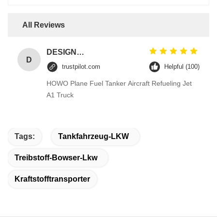
All Reviews
DESIGNER CODE
D
trustpilot.com
Helpful (100)
HOWO Plane Fuel Tanker Aircraft Refueling Jet
A1 Truck
Tags:
Tankfahrzeug-LKW
Treibstoff-Bowser-Lkw
Kraftstofftransporter