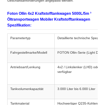
Geschäftsanforderungen angepasst werden.
Foton Ollin 4x2 Kraftstofftankwagen 5000L/5m ³
Öltransportwagen Mobiler Kraftstofftankwagen
Spezifikation:
Parametertyp
Detaillierte technische Spezifik
Fahrgestellmarke/Modell
FOTON Ollin-Serie (Light Duty 
Antriebsart/Lenkung
4x2 / Linkslenker (LHD) oder R
verfügbar
Tankvolumenkapazität
3.000 Liter bis 6.000 Liter
Tankmaterial
Hochwertiger Q235-Kohlenstoffst