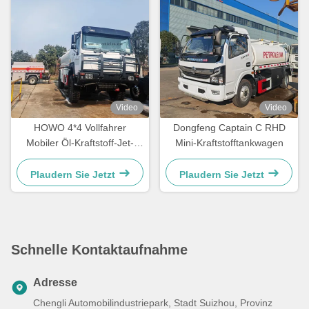
Video
Video
HOWO 4*4 Vollfahrer
Dongfeng Captain C RHD
Mobiler Öl-Kraftstoff-Jet-
Mini-Kraftstofftankwagen
Tankwagen
Plaudern Sie Jetzt
Plaudern Sie Jetzt
Schnelle Kontaktaufnahme
Adresse
Chengli Automobilindustriepark, Stadt Suizhou, Provinz