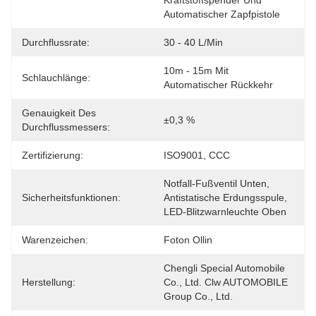
Kraftstoffspender Und 
Automatischer Zapfpistole
Durchflussrate:
30 - 40 L/min
10m - 15m Mit 
Schlauchlänge:
Automatischer Rückkehr
Genauigkeit Des
±0,3 %
Durchflussmessers:
Zertifizierung:
ISO9001, CCC
Notfall-Fußventil Unten, 
Sicherheitsfunktionen:
Antistatische Erdungsspule, 
LED-Blitzwarnleuchte Oben
Warenzeichen:
Foton Ollin
Chengli Special Automobile 
Herstellung:
Co., Ltd. Clw AUTOMOBILE 
Group Co., Ltd.