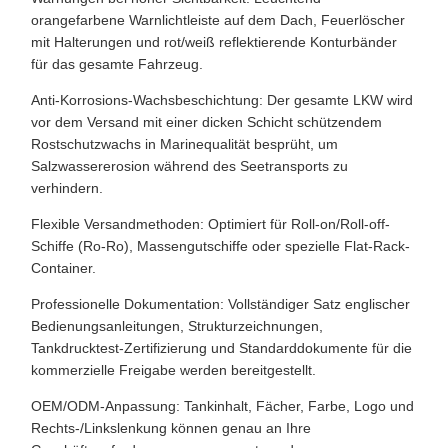
orangefarbene Warnlichtleiste auf dem Dach, Feuerlöscher
mit Halterungen und rot/weiß reflektierende Konturbänder
für das gesamte Fahrzeug.
Anti-Korrosions-Wachsbeschichtung: Der gesamte LKW wird
vor dem Versand mit einer dicken Schicht schützendem
Rostschutzwachs in Marinequalität besprüht, um
Salzwassererosion während des Seetransports zu
verhindern.
Flexible Versandmethoden: Optimiert für Roll-on/Roll-off-
Schiffe (Ro-Ro), Massengutschiffe oder spezielle Flat-Rack-
Container.
Professionelle Dokumentation: Vollständiger Satz englischer
Bedienungsanleitungen, Strukturzeichnungen,
Tankdrucktest-Zertifizierung und Standarddokumente für die
kommerzielle Freigabe werden bereitgestellt.
OEM/ODM-Anpassung: Tankinhalt, Fächer, Farbe, Logo und
Rechts-/Linkslenkung können genau an Ihre