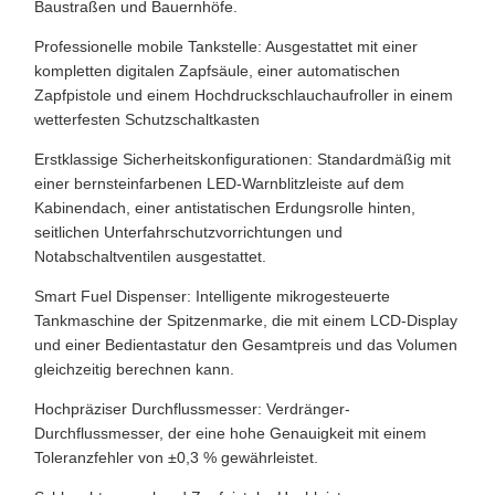
Baustraßen und Bauernhöfe.
Professionelle mobile Tankstelle: Ausgestattet mit einer
kompletten digitalen Zapfsäule, einer automatischen
Zapfpistole und einem Hochdruckschlauchaufroller in einem
wetterfesten Schutzschaltkasten
Erstklassige Sicherheitskonfigurationen: Standardmäßig mit
einer bernsteinfarbenen LED-Warnblitzleiste auf dem
Kabinendach, einer antistatischen Erdungsrolle hinten,
seitlichen Unterfahrschutzvorrichtungen und
Notabschaltventilen ausgestattet.
Smart Fuel Dispenser: Intelligente mikrogesteuerte
Tankmaschine der Spitzenmarke, die mit einem LCD-Display
und einer Bedientastatur den Gesamtpreis und das Volumen
gleichzeitig berechnen kann.
Hochpräziser Durchflussmesser: Verdränger-
Durchflussmesser, der eine hohe Genauigkeit mit einem
Toleranzfehler von ±0,3 % gewährleistet.