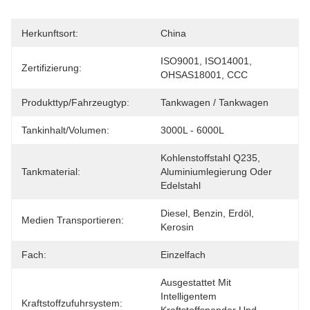
Herkunftsort:
China
ISO9001, ISO14001, 
Zertifizierung:
OHSAS18001, CCC
Produkttyp/Fahrzeugtyp:
Tankwagen / Tankwagen
Tankinhalt/Volumen:
3000L - 6000L
Kohlenstoffstahl Q235, 
Tankmaterial:
Aluminiumlegierung Oder 
Edelstahl
Diesel, Benzin, Erdöl, 
Medien Transportieren:
Kerosin
Fach:
Einzelfach
Ausgestattet Mit 
Intelligentem 
Kraftstoffzufuhrsystem: