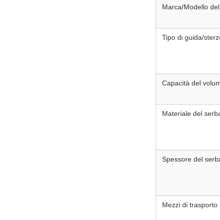
Marca/Modello del 
Tipo di guida/sterz
Capacità del volum
Materiale del serb
Spessore del serb
Mezzi di trasporto