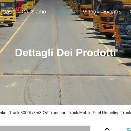
Casa
Chi Siamo
Prodotti
Video
Eventi
Dettagli Dei Prodotti
anker Truck 5000L/5m3 Oil Transport Truck Mobile Fuel Refueling Truck
F