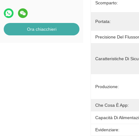
Scomparto:
Portata:
Ora chiacchieri
Precisione Del Flusso
Caratteristiche Di Sic
Produzione:
Che Cosa È App:
Capacità Di Alimentaz
Evidenziare: