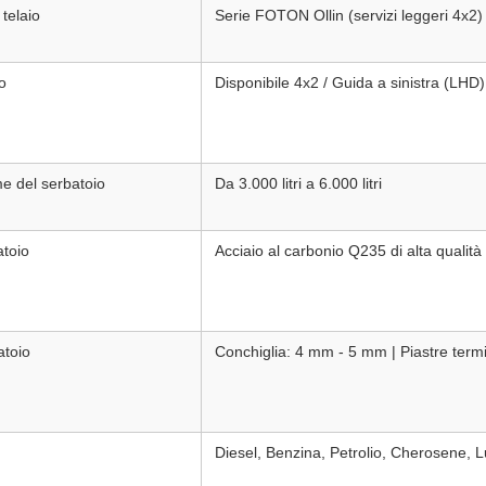
telaio
Serie FOTON Ollin (servizi leggeri 4x2)
o
Disponibile 4x2 / Guida a sinistra (LHD
e del serbatoio
Da 3.000 litri a 6.000 litri
atoio
Acciaio al carbonio Q235 di alta qualità
atoio
Conchiglia: 4 mm - 5 mm | Piastre termin
Diesel, Benzina, Petrolio, Cherosene, Lub