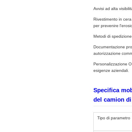
Avvisi ad alta visibili
Rivestimento in cera
per prevenire l'erosi
Metodi di spedizione f
Documentazione profes
autorizzazione comme
Personalizzazione OE
esigenze aziendali.
Specifica mob
del camion di 
Tipo di parametro