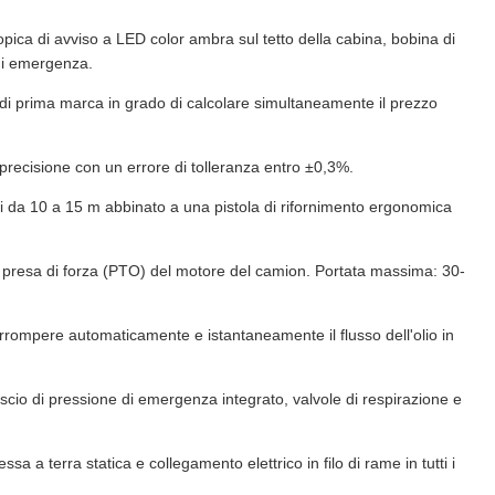
copica di avviso a LED color ambra sul tetto della cabina, bobina di
 di emergenza.
te di prima marca in grado di calcolare simultaneamente il prezzo
precisione con un errore di tolleranza entro ±0,3%.
i da 10 a 15 m abbinato a una pistola di rifornimento ergonomica
 presa di forza (PTO) del motore del camion. Portata massima: 30-
rrompere automaticamente e istantaneamente il flusso dell'olio in
ascio di pressione di emergenza integrato, valvole di respirazione e
sa a terra statica e collegamento elettrico in filo di rame in tutti i