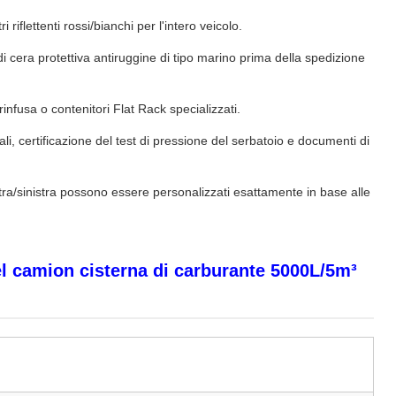
i riflettenti rossi/bianchi per l'intero veicolo.
i cera protettiva antiruggine di tipo marino prima della spedizione
 rinfusa o contenitori Flat Rack specializzati.
li, certificazione del test di pressione del serbatoio e documenti di
ra/sinistra possono essere personalizzati esattamente in base alle
el camion cisterna di carburante 5000L/5m³