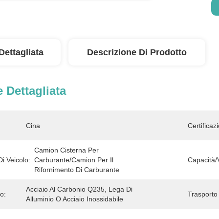
Dettagliata
Descrizione Di Prodotto
 Dettagliata
Cina
Certificaz
Camion Cisterna Per 
Di Veicolo:
Carburante/camion Per Il 
Capacità/
Rifornimento Di Carburante
Acciaio Al Carbonio Q235, Lega Di 
o:
Trasporto
Alluminio O Acciaio Inossidabile