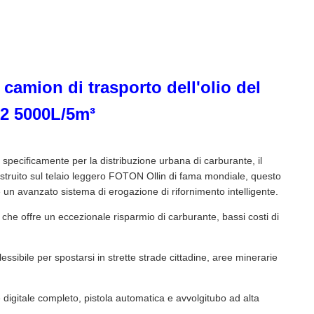
camion di trasporto dell'olio del
x2 5000L/5m³
pecificamente per la distribuzione urbana di carburante, il
. Costruito sul telaio leggero FOTON Ollin di fama mondiale, questo
 un avanzato sistema di erogazione di rifornimento intelligente.
e che offre un eccezionale risparmio di carburante, bassi costi di
ssibile per spostarsi in strette strade cittadine, aree minerarie
 digitale completo, pistola automatica e avvolgitubo ad alta