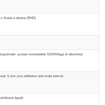
) o Guida a destra (RHD).
 (opzionale: acciaio inossidabile SS304/lega di alluminio)
ali: 5 mm (con deflettori anti-onda interni)
rificanti liquidi