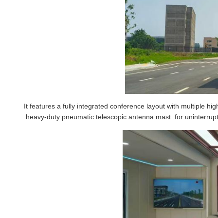
It features a fully integrated conference layout with multiple high-definition monitoring screens a
heavy-duty pneumatic telescopic antenna mast for uninterrupt