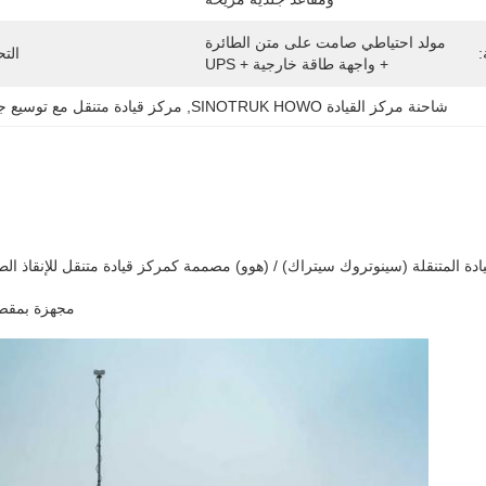
مولد احتياطي صامت على متن الطائرة 
:
الت
+ واجهة طاقة خارجية + UPS
شاحنة مركز القيادة SINOTRUK HOWO
, 
مركز قيادة متنقل مع توسيع جا
دة المتنقلة (سينوتروك سيتراك) / (هوو) مصممة كمركز قيادة متنقل للإنقاذ الطار
مجهزة بمقصو