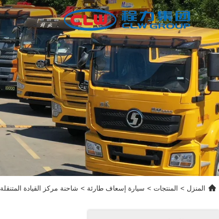
المنزل
>
المنتجات
>
سيارة إسعاف طارئة
>
شاحنة مركز القيادة المتنقلة SINOTRUK SITRAK HOWO 6x4 مع غرفة التحكم في التوسع الجان