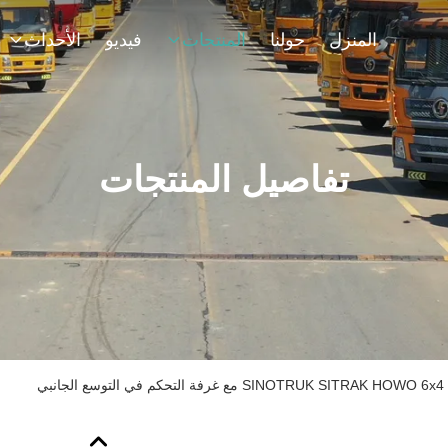
المنزل
حولنا
المنتجات
فيديو
الأحداث
تفاصيل المنتجات
بي