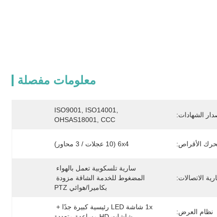
معلومات مفصلة
ISO9001, ISO14001, 
دار الشهادات:
OHSAS18001, CCC
حرك الأقراص:
6x4 (10 عجلات / 3 محاور)
سارية تلسكوبية تعمل بالهواء 
رية الاتصالات:
المضغوط للخدمة الشاقة مزودة 
بكاميرا/هوائي PTZ
1x شاشة LED رئيسية كبيرة جدًا + 
نظام العرض:
شاشات HD مساعدة متعددة