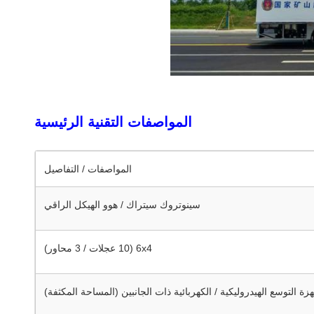
المواصفات التقنية الرئيسية
المواصفات / التفاصيل
سينوتروك سيتراك / هوو الهيكل الراقي
6x4 (10 عجلات / 3 محاور)
زة التوسع الهيدروليكية / الكهربائية ذات الجانبين (المساحة المكثفة)