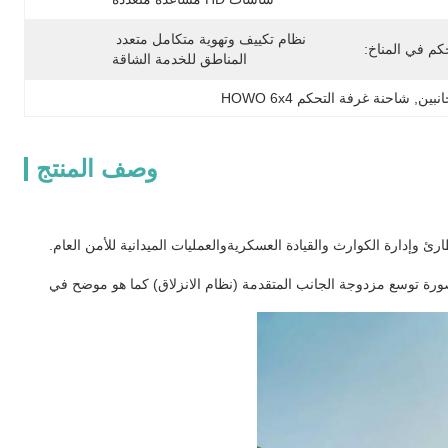
نظام تكييف وتهوية متكامل متعدد 
حكم في المناخ:
المناطق للخدمة الشاقة
نبين
, 
شاحنة غرفة التحكم HOWO 6x4
وصف المنتج
ئ وإدارة الكوارث والقيادة العسكريةوالعمليات الميدانية للأمن العام.
رة توسع مزدوجة الجانب المتقدمة (نظام الانزلاق) كما هو موضح في