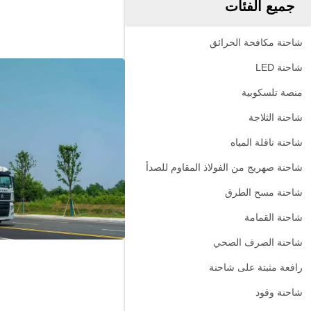
جميع الفئات
شاحنة مكافحة الحرائق
شاحنة LED
منصة تلسكوبية
شاحنة الثلاجة
شاحنة ناقلة المياه
شاحنة صهريج من الفولاذ المقاوم للصدأ
شاحنة مسح الطرق
شاحنة القمامة
شاحنة الصرف الصحي
رافعة مثبتة على شاحنة
شاحنة وقود