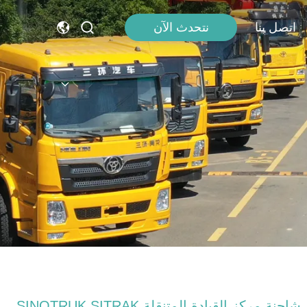
اتصل بنا
نتحدث الآن
شاحنة مركز القيادة المتنقلة SINOTRUK SITRAK