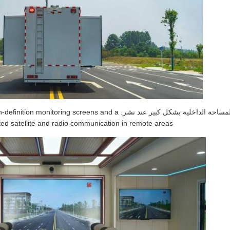
هذه المركبة تعظيم المساحة الداخلية بشكل كبير عند نشر. nd a
ed satellite and radio communication in remote areas.