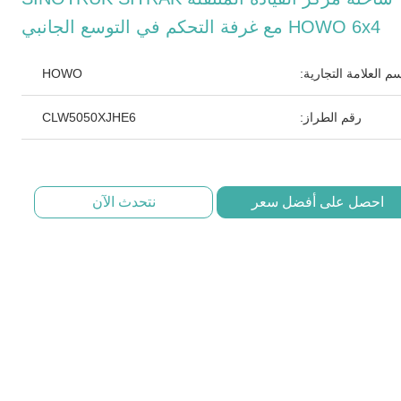
HOWO 6x4 مع غرفة التحكم في التوسع الجانبي
م العلامة التجارية:
HOWO
رقم الطراز:
CLW5050XJHE6
احصل على أفضل سعر
نتحدث الآن