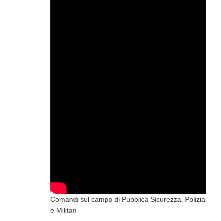
Comandi sul campo di Pubblica Sicurezza, Polizia
e Militari