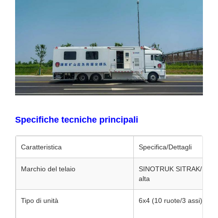
Specifiche tecniche principali
Caratteristica
Specifica/Dettagli
Marchio del telaio
SINOTRUK SITRAK/HOWO T
alta
Tipo di unità
6x4 (10 ruote/3 assi)