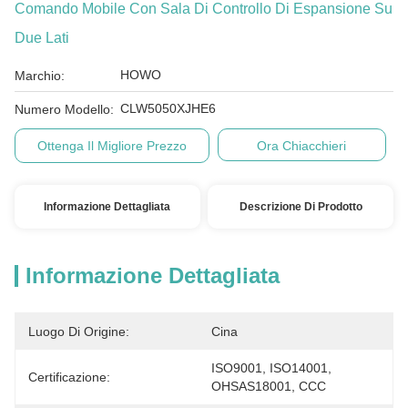
Comando Mobile Con Sala Di Controllo Di Espansione Su
Due Lati
HOWO
Marchio:
CLW5050XJHE6
Numero Modello:
Ottenga Il Migliore Prezzo
Ora Chiacchieri
Informazione Dettagliata
Descrizione Di Prodotto
Informazione Dettagliata
Luogo Di Origine:
Cina
ISO9001, ISO14001, 
Certificazione:
OHSAS18001, CCC