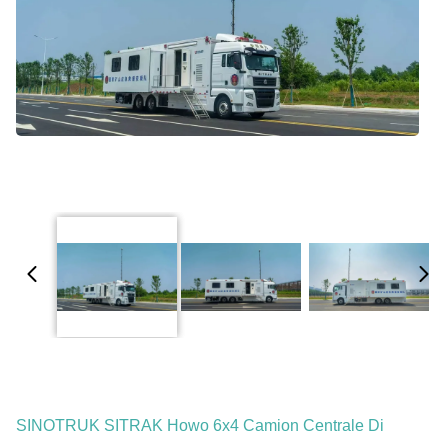
SINOTRUK SITRAK Howo 6x4 Camion Centrale Di