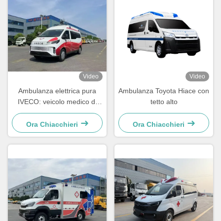
Video
Video
Ambulanza elettrica pura
Ambulanza Toyota Hiace con
IVECO: veicolo medico di
tetto alto
emergenza premium a
emissioni zero
Ora Chiacchieri
Ora Chiacchieri