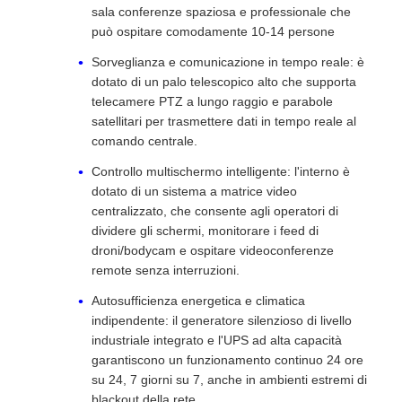
sala conferenze spaziosa e professionale che
può ospitare comodamente 10-14 persone
Sorveglianza e comunicazione in tempo reale: è
dotato di un palo telescopico alto che supporta
telecamere PTZ a lungo raggio e parabole
satellitari per trasmettere dati in tempo reale al
comando centrale.
Controllo multischermo intelligente: l'interno è
dotato di un sistema a matrice video
centralizzato, che consente agli operatori di
dividere gli schermi, monitorare i feed di
droni/bodycam e ospitare videoconferenze
remote senza interruzioni.
Autosufficienza energetica e climatica
indipendente: il generatore silenzioso di livello
industriale integrato e l'UPS ad alta capacità
garantiscono un funzionamento continuo 24 ore
su 24, 7 giorni su 7, anche in ambienti estremi di
blackout della rete.