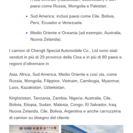
paesi come Russia, Mongolia e Pakistan.
Sud America: inclusi paesi come Cile, Bolivia,
Perù, Ecuador e Venezuela.
Medio Oriente e Oceania (ad esempio, Australia,
Nuova Zelanda).
I camion di Chengli Special Automobile Co., Ltd sono stati
venduti in più di 29 province della Cina e in più di 80 paesi e
regioni d'oltremare in
Asia, Africa, Sud America, Medio Oriente e così via, come
Russia, Mongolia, Filippine, Vietnam, Cambogia, Myanmar,
Laos, Kazakistan, Uzbekistan,
Kirghizistan, Tanzania, Zambia, Nigeria, Australia, Cile,
Bolivia, Etiopia, Sudan, Malesia, Congo, El Salvador, Iraq,
Nuova Zelanda, Cile, Bolivia, Argentina e anche carrozzeria
di camion su disegno del cliente