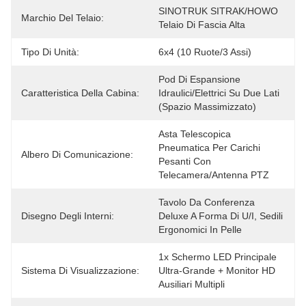
SINOTRUK SITRAK/HOWO 
Marchio Del Telaio:
Telaio Di Fascia Alta
Tipo Di Unità:
6x4 (10 Ruote/3 Assi)
Pod Di Espansione 
Caratteristica Della Cabina:
Idraulici/elettrici Su Due Lati 
(spazio Massimizzato)
Asta Telescopica 
Pneumatica Per Carichi 
Albero Di Comunicazione:
Pesanti Con 
Telecamera/antenna PTZ
Tavolo Da Conferenza 
Disegno Degli Interni:
Deluxe A Forma Di U/I, Sedili 
Ergonomici In Pelle
1x Schermo LED Principale 
Sistema Di Visualizzazione:
Ultra-Grande + Monitor HD 
Ausiliari Multipli