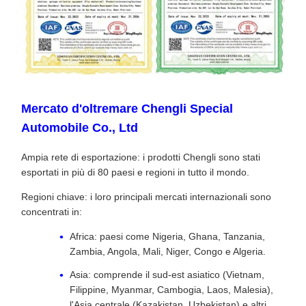
Mercato d'oltremare Chengli Special
Automobile Co., Ltd
Ampia rete di esportazione: i prodotti Chengli sono stati
esportati in più di 80 paesi e regioni in tutto il mondo.
Regioni chiave: i loro principali mercati internazionali sono
concentrati in:
Africa: paesi come Nigeria, Ghana, Tanzania,
Zambia, Angola, Mali, Niger, Congo e Algeria.
Asia: comprende il sud-est asiatico (Vietnam,
Filippine, Myanmar, Cambogia, Laos, Malesia),
l'Asia centrale (Kazakistan, Uzbekistan) e altri