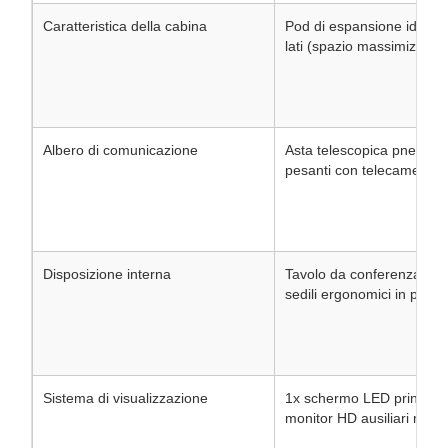
Caratteristica della cabina
Pod di espansione idraulici
lati (spazio massimizzato)
Albero di comunicazione
Asta telescopica pneumati
pesanti con telecamera/
Disposizione interna
Tavolo da conferenza Delu
sedili ergonomici in pelle
Sistema di visualizzazione
1x schermo LED principal
monitor HD ausiliari multip