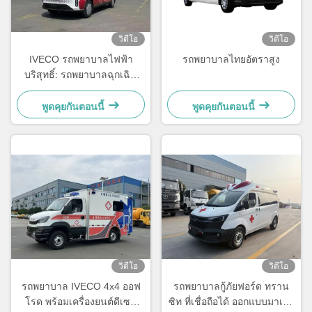
วิดีโอ
วิดีโอ
IVECO รถพยาบาลไฟฟ้า
รถพยาบาลไทยอัตราสูง
บริสุทธิ์: รถพยาบาลฉุกเฉิน
ระดับพรีเมียม
พูดคุยกันตอนนี้
พูดคุยกันตอนนี้
วิดีโอ
วิดีโอ
รถพยาบาล IVECO 4x4 ออฟ
รถพยาบาลกู้ภัยฟอร์ด ทราน
โรด พร้อมเครื่องยนต์ดีเซล
ซิท ที่เชื่อถือได้ ออกแบบมาเพื่อ