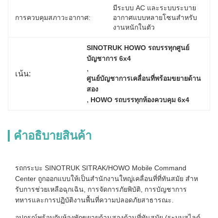
มีระบบ AC และระบบระบาย
การควบคุมสภาวะอากาศ:
อากาศแบบหลายโซนสำหรับ
งานหนักในตัว
SINOTRUK HOWO รถบรรทุกศูนย์
บัญชาการ 6x4
, 
เน้น:
ศูนย์บัญชาการเคลื่อนที่พร้อมขยายด้าน
สอง
, 
HOWO รถบรรทุกห้องควบคุม 6x4
คําอธิบายสินค้า
รถกระบะ SINOTRUK SITRAK/HOWO Mobile Command
Center ถูกออกแบบให้เป็นสํานักงานใหญ่เคลื่อนที่ที่ทันสมัย สําห
รับการช่วยเหลือฉุกเฉิน, การจัดการภัยพิบัติ, การบัญชาการ
ทหารและการปฏิบัติงานพื้นที่ความปลอดภัยสาธารณะ.
อุปกรณ์พร้อมกับห้องพักขยายด้านสองด้านที่ทันสมัย (ระบบสไลด์