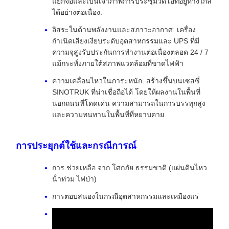
แยกจอและเป็นเจ้าภาพการประชุมวีดีโอที่อยู่ห่างไกล
ได้อย่างต่อเนื่อง.
อิสระในด้านพลังงานและสภาวะอากาศ: เครื่อง
กําเนิดเสียงเงียบระดับอุตสาหกรรมและ UPS ที่มี
ความจุสูงรับประกันการทํางานต่อเนื่องตลอด 24 / 7
แม้กระทั่งภายใต้สภาพแวดล้อมที่ขาดไฟฟ้า
ความเคลื่อนไหวในภาระหนัก: สร้างขึ้นบนเซสซี่
SINOTRUK ที่น่าเชื่อถือได้ โดยให้ผลงานในพื้นที่
นอกถนนที่โดดเด่น ความสามารถในการบรรทุกสูง
และความทนทานในพื้นที่ที่หยาบคาย
การประยุกต์ใช้และกรณีการณ์
การ ช่วยเหลือ จาก โศกภัย ธรรมชาติ (แผ่นดินไหว
น้ําท่วม ไฟป่า)
การตอบสนองในกรณีอุตสาหกรรมและเหมืองแร่