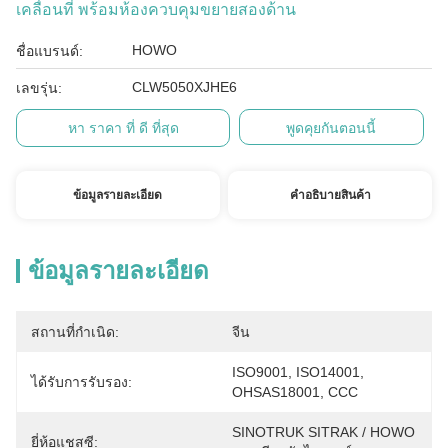
เคลื่อนที่ พร้อมห้องควบคุมขยายสองด้าน
HOWO
ชื่อแบรนด์:
CLW5050XJHE6
เลขรุ่น:
หา ราคา ที่ ดี ที่สุด
พูดคุยกันตอนนี้
ข้อมูลรายละเอียด
คําอธิบายสินค้า
ข้อมูลรายละเอียด
สถานที่กำเนิด:
จีน
ISO9001, ISO14001, 
ได้รับการรับรอง:
OHSAS18001, CCC
SINOTRUK SITRAK / HOWO 
ยี่ห้อแชสซี: