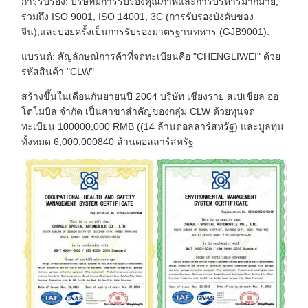
การรับรอง: บริษัทมีการรับรองคุณภาพและการบริหารมากมาย,
รวมถึง ISO 9001, ISO 14001, 3C (การรับรองบังคับของ
จีน),และบ่อยครั้งเป็นการรับรองมาตรฐานทหาร (GJB9001).
แบรนด์: สัญลักษณ์การค้าที่จดทะเบียนคือ "CHENGLIWEI" ด้วย
รหัสสินค้า "CLW"
สร้างขึ้นในเดือนกันยายนปี 2004 บริษัท เชียงราย สเปเชียล ออ
โตโมบิล จํากัด เป็นสาขาสําคัญของกลุ่ม CLW ด้วยทุนจด
ทะเบียน 100000,000 RMB ((14 ล้านดอลลาร์สหรัฐ) และมูลทุน
ทั้งหมด 6,000,000840 ล้านดอลลาร์สหรัฐ