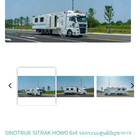
SINOTRUK SITRAK HOWO 6x4 รถกระบะศูนย์บัญชาการ