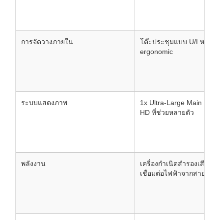
การจัดวางภายใน
โต๊ะประชุมแบบ U/I หรูหรา 
ergonomic
ระบบแสดงภาพ
1x Ultra-Large Main LED 
HD ที่ช่วยหลายตัว
พลังงาน
เครื่องกําเนิดสํารองเสียงเง
เชื่อมต่อไฟฟ้าจากสายไฟ