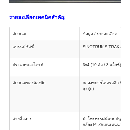
รายละเอียดเทคนิคสําคัญ
ลักษณะ
ข้อมูล / รายละเอียด
แบรนด์ชัสซี่
SINOTRUK SITRAK / HOW
ประเภทของไดรฟ์
6x4 (10 ล้อ / 3 แอ็กซ์)
ลักษณะของห้องพัก
กล่องขยายไฮดรอลิก / ไฟฟ้า
สูงสุด)
สายสื่อสาร
ม้าโทรทรรศน์แบบปนูมาติ
กล้อง PTZ/แอนเทนนา