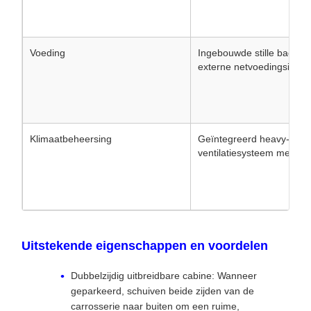
Voeding
Ingebouwde stille back-u
externe netvoedingsinter
Klimaatbeheersing
Geïntegreerd heavy-duty
ventilatiesysteem met m
Uitstekende eigenschappen en voordelen
Dubbelzijdig uitbreidbare cabine: Wanneer
geparkeerd, schuiven beide zijden van de
carrosserie naar buiten om een ​​ruime,