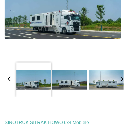
SINOTRUK SITRAK HOWO 6x4 Mobiele