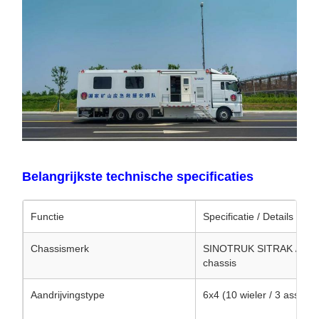
Belangrijkste technische specificaties
Functie
Specificatie / Details
Chassismerk
SINOTRUK SITRAK / HO
chassis
Aandrijvingstype
6x4 (10 wieler / 3 assen)