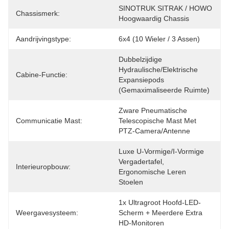
SINOTRUK SITRAK / HOWO 
Chassismerk:
Hoogwaardig Chassis
Aandrijvingstype:
6x4 (10 Wieler / 3 Assen)
Dubbelzijdige 
Hydraulische/elektrische 
Cabine-Functie:
Expansiepods 
(gemaximaliseerde Ruimte)
Zware Pneumatische 
Communicatie Mast:
Telescopische Mast Met 
PTZ-Camera/antenne
Luxe U-Vormige/I-Vormige 
Vergadertafel, 
Interieuropbouw:
Ergonomische Leren 
Stoelen
1x Ultragroot Hoofd-LED-
Weergavesysteem:
Scherm + Meerdere Extra 
HD-Monitoren