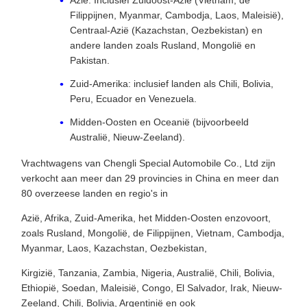
Filippijnen, Myanmar, Cambodja, Laos, Maleisië),
Centraal-Azië (Kazachstan, Oezbekistan) en
andere landen zoals Rusland, Mongolië en
Pakistan.
Zuid-Amerika: inclusief landen als Chili, Bolivia,
Peru, Ecuador en Venezuela.
Midden-Oosten en Oceanië (bijvoorbeeld
Australië, Nieuw-Zeeland).
Vrachtwagens van Chengli Special Automobile Co., Ltd zijn
verkocht aan meer dan 29 provincies in China en meer dan
80 overzeese landen en regio's in
Azië, Afrika, Zuid-Amerika, het Midden-Oosten enzovoort,
zoals Rusland, Mongolië, de Filippijnen, Vietnam, Cambodja,
Myanmar, Laos, Kazachstan, Oezbekistan,
Kirgizië, Tanzania, Zambia, Nigeria, Australië, Chili, Bolivia,
Ethiopië, Soedan, Maleisië, Congo, El Salvador, Irak, Nieuw-
Zeeland, Chili, Bolivia, Argentinië en ook