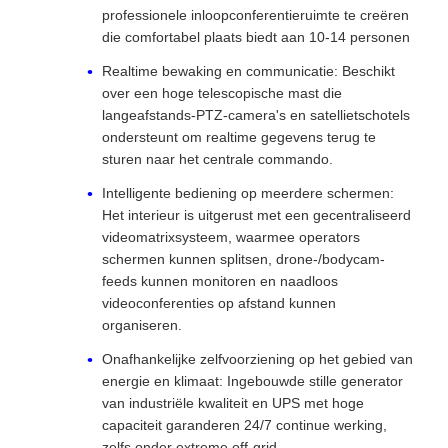
professionele inloopconferentieruimte te creëren
die comfortabel plaats biedt aan 10-14 personen
Realtime bewaking en communicatie: Beschikt
over een hoge telescopische mast die
langeafstands-PTZ-camera's en satellietschotels
ondersteunt om realtime gegevens terug te
sturen naar het centrale commando.
Intelligente bediening op meerdere schermen:
Het interieur is uitgerust met een gecentraliseerd
videomatrixsysteem, waarmee operators
schermen kunnen splitsen, drone-/bodycam-
feeds kunnen monitoren en naadloos
videoconferenties op afstand kunnen
organiseren.
Onafhankelijke zelfvoorziening op het gebied van
energie en klimaat: Ingebouwde stille generator
van industriële kwaliteit en UPS met hoge
capaciteit garanderen 24/7 continue werking,
zelfs onder extreme off-grid