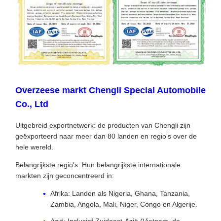
Overzeese markt Chengli Special Automobile
Co., Ltd
Uitgebreid exportnetwerk: de producten van Chengli zijn
geëxporteerd naar meer dan 80 landen en regio's over de
hele wereld.
Belangrijkste regio's: Hun belangrijkste internationale
markten zijn geconcentreerd in:
Afrika: Landen als Nigeria, Ghana, Tanzania,
Zambia, Angola, Mali, Niger, Congo en Algerije.
Azië: Inclusief Zuidoost-Azië (Vietnam, de