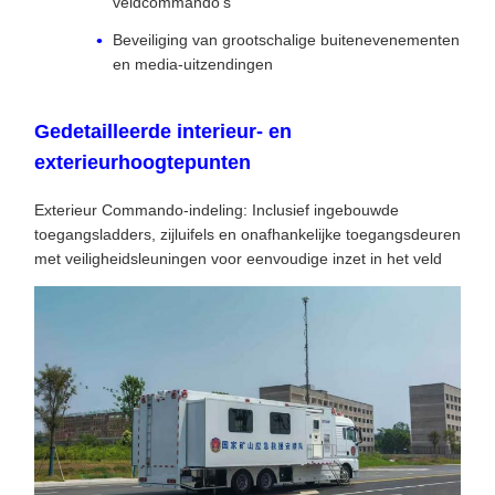
veldcommando's
Beveiliging van grootschalige buitenevenementen
en media-uitzendingen
Gedetailleerde interieur- en
exterieurhoogtepunten
Exterieur Commando-indeling: Inclusief ingebouwde
toegangsladders, zijluifels en onafhankelijke toegangsdeuren
met veiligheidsleuningen voor eenvoudige inzet in het veld