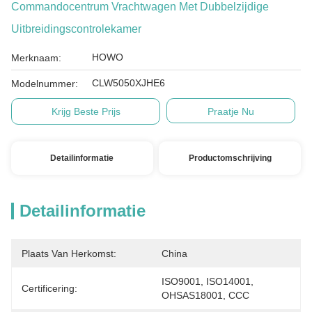
Commandocentrum Vrachtwagen Met Dubbelzijdige
Uitbreidingscontrolekamer
HOWO
Merknaam:
CLW5050XJHE6
Modelnummer:
Krijg Beste Prijs
Praatje Nu
Detailinformatie
Productomschrijving
Detailinformatie
Plaats Van Herkomst:
China
ISO9001, ISO14001, 
Certificering:
OHSAS18001, CCC