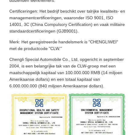
duizenden werknemers.
Certificeringen: Het bedrijf beschikt over talrijke kwaliteits- en
managementcertificeringen, waaronder ISO 9001, ISO
14001, 3C (China Compulsory Certification) en vaak militaire
standaardcertificeringen (GJB9001).
Merk: Het geregistreerde handelsmerk is "CHENGLIWEI"
met de productcode "CLW."
Chengli Special Automobile Co., Ltd, opgericht in september
2004, is een belangrijke tak van de CLW-groep met een
maatschappelijk kapitaal van 100.000.000 RMB (14 miljoen
Amerikaanse dollars) en een totaal kapitaal van
6.000.000.000 (840 miljoen Amerikaanse dollars).