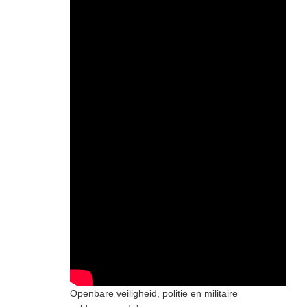
Openbare veiligheid, politie en militaire