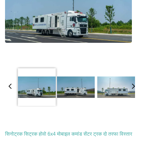
सिनोट्रक सिट्रक होवो 6x4 मोबाइल कमांड सेंटर ट्रक दो तरफा विस्तार