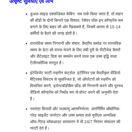
उत्कृष्ट सुविधाएँ एवं लाभ
डुअल-साइड एक्सपेंडेबल केबिन: जब पार्क किया जाता है, तो वाहन
की बॉडी के दोनों किनारे एक विशाल, पेशेवर वॉक-इन कॉन्फ्रेंस रूम
बनाने के लिए बाहर की ओर खिसकते हैं, जिसमें आराम से 10-14
कर्मियों के बैठने की जगह होती है।
वास्तविक समय निगरानी और संचार: केंद्रीय कमांड पर वास्तविक
समय के डेटा को वापस भेजने के लिए लंबी दूरी के पीटीजेड कैमरों
और सैटेलाइट डिश का समर्थन करने वाला एक उच्च वृद्धि वाला
टेलीस्कोपिक मस्तूल है।
इंटेलिजेंट मल्टी-स्क्रीन कंट्रोल: इंटीरियर एक केंद्रीकृत वीडियो
मैट्रिक्स सिस्टम से सुसज्जित है, जो ऑपरेटरों को स्क्रीन को
विभाजित करने, ड्रोन/बॉडीकैम फ़ीड की निगरानी करने और दूरस्थ
वीडियो कॉन्फ्रेंस को निर्बाध रूप से होस्ट करने की अनुमति देता
है।
स्वतंत्र बिजली और जलवायु आत्मनिर्भरता: अंतर्निर्मित औद्योगिक-
ग्रेड साइलेंट जनरेटर और उच्च क्षमता वाले यूपीएस अत्यधिक
ऑफ-ग्रिड ब्लैकआउट वातावरण में भी 24/7 निरंतर संचालन की
गारंटी देते हैं।