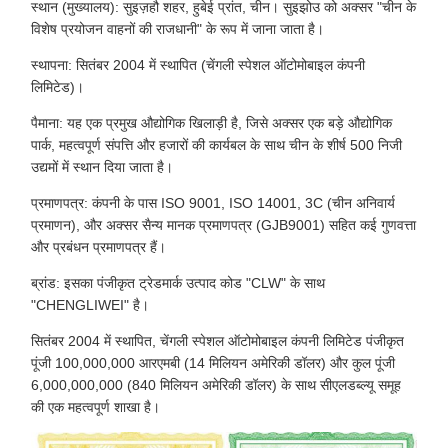
स्थान (मुख्यालय): सुइज़हौ शहर, हुबेई प्रांत, चीन। सुइझोउ को अक्सर "चीन के
विशेष प्रयोजन वाहनों की राजधानी" के रूप में जाना जाता है।
स्थापना: सितंबर 2004 में स्थापित (चेंगली स्पेशल ऑटोमोबाइल कंपनी
लिमिटेड)।
पैमाना: यह एक प्रमुख औद्योगिक खिलाड़ी है, जिसे अक्सर एक बड़े औद्योगिक
पार्क, महत्वपूर्ण संपत्ति और हजारों की कार्यबल के साथ चीन के शीर्ष 500 निजी
उद्यमों में स्थान दिया जाता है।
प्रमाणपत्र: कंपनी के पास ISO 9001, ISO 14001, 3C (चीन अनिवार्य
प्रमाणन), और अक्सर सैन्य मानक प्रमाणपत्र (GJB9001) सहित कई गुणवत्ता
और प्रबंधन प्रमाणपत्र हैं।
ब्रांड: इसका पंजीकृत ट्रेडमार्क उत्पाद कोड "CLW" के साथ
"CHENGLIWEI" है।
सितंबर 2004 में स्थापित, चेंगली स्पेशल ऑटोमोबाइल कंपनी लिमिटेड पंजीकृत
पूंजी 100,000,000 आरएमबी (14 मिलियन अमेरिकी डॉलर) और कुल पूंजी
6,000,000,000 (840 मिलियन अमेरिकी डॉलर) के साथ सीएलडब्ल्यू समूह
की एक महत्वपूर्ण शाखा है।