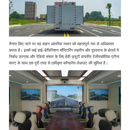
तैनात किए जाने पर यह वाहन आंतरिक स्थान को महत्वपूर्ण रूप से अधिकतम
करता है। इसमें कई हाई-डेफिनिशन मॉनिटरिंग स्क्रीन और दूरदराज के क्षेत्रों में
निर्बाध उपग्रह और रेडियो संचार के लिए हेवी-ड्यूटी वायवीय टेलीस्कोपिक एंटीना
मास्ट के साथ एक पूरी तरह से एकीकृत कॉन्फ्रेंस लेआउट की सुविधा है।