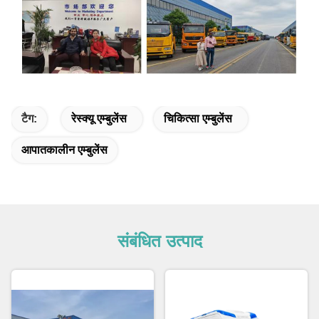
टैग:
रेस्क्यू एम्बुलेंस
चिकित्सा एम्बुलेंस
आपातकालीन एम्बुलेंस
संबंधित उत्पाद