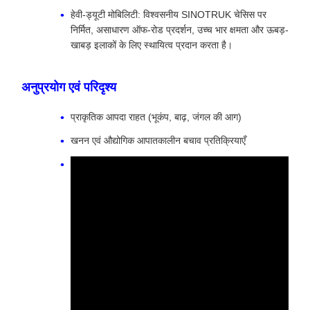
हेवी-ड्यूटी मोबिलिटी: विश्वसनीय SINOTRUK चेसिस पर
निर्मित, असाधारण ऑफ-रोड प्रदर्शन, उच्च भार क्षमता और ऊबड़-
खाबड़ इलाकों के लिए स्थायित्व प्रदान करता है।
अनुप्रयोग एवं परिदृश्य
प्राकृतिक आपदा राहत (भूकंप, बाढ़, जंगल की आग)
खनन एवं औद्योगिक आपातकालीन बचाव प्रतिक्रियाएँ