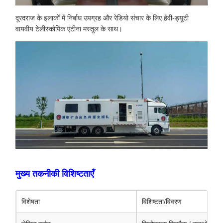
दूरदराज के इलाकों में निर्बाध उपग्रह और रेडियो संचार के लिए हेवी-ड्यूटी
वायवीय टेलीस्कोपिक एंटीना मस्तूल के साथ।
मुख्य तकनीकी विशिष्टताएँ
विशेषता
विशिष्टता/विवरण