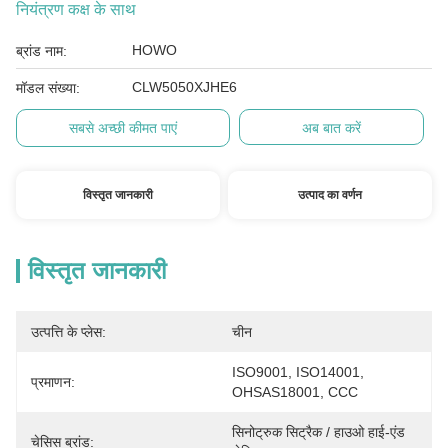
नियंत्रण कक्ष के साथ
HOWO
ब्रांड नाम:
CLW5050XJHE6
मॉडल संख्या:
सबसे अच्छी कीमत पाएं
अब बात करें
विस्तृत जानकारी
उत्पाद का वर्णन
विस्तृत जानकारी
उत्पत्ति के प्लेस:
चीन
ISO9001, ISO14001, 
प्रमाणन:
OHSAS18001, CCC
सिनोट्रुक सिट्रैक / हाउओ हाई-एंड 
चेसिस ब्रांड: