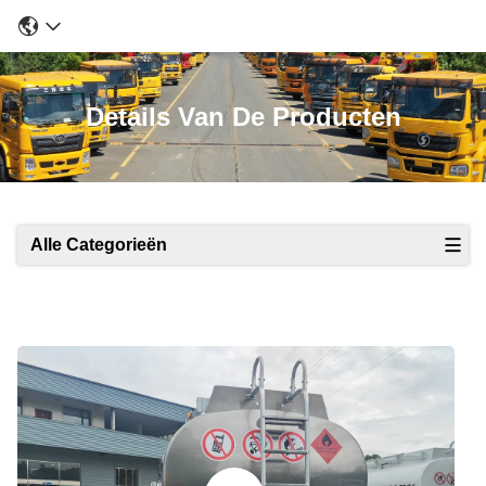
Details Van De Producten
Alle Categorieën