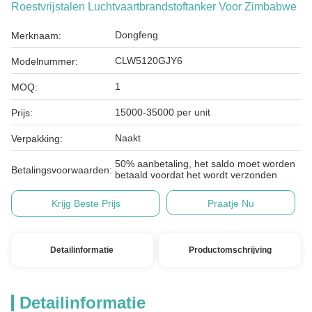
Roestvrijstalen Luchtvaartbrandstoftanker Voor Zimbabwe
Dongfeng
Merknaam:
CLW5120GJY6
Modelnummer:
1
MOQ:
15000-35000 per unit
Prijs:
Naakt
Verpakking:
50% aanbetaling, het saldo moet worden
Betalingsvoorwaarden:
betaald voordat het wordt verzonden
Krijg Beste Prijs
Praatje Nu
Detailinformatie
Productomschrijving
Detailinformatie