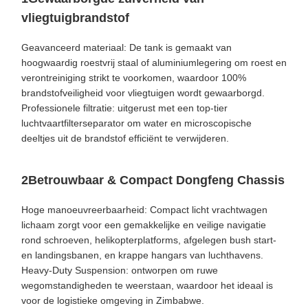
vliegtuigbrandstof
Geavanceerd materiaal: De tank is gemaakt van
hoogwaardig roestvrij staal of aluminiumlegering om roest en
verontreiniging strikt te voorkomen, waardoor 100%
brandstofveiligheid voor vliegtuigen wordt gewaarborgd.
Professionele filtratie: uitgerust met een top-tier
luchtvaartfilterseparator om water en microscopische
deeltjes uit de brandstof efficiënt te verwijderen.
2Betrouwbaar & Compact Dongfeng Chassis
Hoge manoeuvreerbaarheid: Compact licht vrachtwagen
lichaam zorgt voor een gemakkelijke en veilige navigatie
rond schroeven, helikopterplatforms, afgelegen bush start-
en landingsbanen, en krappe hangars van luchthavens.
Heavy-Duty Suspension: ontworpen om ruwe
wegomstandigheden te weerstaan, waardoor het ideaal is
voor de logistieke omgeving in Zimbabwe.