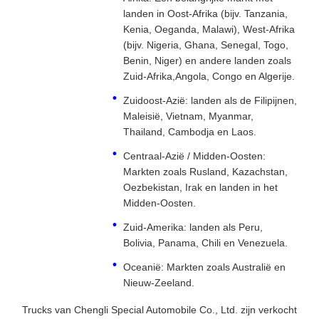
landen in Oost-Afrika (bijv. Tanzania,
Kenia, Oeganda, Malawi), West-Afrika
(bijv. Nigeria, Ghana, Senegal, Togo,
Benin, Niger) en andere landen zoals
Zuid-Afrika,Angola, Congo en Algerije.
Zuidoost-Azië: landen als de Filipijnen,
Maleisië, Vietnam, Myanmar,
Thailand, Cambodja en Laos.
Centraal-Azië / Midden-Oosten:
Markten zoals Rusland, Kazachstan,
Oezbekistan, Irak en landen in het
Midden-Oosten.
Zuid-Amerika: landen als Peru,
Bolivia, Panama, Chili en Venezuela.
Oceanië: Markten zoals Australië en
Nieuw-Zeeland.
Trucks van Chengli Special Automobile Co., Ltd. zijn verkocht