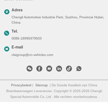
Adres
Chengli Automotive Industrie Park, Suizhou, Provincie Hubei,
China
Tel.
0086-18995979503
E-mail
clwgroup@cn-vehicles.com
Privacybeleid
|
Sitemap
| De Goede Kwaliteit van China
Brandweerwagen Leverancier. Copyright © 2025-2026 Chengli
Special Automobile Co.,Ltd . Alle rechten voorbehoudena.