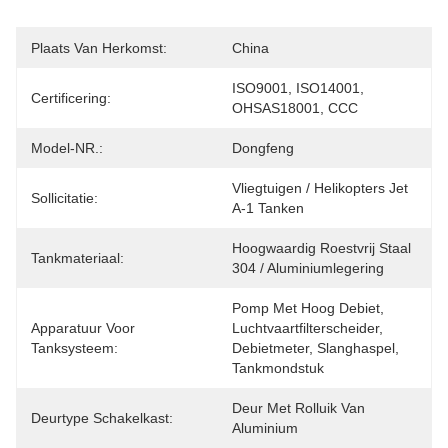
Plaats Van Herkomst:
China
ISO9001, ISO14001, 
Certificering:
OHSAS18001, CCC
Model-NR.:
Dongfeng
Vliegtuigen / Helikopters Jet 
Sollicitatie:
A-1 Tanken
Hoogwaardig Roestvrij Staal 
Tankmateriaal:
304 / Aluminiumlegering
Pomp Met Hoog Debiet, 
Apparatuur Voor
Luchtvaartfilterscheider, 
Tanksysteem:
Debietmeter, Slanghaspel, 
Tankmondstuk
Deur Met Rolluik Van 
Deurtype Schakelkast:
Aluminium