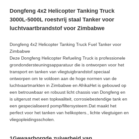
Dongfeng 4x2 Helicopter Tanking Truck
3000L-5000L roestvrij staal Tanker voor
luchtvaartbrandstof voor Zimbabwe
Dongfeng 4x2 Helicopter Tanking Truck Fuel Tanker voor
Zimbabwe
Deze Dongfeng Helicopter Refueling Truck is professionele
grondondersteuningsapparatuur die is ontworpen voor het
transport en tanken van vliegtuigbrandstof.speciaal
ontworpen om te voldoen aan de hoge normen van de
luchtvaartmarkten in Zimbabwe en AfrikaHet is gebouwd op
een betrouwbaar en robuust licht chassis van Dongfeng en
is uitgerust met een topkwaliteit, corrosiebestendige tank en
een gespecialiseerd pomp/filtersysteem.Dat maakt het
perfect voor het tanken van helikopters., lichte vliegtuigen en
vliegopleidingsscholen.
1Gewaarborgde zuiverheid van