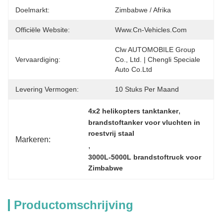
Doelmarkt:
Zimbabwe / Afrika
Officiële Website:
Www.cn-Vehicles.com
Clw AUTOMOBILE Group 
Vervaardiging:
Co., Ltd. | Chengli Speciale 
Auto Co.Ltd
Levering Vermogen:
10 Stuks Per Maand
, 
4x2 helikopters tanktanker
brandstoftanker voor vluchten in 
roestvrij staal
Markeren:
, 
3000L-5000L brandstoftruck voor 
Zimbabwe
Productomschrijving