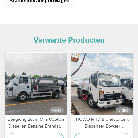
Brandstoftransportwagen
Verwante Producten
Video
Video
Dongfeng 2cbm Mini Captain
HOWO RHD Brandstoftank
Diesel en Benzine Brandstof
Dispenser Bowser
Dispenser Vrachtwagen
Tankwagen voor Brandstof