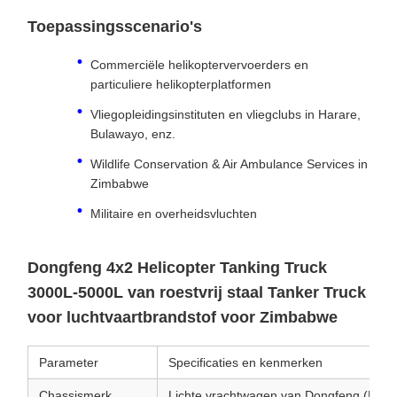
Toepassingsscenario's
Commerciële helikoptervervoerders en
particuliere helikopterplatformen
Vliegopleidingsinstituten en vliegclubs in Harare,
Bulawayo, enz.
Wildlife Conservation & Air Ambulance Services in
Zimbabwe
Militaire en overheidsvluchten
Dongfeng 4x2 Helicopter Tanking Truck
3000L-5000L van roestvrij staal Tanker Truck
voor luchtvaartbrandstof voor Zimbabwe
Parameter
Specificaties en kenmerken
Chassismerk
Lichte vrachtwagen van Dongfeng (DFA