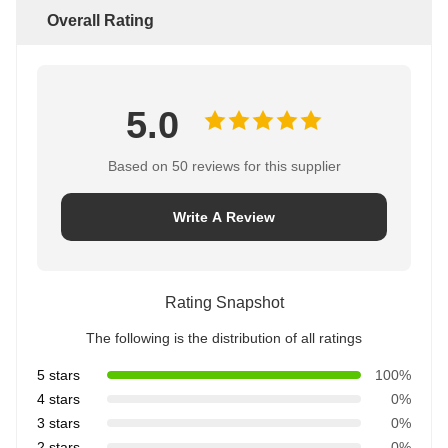
Overall Rating
5.0
Based on 50 reviews for this supplier
Write A Review
Rating Snapshot
The following is the distribution of all ratings
5 stars
100%
4 stars
0%
3 stars
0%
2 stars
0%