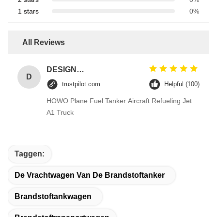
1 stars
0%
All Reviews
DESIGNER CODE
D
trustpilot.com
Helpful (100)
HOWO Plane Fuel Tanker Aircraft Refueling Jet
A1 Truck
Taggen:
De Vrachtwagen Van De Brandstoftanker
Brandstoftankwagen