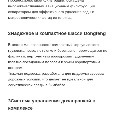
Профессиональная фильтрация: оснащена
высококачественным авиационным фильтрующим
сепаратором для эффективного удаления воды и
микроскопических частиц из топлива.
2Надежное и компактное шасси Dongfeng
Высокая маневренность: компактный корпус легкого
грузовика позволяет легко и безопасно перемещаться по
фартукам, вертолетным аэродромам, удаленным
взлетно-посадочным полосам и узким аэропортовым
ангарам.
Тяжелая подвеска: разработана для выдержки суровых
дорожных условий, что делает ее идеальной для
логистической среды в Зимбабве.
3Система управления дозаправкой в
комплексе