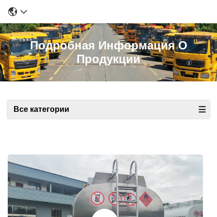
Подробная Информация О
Продукции
Все категории