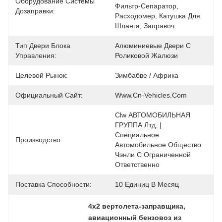
Оборудование Системы
Фильтр-Сепаратор, 
Дозаправки:
Расходомер, Катушка Для 
Шланга, Заправоч
Тип Двери Блока
Алюминиевые Двери С 
Управления:
Роликовой Жалюзи
Целевой Рынок:
Зимбабве / Африка
Официальный Сайт:
Www.cn-Vehicles.com
Clw АВТОМОБИЛЬНАЯ 
ГРУППА Лтд. | 
Специальное 
Производство:
Автомобильное Общество 
Чэнли С Ограниченной 
Ответственно
Поставка Способности:
10 Единиц В Месяц
, 
4x2 вертолета-заправщика
авиационный бензовоз из 