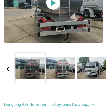
Dongfeng 4x2 Вертолетный Грузовик По Заправке