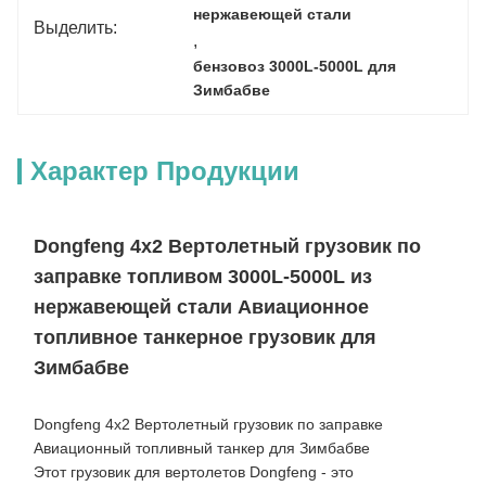
нержавеющей стали
Выделить:
, 
бензовоз 3000L-5000L для 
Зимбабве
Характер Продукции
Dongfeng 4x2 Вертолетный грузовик по
заправке топливом 3000L-5000L из
нержавеющей стали Авиационное
топливное танкерное грузовик для
Зимбабве
Dongfeng 4x2 Вертолетный грузовик по заправке
Авиационный топливный танкер для Зимбабве
Этот грузовик для вертолетов Dongfeng - это