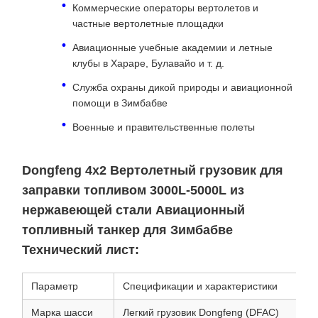
Коммерческие операторы вертолетов и
частные вертолетные площадки
Авиационные учебные академии и летные
клубы в Хараре, Булавайо и т. д.
Служба охраны дикой природы и авиационной
помощи в Зимбабве
Военные и правительственные полеты
Dongfeng 4x2 Вертолетный грузовик для
заправки топливом 3000L-5000L из
нержавеющей стали Авиационный
топливный танкер для Зимбабве
Технический лист:
Параметр
Спецификации и характеристики
Марка шасси
Легкий грузовик Dongfeng (DFAC)