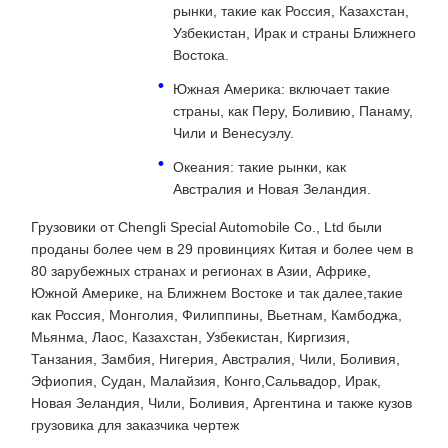
рынки, такие как Россия, Казахстан,
Узбекистан, Ирак и страны Ближнего
Востока.
Южная Америка: включает такие
страны, как Перу, Боливию, Панаму,
Чили и Венесуэлу.
Океания: такие рынки, как
Австралия и Новая Зеландия.
Грузовики от Chengli Special Automobile Co., Ltd были
проданы более чем в 29 провинциях Китая и более чем в
80 зарубежных странах и регионах в Азии, Африке,
Южной Америке, на Ближнем Востоке и так далее,такие
как Россия, Монголия, Филиппины, Вьетнам, Камбоджа,
Мьянма, Лаос, Казахстан, Узбекистан, Киргизия,
Танзания, Замбия, Нигерия, Австралия, Чили, Боливия,
Эфиопия, Судан, Малайзия, Конго,Сальвадор, Ирак,
Новая Зеландия, Чили, Боливия, Аргентина и также кузов
грузовика для заказчика чертеж