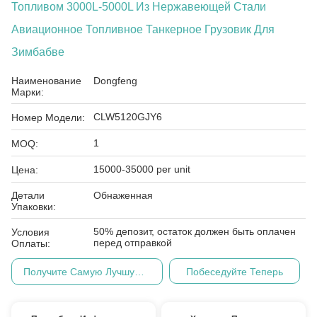
Топливом 3000L-5000L Из Нержавеющей Стали
Авиационное Топливное Танкерное Грузовик Для
Зимбабве
Наименование
Dongfeng
Марки:
CLW5120GJY6
Номер Модели:
1
MOQ:
15000-35000 per unit
Цена:
Детали
Обнаженная
Упаковки:
50% депозит, остаток должен быть оплачен
Условия
перед отправкой
Оплаты:
Получите Самую Лучшую Цену
Побеседуйте Теперь