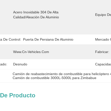
Acero Inoxidable 304 De Alta 
Equipo De
Calidad/aleación De Aluminio
a De Control:
Puerta De Persiana De Aluminio
Mercado O
Www.cn-Vehicles.com
Fabricar:
tado:
Desnudo
Capacidad
Camión de reabastecimiento de combustible para helicóptero 
Camión de combustible 3000L-5000L para Zimbabue
 De Producto