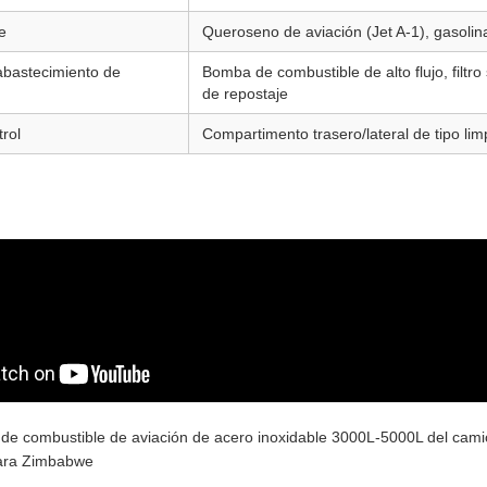
e
Queroseno de aviación (Jet A-1), gasolin
abastecimiento de
Bomba de combustible de alto flujo, filtr
de repostaje
rol
Compartimento trasero/lateral de tipo lim
de combustible de aviación de acero inoxidable 3000L-5000L del cami
ara Zimbabwe