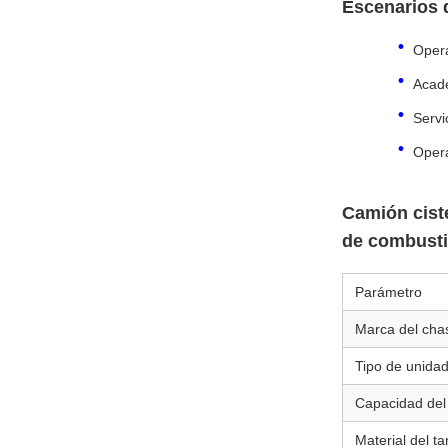
Escenarios 
Opera
Acade
Servi
Opera
Camión cist
de combusti
Parámetro
Marca del cha
Tipo de unida
Capacidad del
Material del t