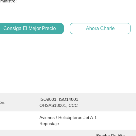
ministro:
Consiga El Mejor Precio
Ahora Charle
ISO9001, ISO14001, 
ión:
OHSAS18001, CCC
Aviones / Helicópteros Jet A-1 
Repostaje
Bomba De Alto 