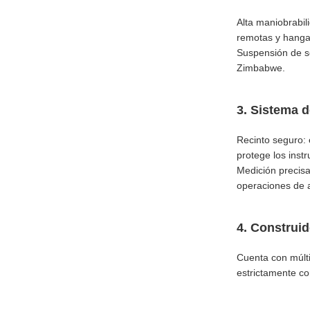
Alta maniobrabil
remotas y hanga
Suspensión de se
Zimbabwe.
3. Sistema 
Recinto seguro: 
protege los instr
Medición precisa
operaciones de a
4. Construid
Cuenta con múlti
estrictamente co