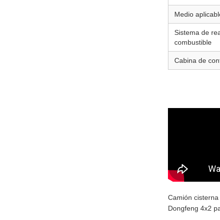
Medio aplicabl
Sistema de re
combustible
Cabina de cont
Camión cisterna 
Dongfeng 4x2 p