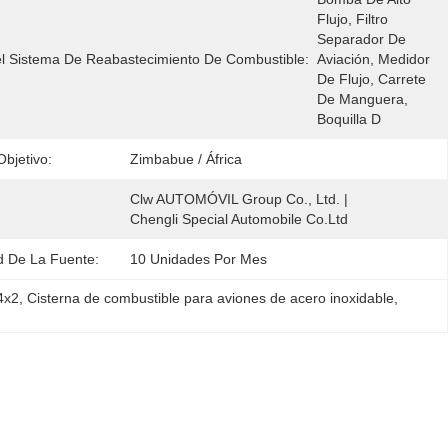
Flujo, Filtro 
Separador De 
l Sistema De Reabastecimiento De Combustible:
Aviación, Medidor 
De Flujo, Carrete 
De Manguera, 
Boquilla D
bjetivo:
Zimbabue / África
Clw AUTOMÓVIL Group Co., Ltd. | 
Chengli Special Automobile Co.Ltd
 De La Fuente:
10 Unidades Por Mes
4x2
, 
Cisterna de combustible para aviones de acero inoxidable
, 