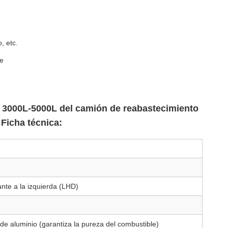
, etc.
we
e 3000L-5000L del camión de reabastecimiento
Ficha técnica:
ante a la izquierda (LHD)
 de aluminio (garantiza la pureza del combustible)