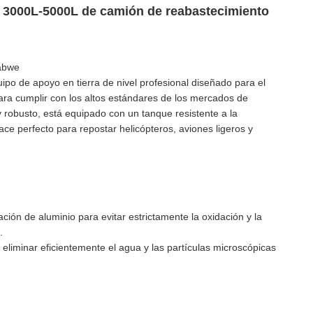
e 3000L-5000L de camión de reabastecimiento
babwe
po de apoyo en tierra de nivel profesional diseñado para el
ara cumplir con los altos estándares de los mercados de
 robusto, está equipado con un tanque resistente a la
ace perfecto para repostar helicópteros, aviones ligeros y
ción de aluminio para evitar estrictamente la oxidación y la
.
a eliminar eficientemente el agua y las partículas microscópicas