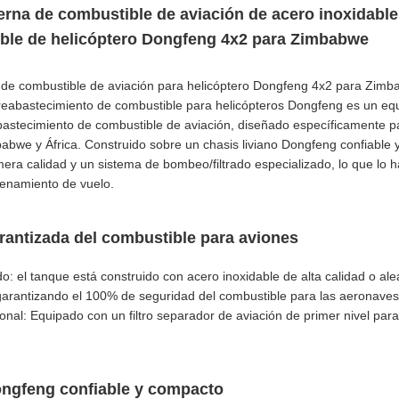
erna de combustible de aviación de acero inoxidabl
ble de helicóptero Dongfeng 4x2 para Zimbabwe
 de combustible de aviación para helicóptero Dongfeng 4x2 para Zim
eabastecimiento de combustible para helicópteros Dongfeng es un equi
bastecimiento de combustible de aviación, diseñado específicamente p
abwe y África. Construido sobre un chasis liviano Dongfeng confiable y
mera calidad y un sistema de bombeo/filtrado especializado, lo que lo h
renamiento de vuelo.
rantizada del combustible para aviones
o: el tanque está construido con acero inoxidable de alta calidad o alea
garantizando el 100% de seguridad del combustible para las aeronaves
sional: Equipado con un filtro separador de aviación de primer nivel par
ongfeng confiable y compacto