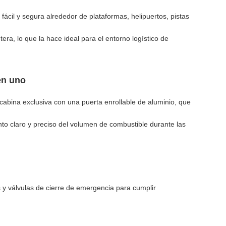
ácil y segura alrededor de plataformas, helipuertos, pistas
era, lo que la hace ideal para el entorno logístico de
en uno
abina exclusiva con una puerta enrollable de aluminio, que
nto claro y preciso del volumen de combustible durante las
es y válvulas de cierre de emergencia para cumplir