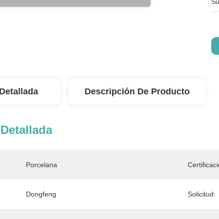
Su
Detallada
Descripción De Producto
Detallada
Porcelana
Certificac
Dongfeng
Solicitud: