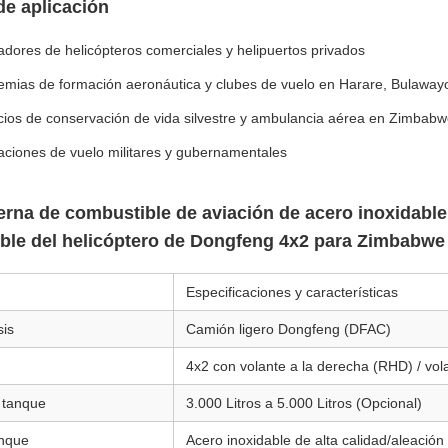
de aplicación
dores de helicópteros comerciales y helipuertos privados
mias de formación aeronáutica y clubes de vuelo en Harare, Bulawayo
cios de conservación de vida silvestre y ambulancia aérea en Zimbab
ciones de vuelo militares y gubernamentales
erna de combustible de aviación de acero inoxidabl
ble del helicóptero de Dongfeng 4x2 para Zimbabwe 
Especificaciones y características
sis
Camión ligero Dongfeng (DFAC)
d
4x2 con volante a la derecha (RHD) / vol
 tanque
3.000 Litros a 5.000 Litros (Opcional)
anque
Acero inoxidable de alta calidad/aleación