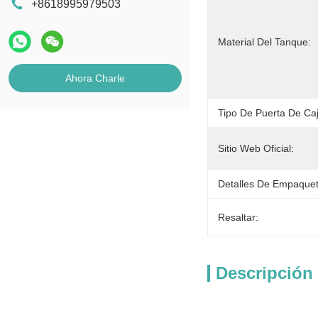
+8618995979503
Material Del Tanque:
Ahora Charle
Tipo De Puerta De Caj
Sitio Web Oficial:
Detalles De Empaque
Resaltar:
Descripción