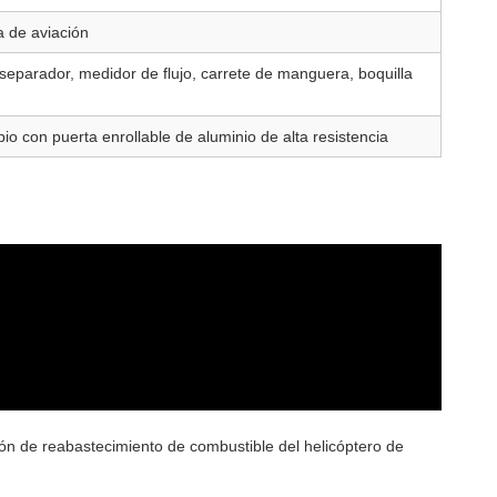
a de aviación
o separador, medidor de flujo, carrete de manguera, boquilla
pio con puerta enrollable de aluminio de alta resistencia
ón de reabastecimiento de combustible del helicóptero de