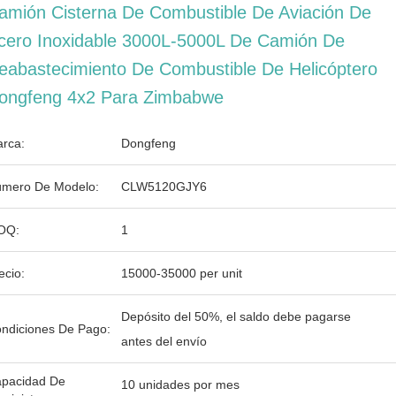
amión Cisterna De Combustible De Aviación De
cero Inoxidable 3000L-5000L De Camión De
eabastecimiento De Combustible De Helicóptero
ongfeng 4x2 Para Zimbabwe
rca:
Dongfeng
mero De Modelo:
CLW5120GJY6
OQ:
1
ecio:
15000-35000 per unit
Depósito del 50%, el saldo debe pagarse
ndiciones De Pago:
antes del envío
pacidad De
10 unidades por mes