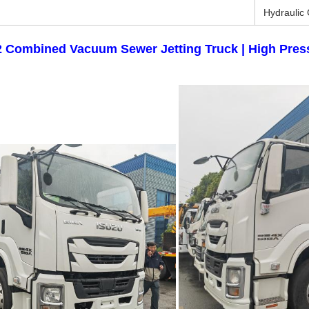
Hydraulic 
 Combined Vacuum Sewer Jetting Truck | High Press