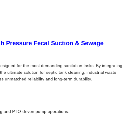
h Pressure Fecal Suction & Sewage
igned for the most demanding sanitation tasks. By integrating
he ultimate solution for septic tank cleaning, industrial waste
 unmatched reliability and long-term durability.
ing and PTO-driven pump operations.