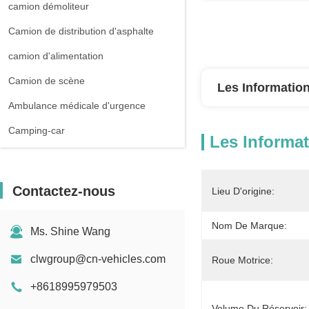
camion démoliteur
Camion de distribution d'asphalte
camion d'alimentation
Camion de scène
Les Information
Ambulance médicale d'urgence
Camping-car
Les Informat
Contactez-nous
Lieu D'origine:
Nom De Marque:
Ms. Shine Wang
clwgroup@cn-vehicles.com
Roue Motrice:
+8618995979503
Volume Du Réservoir: