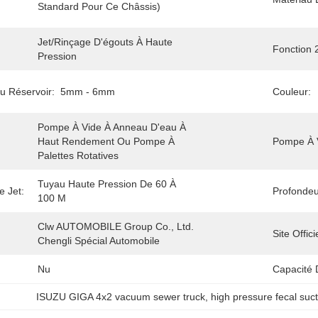
Standard Pour Ce Châssis)
Jet/rinçage D'égouts À Haute 
Fonction 
Pression
u Réservoir:
5mm - 6mm
Couleur:
Pompe À Vide À Anneau D'eau À 
Haut Rendement Ou Pompe À 
Pompe À 
Palettes Rotatives
Tuyau Haute Pression De 60 À 
 Jet:
Profondeu
100 M
Clw AUTOMOBILE Group Co., Ltd. 
Site Offici
Chengli Spécial Automobile
Nu
Capacité 
ISUZU GIGA 4x2 vacuum sewer truck
, 
high pressure fecal suct