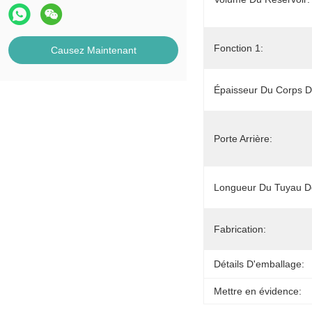
Fonction 1:
Causez Maintenant
Épaisseur Du Corps D
Porte Arrière:
Longueur Du Tuyau De
Fabrication:
Détails D'emballage:
Mettre en évidence: