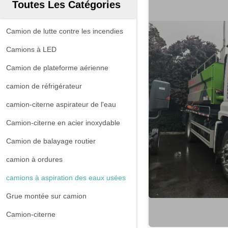
Toutes Les Catégories
Camion de lutte contre les incendies
Camions à LED
Camion de plateforme aérienne
camion de réfrigérateur
camion-citerne aspirateur de l'eau
Camion-citerne en acier inoxydable
Camion de balayage routier
camion à ordures
camions à aspiration des eaux usées
Grue montée sur camion
Camion-citerne