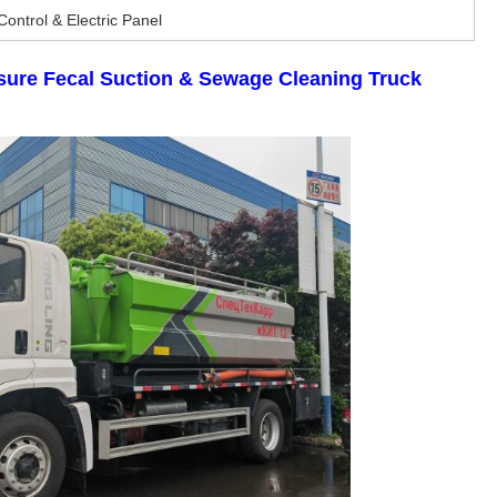
Control & Electric Panel
ure Fecal Suction & Sewage Cleaning Truck