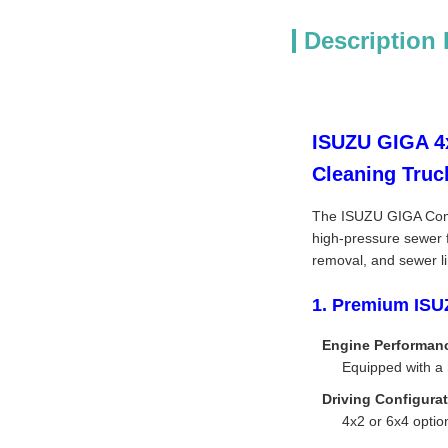
Description 
ISUZU GIGA 4x
Cleaning Truc
The ISUZU GIGA Combi
high-pressure sewer fl
removal, and sewer li
1. Premium ISU
Engine Performan
Equipped with a 
Driving Configurat
4x2 or 6x4 option