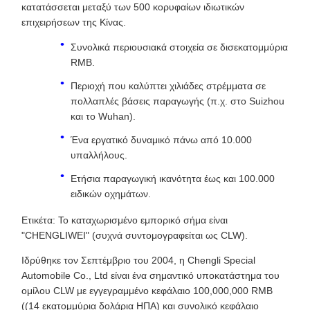
κατατάσσεται μεταξύ των 500 κορυφαίων ιδιωτικών
επιχειρήσεων της Κίνας.
Συνολικά περιουσιακά στοιχεία σε δισεκατομμύρια
RMB.
Περιοχή που καλύπτει χιλιάδες στρέμματα σε
πολλαπλές βάσεις παραγωγής (π.χ. στο Suizhou
και το Wuhan).
Ένα εργατικό δυναμικό πάνω από 10.000
υπαλλήλους.
Ετήσια παραγωγική ικανότητα έως και 100.000
ειδικών οχημάτων.
Ετικέτα: Το καταχωρισμένο εμπορικό σήμα είναι
"CHENGLIWEI" (συχνά συντομογραφείται ως CLW).
Ιδρύθηκε τον Σεπτέμβριο του 2004, η Chengli Special
Automobile Co., Ltd είναι ένα σημαντικό υποκατάστημα του
ομίλου CLW με εγγεγραμμένο κεφάλαιο 100,000,000 RMB
((14 εκατομμύρια δολάρια ΗΠΑ) και συνολικό κεφάλαιο