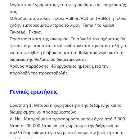
λογότυπου / γράμματος για την προώθηση της επιχείρησής
σας.
Μέθοδος αποστολής: πλοίο Roll-on/Roll-off (RoRo) ή πλοίο
χύδην εμπορευμάτων προς το λιμάνι Tema / το λιμάνι
Takoradi, Γκάνα.
Προστασία κατά της σκουριάς: Το σύνολο του οχήματος θα
ψεκαστεί με προστατευτικό κερί πριν από την αποστολή για
να αποφευχθεί η διάβρωση από το θαλάσσιο νερό κατά τη
διάρκεια της θαλάσσιας διαμετακόμισης.
Χρόνος παράδοσης: 45 εργάσιμες ημέρες μετά την
παραλαβή της προκαταβολής.
Γενικές ερωτήσεις
Ερώτηση 1: Μπορεί η χωρητικότητα της δεξαμενής και τα
διαμερίσματα να προσαρμοστούν;
Α: Ναι! Μπορούμε να προσαρμόσουμε τον όγκο από 3.000
λίτρα σε 30.000 λίτρα και να χωρίσουμε την δεξαμενή σε
πολλά διαμερίσματα για να μεταφέρουμε την βενζίνη και το