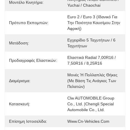
Μοντέλο Κινητήρα:
Yuchai / Chaochai
Euro 2 / Euro 3 (Ιδανικό Για 
Πρότυπο Εκπομπών:
Την Ποιότητα Καυσίμου Στην 
Αφρική)
Εγχειρίδιο 5 Ταχυτήτων / 6 
Μετάδοση:
Ταχυτήτων
Ελαστικά Radial 7,00R16 / 
Προδιαγραφές Ελαστικών:
7,50R16 / 8,25R16
Μονές Ή Πολλαπλές Θήκες 
Διαμέρισμα:
(Με Βάση Τις Ανάγκες Των 
Πελατών)
Clw AUTOMOBILE Group 
Κατασκευή:
Co., Ltd. |Chengli Special 
Automobile Co., Ltd.
Επίσημη Ιστοσελίδα:
Www.cn-Vehicles.com