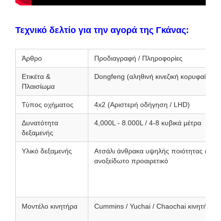
Τεχνικό δελτίο για την αγορά της Γκάνας:
Άρθρο
Προδιαγραφή / Πληροφορίες
Ετικέτα &
Dongfeng (αληθινή κινεζική κορυφαία μά
Πλαισίωμα
Τύπος οχήματος
4x2 (Αριστερή οδήγηση / LHD)
Δυνατότητα
4,000L - 8.000L / 4-8 κυβικά μέτρα
δεξαμενής
Υλικό δεξαμενής
Ατσάλι άνθρακα υψηλής ποιότητας (Q235
ανοξείδωτο προαιρετικό
Μοντέλο κινητήρα
Cummins / Yuchai / Chaochai κινητήρας 