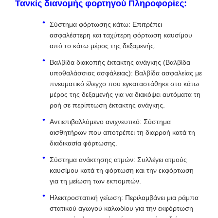
Τανκίς διανομής φορτηγού Πληροφορίες:
Σύστημα φόρτωσης κάτω: Επιτρέπει
ασφαλέστερη και ταχύτερη φόρτωση καυσίμου
από το κάτω μέρος της δεξαμενής.
Βαλβίδα διακοπής έκτακτης ανάγκης (Βαλβίδα
υποθαλάσσιας ασφάλειας): Βαλβίδα ασφαλείας με
πνευματικό έλεγχο που εγκαταστάθηκε στο κάτω
μέρος της δεξαμενής για να διακόψει αυτόματα τη
ροή σε περίπτωση έκτακτης ανάγκης.
Αντιεπιβαλλόμενο ανιχνευτικό: Σύστημα
αισθητήρων που αποτρέπει τη διαρροή κατά τη
διαδικασία φόρτωσης.
Σύστημα ανάκτησης ατμών: Συλλέγει ατμούς
καυσίμου κατά τη φόρτωση και την εκφόρτωση
για τη μείωση των εκπομπών.
Ηλεκτροστατική γείωση: Περιλαμβάνει μια ράμπα
στατικού αγωγού καλωδίου για την εκφόρτωση