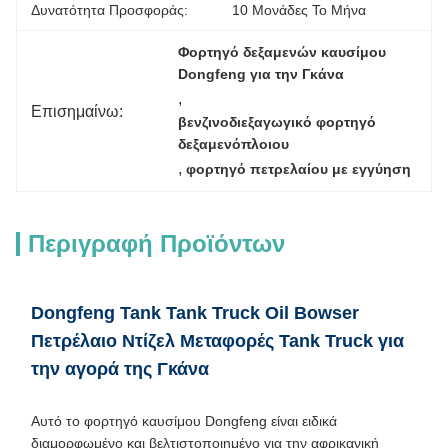
Δυνατότητα Προσφοράς:
10 Μονάδες Το Μήνα
Φορτηγό δεξαμενών καυσίμου 
Dongfeng για την Γκάνα
, 
Επισημαίνω:
βενζινοδιεξαγωγικό φορτηγό 
δεξαμενόπλοιου
, 
φορτηγό πετρελαίου με εγγύηση
Περιγραφή Προϊόντων
Dongfeng Tank Tank Truck Oil Bowser
Πετρέλαιο Ντίζελ Μεταφορές Tank Truck για
την αγορά της Γκάνα
Αυτό το φορτηγό καυσίμου Dongfeng είναι ειδικά
διαμορφωμένο και βελτιστοποιημένο για την αφρικανική