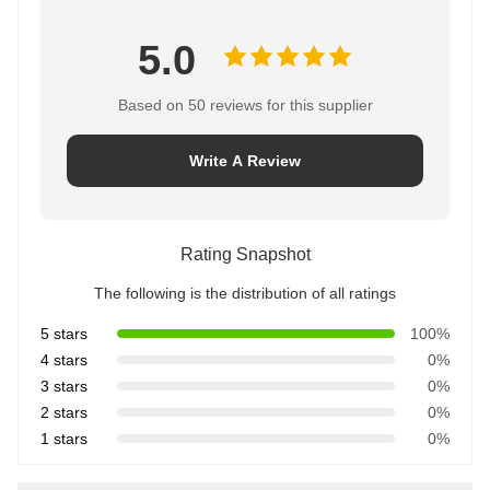
5.0
Based on 50 reviews for this supplier
Write A Review
Rating Snapshot
The following is the distribution of all ratings
5 stars
100%
4 stars
0%
3 stars
0%
2 stars
0%
1 stars
0%