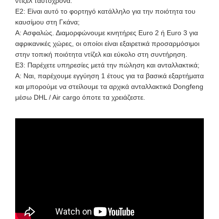
ντίζελ ταυτόχρονα.
Ε2: Είναι αυτό το φορτηγό κατάλληλο για την ποιότητα του
καυσίμου στη Γκάνα;
Α: Ασφαλώς. Διαμορφώνουμε κινητήρες Euro 2 ή Euro 3 για
αφρικανικές χώρες, οι οποίοι είναι εξαιρετικά προσαρμόσιμοι
στην τοπική ποιότητα ντίζελ και εύκολο στη συντήρηση.
Ε3: Παρέχετε υπηρεσίες μετά την πώληση και ανταλλακτικά;
Α: Ναι, παρέχουμε εγγύηση 1 έτους για τα βασικά εξαρτήματα
και μπορούμε να στείλουμε τα αρχικά ανταλλακτικά Dongfeng
μέσω DHL / Air cargo όποτε τα χρειάζεστε.