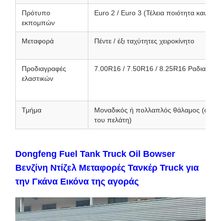
Πρότυπο
Euro 2 / Euro 3 (Τέλεια ποιότητα καυσίμο
εκπομπών
Μεταφορά
Πέντε / έξι ταχύτητες χειροκίνητο
Προδιαγραφές
7.00R16 / 7.50R16 / 8.25R16 Ραδιακά ε
ελαστικών
Τμήμα
Μοναδικός ή πολλαπλός θάλαμος (ανάλογ
του πελάτη)
Dongfeng Fuel Tank Truck Oil Bowser
Βενζίνη Ντίζελ Μεταφορές Τανκέρ Truck για
την Γκάνα Εικόνα της αγοράς