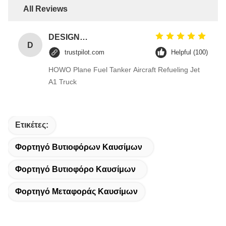
All Reviews
DESIGNER CODE
D
trustpilot.com
Helpful (100)
HOWO Plane Fuel Tanker Aircraft Refueling Jet
A1 Truck
Ετικέτες:
Φορτηγό Βυτιοφόρων Καυσίμων
Φορτηγό Βυτιοφόρο Καυσίμων
Φορτηγό Μεταφοράς Καυσίμων