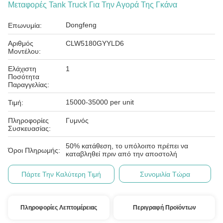
Μεταφορές Tank Truck Για Την Αγορά Της Γκάνα
Dongfeng
Επωνυμία:
Αριθμός
CLW5180GYYLD6
Μοντέλου:
Ελάχιστη
1
Ποσότητα
Παραγγελίας:
15000-35000 per unit
Τιμή:
Πληροφορίες
Γυμνός
Συσκευασίας:
50% κατάθεση, το υπόλοιπο πρέπει να
Όροι Πληρωμής:
καταβληθεί πριν από την αποστολή
Πάρτε Την Καλύτερη Τιμή
Συνομιλία Τώρα
Πληροφορίες Λεπτομέρειας
Περιγραφή Προϊόντων