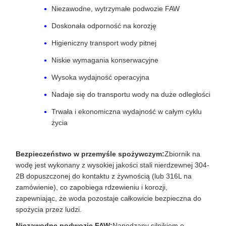
Niezawodne, wytrzymałe podwozie FAW
Doskonała odporność na korozję
Higieniczny transport wody pitnej
Niskie wymagania konserwacyjne
Wysoka wydajność operacyjna
Nadaje się do transportu wody na duże odległości
Trwała i ekonomiczna wydajność w całym cyklu
życia
Bezpieczeństwo w przemyśle spożywczym:
Zbiornik na
wodę jest wykonany z wysokiej jakości stali nierdzewnej 304-
2B dopuszczonej do kontaktu z żywnością (lub 316L na
zamówienie), co zapobiega rdzewieniu i korozji,
zapewniając, że woda pozostaje całkowicie bezpieczna do
spożycia przez ludzi.
Niezawodne podwozie FAW:
Napędzany silnikiem o