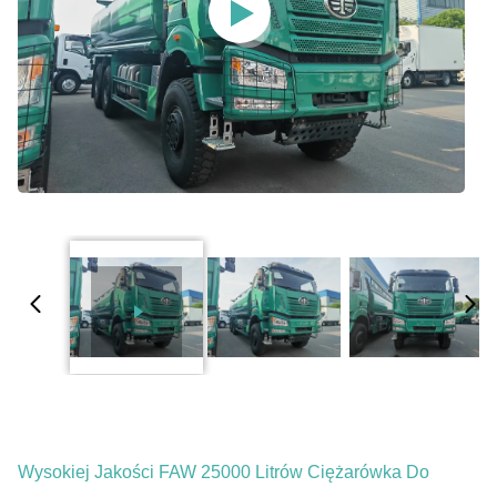
Wysokiej Jakości FAW 25000 Litrów Ciężarówka Do