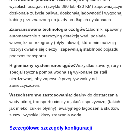
wysokich osiągach (zwykle 380 lub 420 KM) zapewniającym
doskonałe zużycie paliwa, doskonałą ładowność i wygodną
kabinę przeznaczoną do jazdy na długich dystansach.
Zaawansowana technologia czołgów:
Zbiornik, spawany
automatycznie z precyzyjną detekcją wad, posiada
wewnętrzne przegrody (płyty falowe), które minimalizują
rozpryskiwanie się cieczy i zapewniają stabilność pojazdu
podczas transportu.
Higieniczny system rurociągów:
Wszystkie zawory, rury i
specjalistyczna pompa wodna są wykonane ze stali
nierdzewnej, aby zapewnić przepływ wolny od
zanieczyszczeń.
Wszechstronne zastosowania:
Idealny do dostarczania
wody pitnej, transportu cieczy o jakości spożywczej (takich
jak mleko, cukier płynny), awaryjnego łagodzenia skutków
suszy i wysokiej klasy zraszania wodą.
Szczegółowe szczegóły konfiguracji