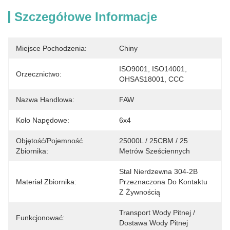
Szczegółowe Informacje
Miejsce Pochodzenia:
Chiny
ISO9001, ISO14001, 
Orzecznictwo:
OHSAS18001, CCC
Nazwa Handlowa:
FAW
Koło Napędowe:
6x4
Objętość/pojemność
25000L / 25CBM / 25 
Zbiornika:
Metrów Sześciennych
Stal Nierdzewna 304-2B 
Materiał Zbiornika:
Przeznaczona Do Kontaktu 
Z Żywnością
Transport Wody Pitnej / 
Funkcjonować:
Dostawa Wody Pitnej