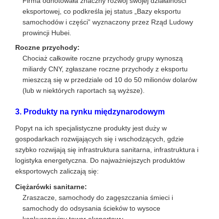
Firma odnotowała znaczny rozwój swojej działalności
eksportowej, co podkreśla jej status „Bazy eksportu
samochodów i części” wyznaczony przez Rząd Ludowy
prowincji Hubei.
Roczne przychody:
Chociaż całkowite roczne przychody grupy wynoszą
miliardy CNY, zgłaszane roczne przychody z eksportu
mieszczą się w przedziale od 10 do 50 milionów dolarów
(lub w niektórych raportach są wyższe).
3. Produkty na rynku międzynarodowym
Popyt na ich specjalistyczne produkty jest duży w
gospodarkach rozwijających się i wschodzących, gdzie
szybko rozwijają się infrastruktura sanitarna, infrastruktura i
logistyka energetyczna. Do najważniejszych produktów
eksportowych zaliczają się:
Ciężarówki sanitarne:
Zraszacze, samochody do zagęszczania śmieci i
samochody do odsysania ścieków to wysoce