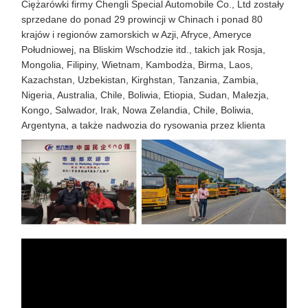
Ciężarówki firmy Chengli Special Automobile Co., Ltd zostały
sprzedane do ponad 29 prowincji w Chinach i ponad 80
krajów i regionów zamorskich w Azji, Afryce, Ameryce
Południowej, na Bliskim Wschodzie itd., takich jak Rosja,
Mongolia, Filipiny, Wietnam, Kambodża, Birma, Laos,
Kazachstan, Uzbekistan, Kirghstan, Tanzania, Zambia,
Nigeria, Australia, Chile, Boliwia, Etiopia, Sudan, Malezja,
Kongo, Salwador, Irak, Nowa Zelandia, Chile, Boliwia,
Argentyna, a także nadwozia do rysowania przez klienta