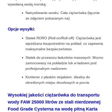
wywołaną wodą morską:
Natryskiwanie wosku: Cała ciężarówka (łącznie
ze zdjęciem pokazanym na)
Opcje wysyłki:
Statek RORO (Roll-on/Roll-off): Ciężarówka jest
wjeżdżana bezpośrednio na pokład, co zapewnia
maksymalne bezpieczeństwo.
Statek do przewozu ładunków masowych: Mocno
zamocowany na pokładzie lub w ładowni pod
profesjonalnym nadzorem.
Kontener z płaskim stojakiem: idealny do
określonych miejsc docelowych w porcie.
Wysokiej jakości ciężarówka do transportu
wody FAW 25000 litrów ze stali nierdzewnej
Food Grade Cysterna na wodę pitną Karta