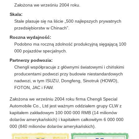
Założona we wrześniu 2004 roku.
Skala:
Stale plasuje się na liście „500 najlepszych prywatnych
przedsiębiorstw w Chinach”.
Roczna wydajność:
Podobno ma roczną zdolność produkcyjną sięgającą 100
000 pojazdów specjalnych.
Partnerzy podwozia:
Chengli współpracuje z głównymi światowymi i chińskimi
producentami podwozi przy budowie niestandardowych
nadwozi, w tym ISUZU, Dongfeng, Sinotruk (HOWO),
FOTON, JAC i FAW.
Założona we wrześniu 2004 roku firma Chengli Special
Automobile Co., Ltd jest ważnym oddziałem grupy CLW z
kapitałem zakładowym 100 000 000 RMB (14 milionów
dolarów amerykańskich) i kapitałem całkowitym 6 000 000
000 (840 milionów dolarów amerykańskich).