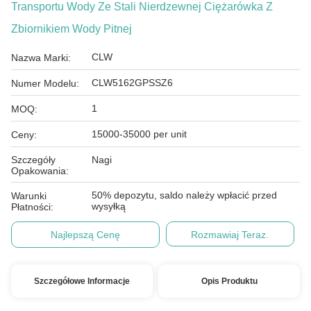
Transportu Wody Ze Stali Nierdzewnej Ciężarówka Z
Zbiornikiem Wody Pitnej
CLW
Nazwa Marki:
CLW5162GPSSZ6
Numer Modelu:
1
MOQ:
15000-35000 per unit
Ceny:
Szczegóły
Nagi
Opakowania:
50% depozytu, saldo należy wpłacić przed
Warunki
wysyłką
Płatności:
Najlepszą Cenę
Rozmawiaj Teraz.
Szczegółowe Informacje
Opis Produktu