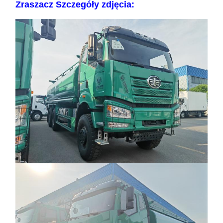
Zraszacz Szczegóły zdjęcia: