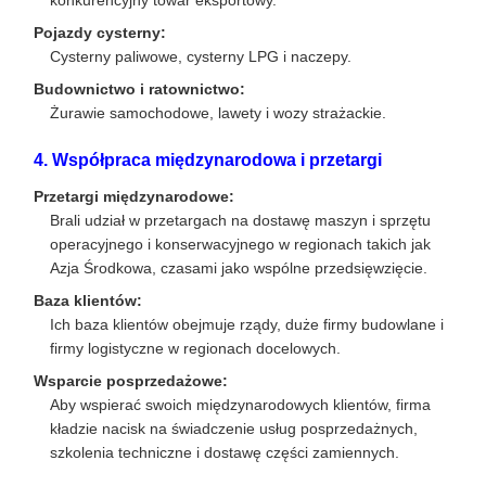
konkurencyjny towar eksportowy.
Pojazdy cysterny:
Cysterny paliwowe, cysterny LPG i naczepy.
Budownictwo i ratownictwo:
Żurawie samochodowe, lawety i wozy strażackie.
4. Współpraca międzynarodowa i przetargi
Przetargi międzynarodowe:
Brali udział w przetargach na dostawę maszyn i sprzętu
operacyjnego i konserwacyjnego w regionach takich jak
Azja Środkowa, czasami jako wspólne przedsięwzięcie.
Baza klientów:
Ich baza klientów obejmuje rządy, duże firmy budowlane i
firmy logistyczne w regionach docelowych.
Wsparcie posprzedażowe:
Aby wspierać swoich międzynarodowych klientów, firma
kładzie nacisk na świadczenie usług posprzedażnych,
szkolenia techniczne i dostawę części zamiennych.