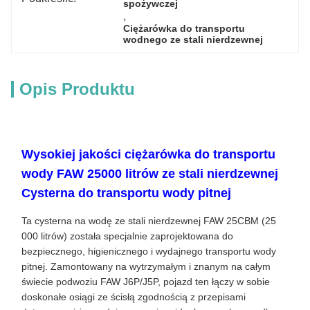
spożywczej
, 
Ciężarówka do transportu 
wodnego ze stali nierdzewnej
Opis Produktu
Wysokiej jakości ciężarówka do transportu
wody FAW 25000 litrów ze stali nierdzewnej
Cysterna do transportu wody pitnej
Ta cysterna na wodę ze stali nierdzewnej FAW 25CBM (25
000 litrów) została specjalnie zaprojektowana do
bezpiecznego, higienicznego i wydajnego transportu wody
pitnej. Zamontowany na wytrzymałym i znanym na całym
świecie podwoziu FAW J6P/J5P, pojazd ten łączy w sobie
doskonałe osiągi ze ścisłą zgodnością z przepisami