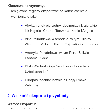
Kluczowe kontynenty:
Ich główne regiony eksportowe są konsekwentnie
wymieniane jako:
Afryka: rynek pierwotny, obejmujący kraje takie
jak Nigeria, Ghana, Tanzania, Kenia i Angola.
Azja Południowo-Wschodnia: w tym Filipiny,
Wietnam, Malezja, Birma, Tajlandia i Kambodża.
Ameryka Południowa: w tym Peru, Boliwia,
Panama i Chile.
Bliski Wschód i Azja Środkowa (Kazachstan,
Uzbekistan itp.).
Europa/Oceania: łącznie z Rosją i Nową
Zelandią.
2. Wielkość eksportu i przychody
Wzrost eksportu: