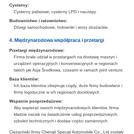
Cysterny:
Cysterny paliwowe, cysterny LPG i naczepy.
Budownictwo i ratownictwo:
Dźwigi samochodowe, holowniki i wozy strażackie.
4. Międzynarodowa współpraca i przetargi
Przetargi międzynarodowe:
Firma brała udział w przetargach na dostawę maszyn i
urządzeń operacyjnych i konserwacyjnych w regionach
takich jak Azja Środkowa, czasami w ramach joint venture.
Baza klientów:
Ich baza klientów obejmuje rządy, duże firmy budowlane i
firmy logistyczne w ich regionach docelowych.
Wsparcie posprzedażowe:
Aby wspierać swoich międzynarodowych klientów, firma
kładzie nacisk na świadczenie usług posprzedażowych,
szkoleń technicznych i dostaw części zamiennych.
Ciężarówki firmy Chengli Special Automobile Co., Ltd zostały