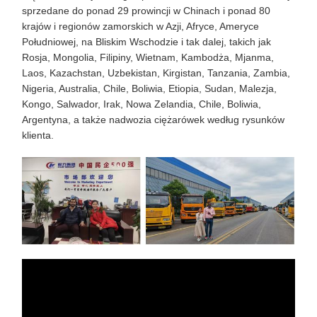
sprzedane do ponad 29 prowincji w Chinach i ponad 80
krajów i regionów zamorskich w Azji, Afryce, Ameryce
Południowej, na Bliskim Wschodzie i tak dalej, takich jak
Rosja, Mongolia, Filipiny, Wietnam, Kambodża, Mjanma,
Laos, Kazachstan, Uzbekistan, Kirgistan, Tanzania, Zambia,
Nigeria, Australia, Chile, Boliwia, Etiopia, Sudan, Malezja,
Kongo, Salwador, Irak, Nowa Zelandia, Chile, Boliwia,
Argentyna, a także nadwozia ciężarówek według rysunków
klienta.