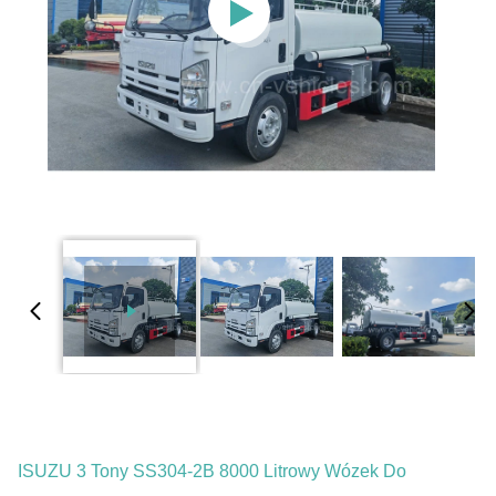
ISUZU 3 Tony SS304-2B 8000 Litrowy Wózek Do