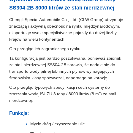
SS304-2B 8000 litrów ze stali nierdzewnej
Chengli Special Automobile Co., Ltd. (CLW Group) utrzymuje
znaczącą i aktywną obecność na rynku międzynarodowym,
eksportując swoje specjalistyczne pojazdy do dużej liczby
krajów na wielu kontynentach.
Oto przegląd ich zagranicznego rynku:
Ta konfiguracja jest bardzo poszukiwana, ponieważ zbiornik
ze stali nierdzewnej SS304-2B sprawia, że nadaje się do
transportu wody pitnej lub innych płynów wymagających
środowiska klasy spożywczej, odpornego na korozję.
Oto przegląd typowych specyfikacji i cech cysterny do
zraszania wodą ISUZU 3 tony / 8000 litrów (8 m³) ze stali
nierdzewnej:
Funkcja:
Mycie dróg / czyszczenie ulic