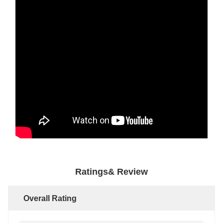
Ratings& Review
Overall Rating