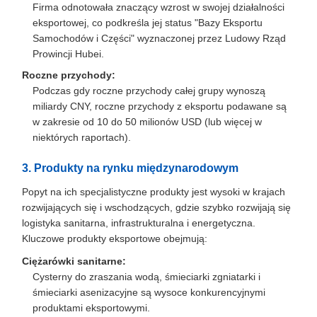
Firma odnotowała znaczący wzrost w swojej działalności
eksportowej, co podkreśla jej status "Bazy Eksportu
Samochodów i Części" wyznaczonej przez Ludowy Rząd
Prowincji Hubei.
Roczne przychody:
Podczas gdy roczne przychody całej grupy wynoszą
miliardy CNY, roczne przychody z eksportu podawane są
w zakresie od 10 do 50 milionów USD (lub więcej w
niektórych raportach).
3. Produkty na rynku międzynarodowym
Popyt na ich specjalistyczne produkty jest wysoki w krajach
rozwijających się i wschodzących, gdzie szybko rozwijają się
logistyka sanitarna, infrastrukturalna i energetyczna.
Kluczowe produkty eksportowe obejmują:
Ciężarówki sanitarne:
Cysterny do zraszania wodą, śmieciarki zgniatarki i
śmieciarki asenizacyjne są wysoce konkurencyjnymi
produktami eksportowymi.