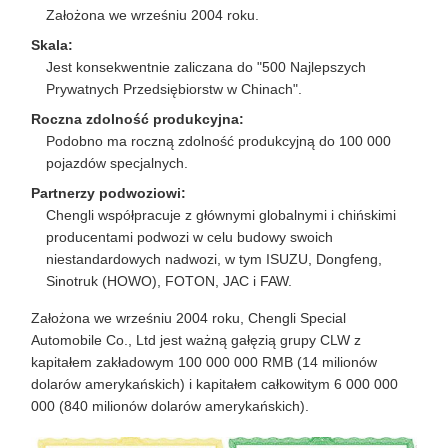
Założona we wrześniu 2004 roku.
Skala:
Jest konsekwentnie zaliczana do "500 Najlepszych
Prywatnych Przedsiębiorstw w Chinach".
Roczna zdolność produkcyjna:
Podobno ma roczną zdolność produkcyjną do 100 000
pojazdów specjalnych.
Partnerzy podwoziowi:
Chengli współpracuje z głównymi globalnymi i chińskimi
producentami podwozi w celu budowy swoich
niestandardowych nadwozi, w tym ISUZU, Dongfeng,
Sinotruk (HOWO), FOTON, JAC i FAW.
Założona we wrześniu 2004 roku, Chengli Special
Automobile Co., Ltd jest ważną gałęzią grupy CLW z
kapitałem zakładowym 100 000 000 RMB (14 milionów
dolarów amerykańskich) i kapitałem całkowitym 6 000 000
000 (840 milionów dolarów amerykańskich).