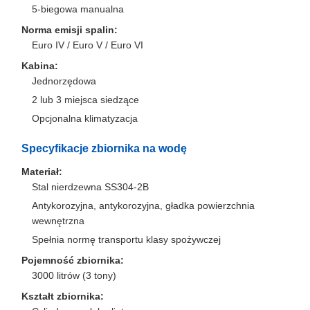
5-biegowa manualna
Norma emisji spalin:
Euro IV / Euro V / Euro VI
Kabina:
Jednorzędowa
2 lub 3 miejsca siedzące
Opcjonalna klimatyzacja
Specyfikacje zbiornika na wodę
Materiał:
Stal nierdzewna SS304-2B
Antykorozyjna, antykorozyjna, gładka powierzchnia
wewnętrzna
Spełnia normę transportu klasy spożywczej
Pojemność zbiornika:
3000 litrów (3 tony)
Kształt zbiornika: