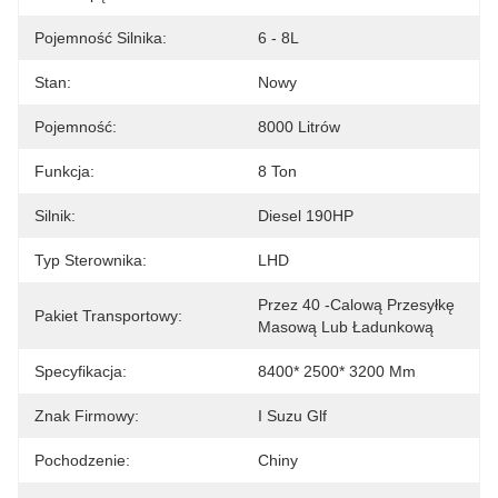
Pojemność Silnika:
6 - 8L
Stan:
Nowy
Pojemność:
8000 Litrów
Funkcja:
8 Ton
Silnik:
Diesel 190HP
Typ Sterownika:
LHD
Przez 40 -calową Przesyłkę 
Pakiet Transportowy:
Masową Lub Ładunkową
Specyfikacja:
8400* 2500* 3200 Mm
Znak Firmowy:
I Suzu Glf
Pochodzenie:
Chiny