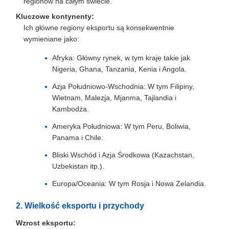
regionów na całym świecie.
Kluczowe kontynenty:
Ich główne regiony eksportu są konsekwentnie
wymieniane jako:
Afryka: Główny rynek, w tym kraje takie jak
Nigeria, Ghana, Tanzania, Kenia i Angola.
Azja Południowo-Wschodnia: W tym Filipiny,
Wietnam, Malezja, Mjanma, Tajlandia i
Kambodża.
Ameryka Południowa: W tym Peru, Boliwia,
Panama i Chile.
Bliski Wschód i Azja Środkowa (Kazachstan,
Uzbekistan itp.).
Europa/Oceania: W tym Rosja i Nowa Zelandia.
2. Wielkość eksportu i przychody
Wzrost eksportu: