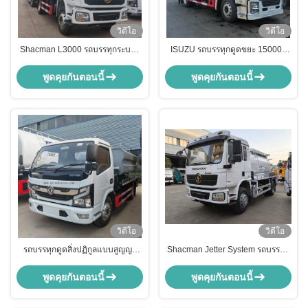
วิดีโอ
วิดีโอ
Shacman L3000 รถบรรทุกระบาย
ISUZU รถบรรทุกดูดขยะ 15000L
น้ําระบายน้ําลอก รถบรรทุกถังน้ําเสีย
รถบรรทุกขยะระบายความร้อนสําห
รับขยะอุตสาหกรรม
พูดคุยกันตอนนี้
พูดคุยกันตอนนี้
วิดีโอ
วิดีโอ
รถบรรทุกดูดสิ่งปฏิกูลแบบสูญญา
Shacman Jetter System รถบรรทุก
กาศ Dongfeng Captain RHD
น้ําเสีย ขัดน้ําเสีย 240hp
ขนาด 5000 ลิตร
พูดคุยกันตอนนี้
พูดคุยกันตอนนี้