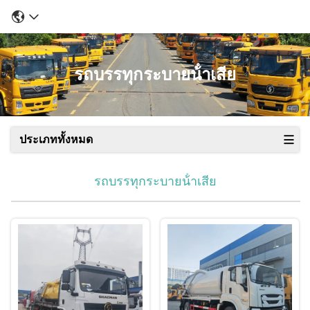
รถบรรทุกระบายน้ําเสีย
ประเภททั้งหมด
รถบรรทุกระบายน้ําเสีย