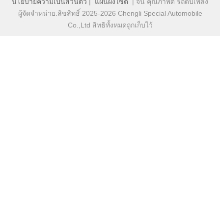
นโยบายความเป็นส่วนตัว
|
แผนผังไซต์
| จีน คุณภาพดี รถดับเพลิง
ผู้จัดจําหน่าย.ลิขสิทธิ์ 2025-2026 Chengli Special Automobile
Co.,Ltd สิทธิทั้งหมดถูกเก็บไว้