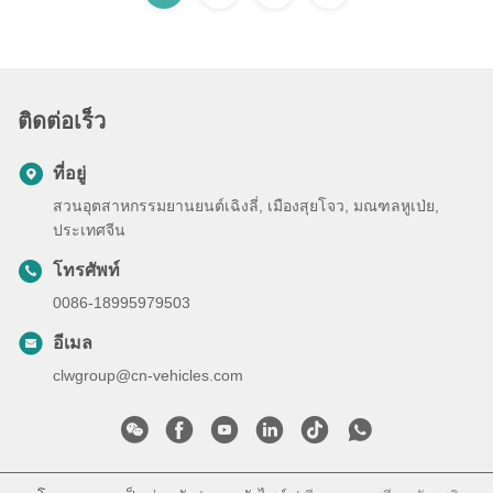
ติดต่อเร็ว
ที่อยู่
สวนอุตสาหกรรมยานยนต์เฉิงลี่, เมืองสุยโจว, มณฑลหูเป่ย,
ประเทศจีน
โทรศัพท์
0086-18995979503
อีเมล
clwgroup@cn-vehicles.com