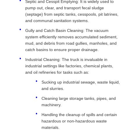
Septic and Cesspit Emptying: It is widely used to
pump out, clear, and transport fecal sludge
(septage) from septic tanks, cesspools, pit latrines,
and communal sanitation systems.
Gully and Catch Basin Cleaning: The vacuum
system efficiently removes accumulated sediment,
mud, and debris from road gullies, manholes, and
catch basins to ensure proper drainage.
Industrial Cleaning: The truck is invaluable in
industrial settings like factories, chemical plants,
and oil refineries for tasks such as:
Sucking up industrial sewage, waste liquid,
and slurries.
Cleaning large storage tanks, pipes, and
machinery.
Handling the cleanup of spills and certain
hazardous or non-hazardous waste
materials.