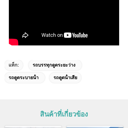
แท็ก:
รถบรรทุกดูดระยะว่าง
รถดูดระบายน้ํา
รถดูดน้ําเสีย
สินค้าที่เกี่ยวข้อง