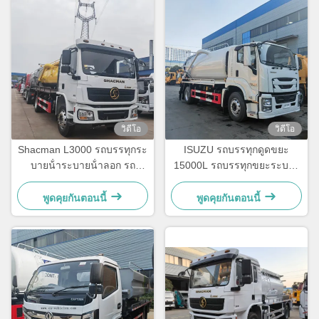
วิดีโอ
วิดีโอ
Shacman L3000 รถบรรทุกระ
ISUZU รถบรรทุกดูดขยะ
บายน้ําระบายน้ําลอก รถ
15000L รถบรรทุกขยะระบาย
บรรทุกถังน้ําเสีย
ความร้อนสําหรับขยะ
อุตสาหกรรม
พูดคุยกันตอนนี้
พูดคุยกันตอนนี้