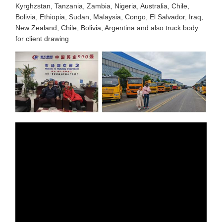
Kyrghzstan, Tanzania, Zambia, Nigeria, Australia, Chile,
Bolivia, Ethiopia, Sudan, Malaysia, Congo, El Salvador, Iraq,
New Zealand, Chile, Bolivia, Argentina and also truck body
for client drawing