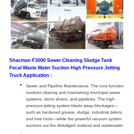
Shacman F3000 Sewer Cleaning Sludge Tank
Fecal Waste Water Suction High Pressure Jetting
Truck Application :
Sewer and Pipeline Maintenance: The core function
involves clearing and maintaining municipal sewer
systems, storm drains, and pipelines. The high-
pressure jetting system blasts away blockages—
such as hardened grease, sludge, industrial debris,
and tree roots—while the powerful vacuum system
suctions out the dislodged material and wastewater.