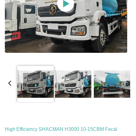
High Efficiency SHACMAN H3000 10-15CBM Fecal