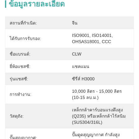
ข้อมูลรายละเอียด
สถานที่กำเนิด:
จีน
ISO9001, ISO14001, 
ได้รับการรับรอง:
OHSAS18001, CCC
ชื่อแบรนด์:
CLW
ยี่ห้อแชสซี:
แชคแมน
รุ่นแชสซี:
ซีรี่ส์ H3000
10,000 ลิตร - 15,000 ลิตร 
การทำงาน:
(10-15 ลบ.ม.)
เหล็กกล้าคาร์บอนแรงดึงสูง 
วัสดุถัง:
(Q235) หรือเหล็กกล้าไร้สนิม 
(SUS304/316L)
ปั๊มดูดสุญญากาศ กำลังสูง 
ปั๊มสุญญากาศ: