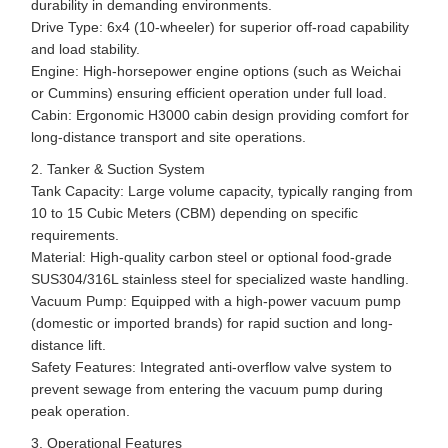
durability in demanding environments.
Drive Type: 6x4 (10-wheeler) for superior off-road capability
and load stability.
Engine: High-horsepower engine options (such as Weichai
or Cummins) ensuring efficient operation under full load.
Cabin: Ergonomic H3000 cabin design providing comfort for
long-distance transport and site operations.
2. Tanker & Suction System
Tank Capacity: Large volume capacity, typically ranging from
10 to 15 Cubic Meters (CBM) depending on specific
requirements.
Material: High-quality carbon steel or optional food-grade
SUS304/316L stainless steel for specialized waste handling.
Vacuum Pump: Equipped with a high-power vacuum pump
(domestic or imported brands) for rapid suction and long-
distance lift.
Safety Features: Integrated anti-overflow valve system to
prevent sewage from entering the vacuum pump during
peak operation.
3. Operational Features