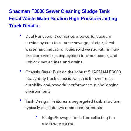
Shacman F3000 Sewer Cleaning Sludge Tank
Fecal Waste Water Suction High Pressure Jetting
Truck Details :
Dual Function: It combines a powerful vacuum
suction system to remove sewage, sludge, fecal
waste, and industrial liquid/solid waste, with a high-
pressure water jetting system to clean, scour, and
unblock sewer lines and drains.
Chassis Base: Built on the robust SHACMAN F3000
heavy-duty truck chassis, which is known for its
durability and powerful performance in challenging
environments.
Tank Design: Features a segregated tank structure,
typically split into two main compartments:
Sludge/Sewage Tank: For collecting the
sucked-up waste.