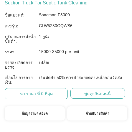
Suction Truck For Septic Tank Cleaning
Shacman F3000
ชื่อแบรนด์:
CLW5250GQWS6
เลขรุ่น:
ปริมาณการสั่งซื้อ
1 ยูนิต
ขั้นต่ำ:
15000-35000 per unit
ราคา:
รายละเอียดการ
เปลือย
บรรจุ:
เงื่อนไขการจ่าย
เงินมัดจำ 50% ควรชำระยอดคงเหลือก่อนจัดส่ง
เงิน:
หา ราคา ที่ ดี ที่สุด
พูดคุยกันตอนนี้
ข้อมูลรายละเอียด
คําอธิบายสินค้า