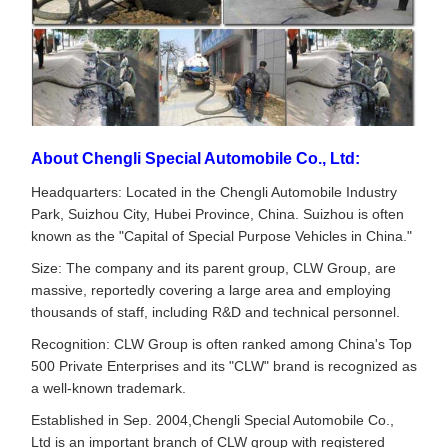
About Chengli Special Automobile Co., Ltd:
Headquarters: Located in the Chengli Automobile Industry
Park, Suizhou City, Hubei Province, China. Suizhou is often
known as the "Capital of Special Purpose Vehicles in China."
Size: The company and its parent group, CLW Group, are
massive, reportedly covering a large area and employing
thousands of staff, including R&D and technical personnel.
Recognition: CLW Group is often ranked among China's Top
500 Private Enterprises and its "CLW" brand is recognized as
a well-known trademark.
Established in Sep. 2004,Chengli Special Automobile Co.,
Ltd is an important branch of CLW group with registered