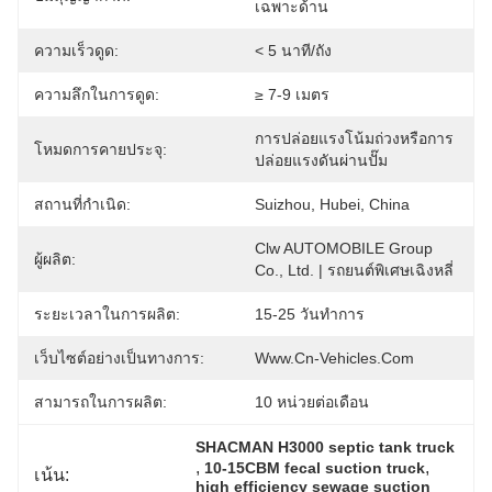
เฉพาะด้าน
ความเร็วดูด:
< 5 นาที/ถัง
ความลึกในการดูด:
≥ 7-9 เมตร
การปล่อยแรงโน้มถ่วงหรือการ
โหมดการคายประจุ:
ปล่อยแรงดันผ่านปั๊ม
สถานที่กำเนิด:
Suizhou, Hubei, China
Clw AUTOMOBILE Group 
ผู้ผลิต:
Co., Ltd. | รถยนต์พิเศษเฉิงหลี่
ระยะเวลาในการผลิต:
15-25 วันทำการ
เว็บไซต์อย่างเป็นทางการ:
Www.cn-Vehicles.com
สามารถในการผลิต:
10 หน่วยต่อเดือน
SHACMAN H3000 septic tank truck
, 
, 
10-15CBM fecal suction truck
เน้น:
high efficiency sewage suction 