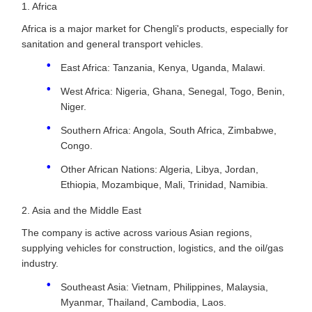
1. Africa
Africa is a major market for Chengli's products, especially for
sanitation and general transport vehicles.
East Africa: Tanzania, Kenya, Uganda, Malawi.
West Africa: Nigeria, Ghana, Senegal, Togo, Benin,
Niger.
Southern Africa: Angola, South Africa, Zimbabwe,
Congo.
Other African Nations: Algeria, Libya, Jordan,
Ethiopia, Mozambique, Mali, Trinidad, Namibia.
2. Asia and the Middle East
The company is active across various Asian regions,
supplying vehicles for construction, logistics, and the oil/gas
industry.
Southeast Asia: Vietnam, Philippines, Malaysia,
Myanmar, Thailand, Cambodia, Laos.