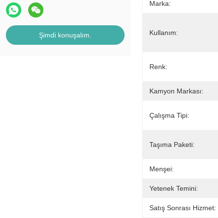
Marka:
Kullanım:
Şimdi konuşalım.
Renk:
Kamyon Markası:
Çalışma Tipi:
Taşıma Paketi:
Menşei:
Yetenek Temini:
Satış Sonrası Hizmet: