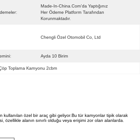
Made-In-China.com'da Yaptığınız 
demeler:
Her Ödeme Platform Tarafından 
Korunmaktadır.
Chengli Özel Otomobil Co, Ltd
emini:
Ayda 10 Birim
Çöp Toplama Kamyonu 2cbm
llanılan özel bir araç gibi geliyor.Bu tür kamyonlar tipik olarak
, özellikle alanın sınırlı olduğu veya erişimi zor olan alanlarda.