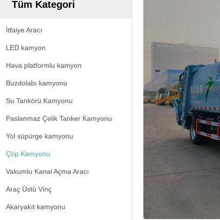
Tüm Kategori
İtfaiye Aracı
LED kamyon
Hava platformlu kamyon
Buzdolabı kamyonu
Su Tankörü Kamyonu
Paslanmaz Çelik Tanker Kamyonu
Yol süpürge kamyonu
Çöp Kamyonu
Vakumlu Kanal Açma Aracı
Araç Üstü Vinç
Akaryakıt kamyonu