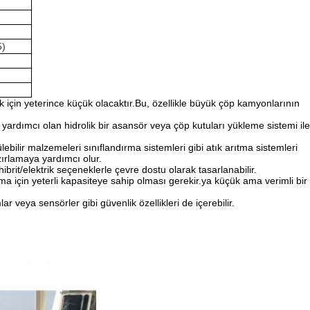
5)
için yeterince küçük olacaktır.Bu, özellikle büyük çöp kamyonlarının
ardımcı olan hidrolik bir asansör veya çöp kutuları yükleme sistemi ile
ebilir malzemeleri sınıflandırma sistemleri gibi atık arıtma sistemleri
azırlamaya yardımcı olur.
brit/elektrik seçeneklerle çevre dostu olarak tasarlanabilir.
 için yeterli kapasiteye sahip olması gerekir.ya küçük ama verimli bir
r veya sensörler gibi güvenlik özellikleri de içerebilir.