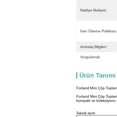
Nakliye Maliyeti:
Geri Ödeme Politikası
Ambalaj Bilgileri:
Vurgulamak:
Ürün Tanımı
Forland Mini Çöp Topl
Forland Mini Çöp Toplama
kompakt ve koleksiyonu ta
Teknik tarih: