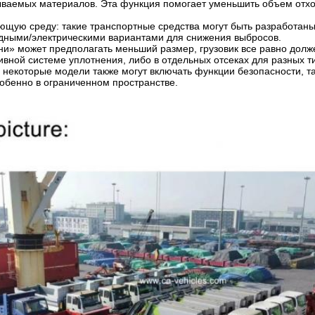
ваемых материалов. Эта функция помогает уменьшить объем отход
ющую среду: такие транспортные средства могут быть разработаны
дными/электрическими вариантами для снижения выбросов.
ни» может предполагать меньший размер, грузовик все равно долж
вной системе уплотнения, либо в отдельных отсеках для разных ти
некоторые модели также могут включать функции безопасности, так
собенно в ограниченном пространстве.