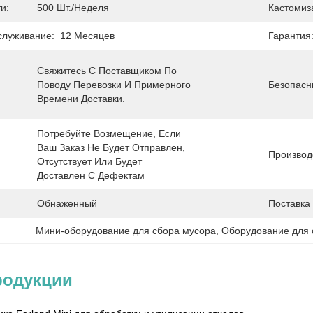
и:
500 Шт./неделя
Кастомиз
луживание:
12 Месяцев
Гарантия
Свяжитесь С Поставщиком По 
Поводу Перевозки И Примерного 
Безопасн
Времени Доставки.
Потребуйте Возмещение, Если 
Ваш Заказ Не Будет Отправлен, 
Производ
Отсутствует Или Будет 
Доставлен С Дефектам
Обнаженный
Поставка
Мини-оборудование для сбора мусора
, 
Оборудование для 
родукции