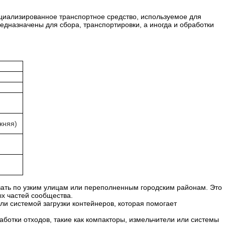
пециализированное транспортное средство, используемое для
редназначены для сбора, транспортировки, а иногда и обработки
жняя)
овать по узким улицам или переполненным городским районам. Это
ых частей сообщества.
и системой загрузки контейнеров, которая помогает
аботки отходов, такие как компакторы, измельчители или системы