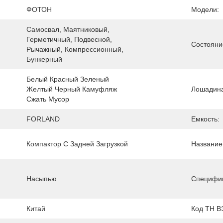
ФОТОН
Модели:
Самосвал, Маятниковый, 
Герметичный, Подвесной, 
Состояни
Рычажный, Компрессионный, 
Бункерный
Белый Красный Зеленый 
Желтый Черный Камуфляж 
Лошадина
Сжать Мусор
FORLAND
Емкость:
Компактор С Задней Загрузкой
Название
Насыпью
Специфик
Китай
Код ТН В