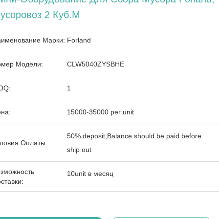
усоровоз 2 Куб.м
именование Марки:
Forland
мер Модели:
CLW5040ZYSBHE
OQ:
1
на:
15000-35000 per unit
50% deposit,Balance should be paid before
ловия Оплаты:
ship out
зможность
10unit в месяц
ставки: