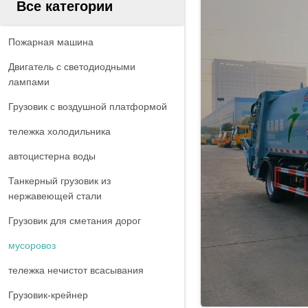
Все категории
Пожарная машина
Двигатель с светодиодными
лампами
Грузовик с воздушной платформой
тележка холодильника
автоцистерна воды
Танкерный грузовик из
нержавеющей стали
Грузовик для сметания дорог
мусоровоз
тележка нечистот всасывания
Грузовик-крейнер