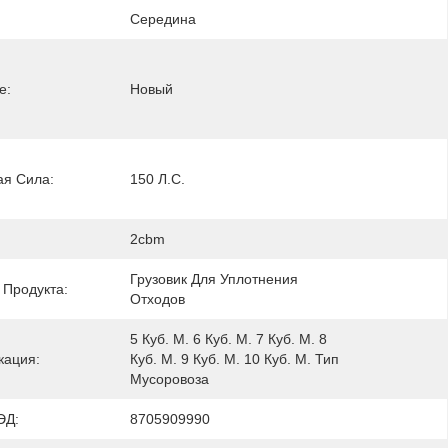
Середина
е:
Новый
я Сила:
150 Л.с.
2cbm
Грузовик Для Уплотнения 
 Продукта:
Отходов
5 Куб. М. 6 Куб. М. 7 Куб. М. 8 
ация:
Куб. М. 9 Куб. М. 10 Куб. М. Тип 
Мусоровоза
ЭД:
8705909990