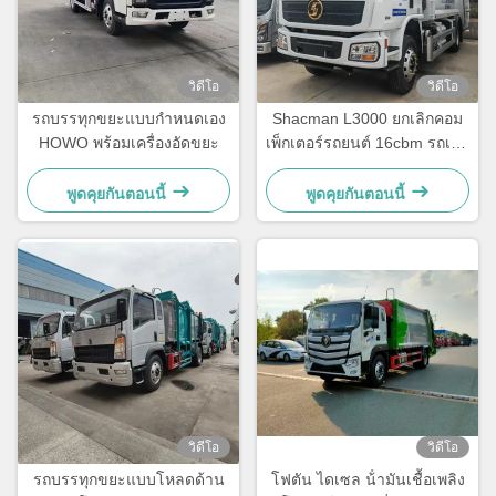
วิดีโอ
วิดีโอ
รถบรรทุกขยะแบบกำหนดเอง
Shacman L3000 ยกเลิกคอม
HOWO พร้อมเครื่องอัดขยะ
เพ็กเตอร์รถยนต์ 16cbm รถเก็บ
ขยะ 260HP
พูดคุยกันตอนนี้
พูดคุยกันตอนนี้
วิดีโอ
วิดีโอ
รถบรรทุกขยะแบบโหลดด้าน
โฟตัน ไดเซล น้ํามันเชื้อเพลิง