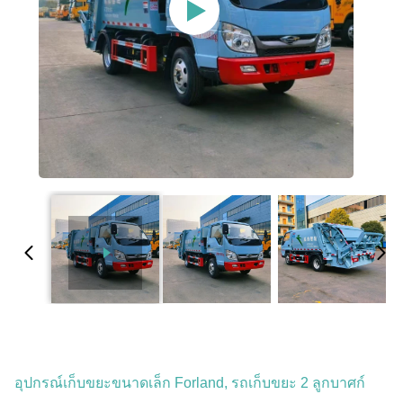
อุปกรณ์เก็บขยะขนาดเล็ก Forland, รถเก็บขยะ 2 ลูกบาศก์