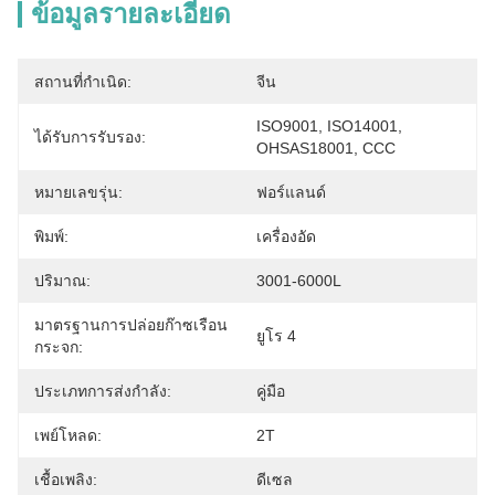
ข้อมูลรายละเอียด
สถานที่กำเนิด:
จีน
ISO9001, ISO14001, 
ได้รับการรับรอง:
OHSAS18001, CCC
หมายเลขรุ่น:
ฟอร์แลนด์
พิมพ์:
เครื่องอัด
ปริมาณ:
3001-6000L
มาตรฐานการปล่อยก๊าซเรือน
ยูโร 4
กระจก:
ประเภทการส่งกำลัง:
คู่มือ
เพย์โหลด:
2T
เชื้อเพลิง:
ดีเซล