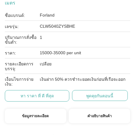
เมตร
Forland
ชื่อแบรนด์:
CLW5040ZYSBHE
เลขรุ่น:
ปริมาณการสั่งซื้อ
1
ขั้นต่ำ:
15000-35000 per unit
ราคา:
รายละเอียดการ
เปลือย
บรรจุ:
เงื่อนไขการจ่าย
เงินฝาก 50% ควรชำระยอดเงินก่อนที่เรือจะออก
เงิน:
หา ราคา ที่ ดี ที่สุด
พูดคุยกันตอนนี้
ข้อมูลรายละเอียด
คําอธิบายสินค้า