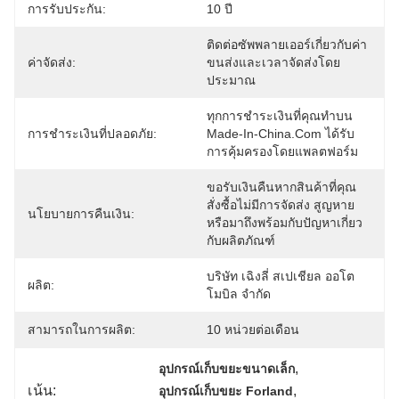
การรับประกัน:
10 ปี
ติดต่อซัพพลายเออร์เกี่ยวกับค่า
ค่าจัดส่ง:
ขนส่งและเวลาจัดส่งโดย
ประมาณ
ทุกการชำระเงินที่คุณทำบน 
การชำระเงินที่ปลอดภัย:
Made-In-China.com ได้รับ
การคุ้มครองโดยแพลตฟอร์ม
ขอรับเงินคืนหากสินค้าที่คุณ
สั่งซื้อไม่มีการจัดส่ง สูญหาย 
นโยบายการคืนเงิน:
หรือมาถึงพร้อมกับปัญหาเกี่ยว
กับผลิตภัณฑ์
บริษัท เฉิงลี่ สเปเชียล ออโต
ผลิต:
โมบิล จำกัด
สามารถในการผลิต:
10 หน่วยต่อเดือน
, 
อุปกรณ์เก็บขยะขนาดเล็ก
เน้น:
, 
อุปกรณ์เก็บขยะ Forland