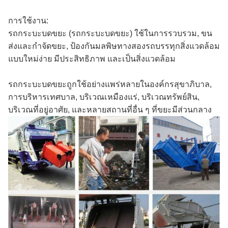
การใช้งาน:
รถกระบะบดขยะ (รถกระบะบดขยะ) ใช้ในการรวบรวม, ขน
ส่งและกําจัดขยะ, ป้องกันมลพิษทางสองรถบรรทุกสิ่งแวดล้อม
แบบใหม่ง่าย มีประสิทธิภาพ และเป็นสิ่งแวดล้อม
รถกระบะบดขยะถูกใช้อย่างแพร่หลายในองค์กรสุขาภิบาล,
การบริหารเทศบาล, บริเวณเหมืองแร่, บริเวณทรัพย์สิน,
บริเวณที่อยู่อาศัย, และหลายสถานที่อื่น ๆ ที่ขยะมีส่วนกลาง