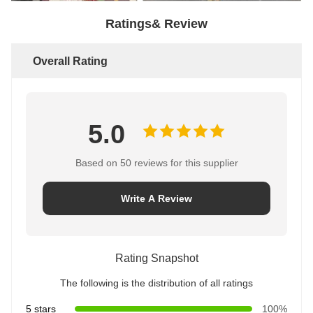
Ratings& Review
Overall Rating
5.0
Based on 50 reviews for this supplier
Write A Review
Rating Snapshot
The following is the distribution of all ratings
5 stars
100%