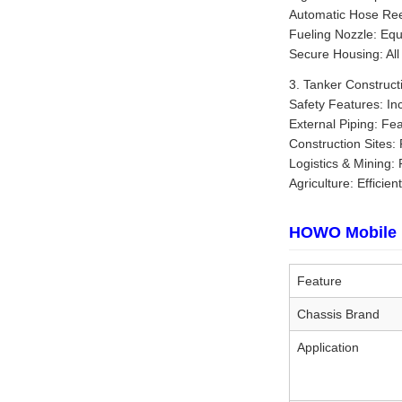
Automatic Hose Reel
Fueling Nozzle: Equ
Secure Housing: All
3. Tanker Construct
Safety Features: In
External Piping: Fea
Construction Sites: 
Logistics & Mining: 
Agriculture: Efficie
HOWO Mobile Fu
Feature
Chassis Brand
Application