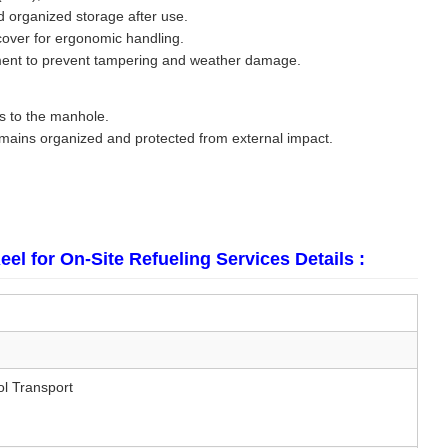
d organized storage after use.
cover for ergonomic handling.
tment to prevent tampering and weather damage.
ss to the manhole.
remains organized and protected from external impact.
l for On-Site Refueling Services Details :
ol Transport