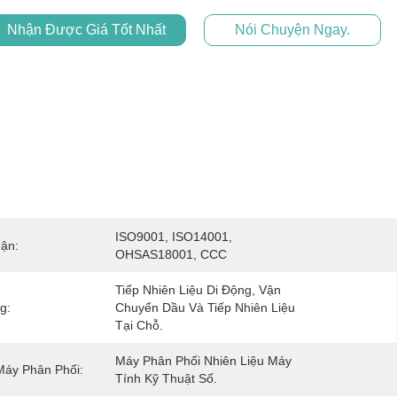
Nhận Được Giá Tốt Nhất
Nói Chuyện Ngay.
ISO9001, ISO14001, 
ận:
OHSAS18001, CCC
Tiếp Nhiên Liệu Di Động, Vận 
g:
Chuyển Dầu Và Tiếp Nhiên Liệu 
Tại Chỗ.
Máy Phân Phối Nhiên Liệu Máy 
Máy Phân Phối:
Tính Kỹ Thuật Số.