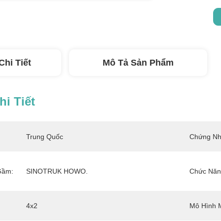
Chi Tiết
Mô Tả Sản Phẩm
i Tiết
Trung Quốc
Chứng Nh
Gầm:
SINOTRUK HOWO.
Chức Năn
4x2
Mô Hình 