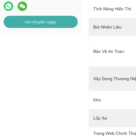
Tính Năng Hiển Thị:
nói chuyện ngay.
Bút Nhiên Liệu:
Bảo Vệ An Toàn:
Xây Dựng Thương Hiệ
Kho:
Lốp Xe:
Trang Web Chính Th