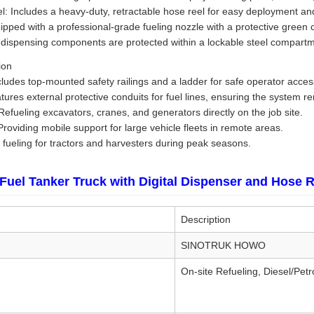
: Includes a heavy-duty, retractable hose reel for easy deployment an
ipped with a professional-grade fueling nozzle with a protective green 
 dispensing components are protected within a lockable steel compar
ion
cludes top-mounted safety railings and a ladder for safe operator acce
tures external protective conduits for fuel lines, ensuring the system 
Refueling excavators, cranes, and generators directly on the job site.
Providing mobile support for large vehicle fleets in remote areas.
nt fueling for tractors and harvesters during peak seasons.
el Tanker Truck with Digital Dispenser and Hose Ree
Description
SINOTRUK HOWO
On-site Refueling, Diesel/Petr