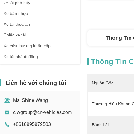
xe tải phá hủy
Xe bán nhựa
Xe tải thức ăn
Chiếc xe tải
Thông Tin 
Xe cứu thương khẩn cấp
Xe tải nhà di động
Thông Tin Ch
Liên hệ với chúng tôi
Nguồn Gốc:
Ms. Shine Wang
Thương Hiệu Khung 
clwgroup@cn-vehicles.com
+8618995979503
Bánh Lái: