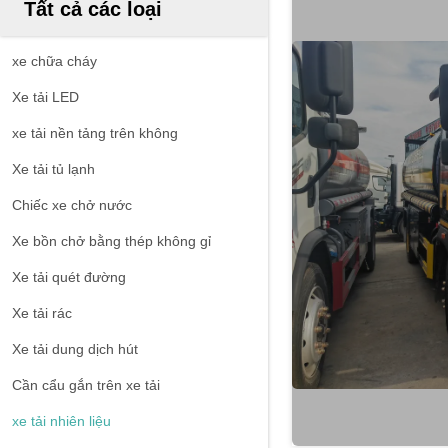
Tất cả các loại
xe chữa cháy
Xe tải LED
xe tải nền tảng trên không
Xe tải tủ lạnh
Chiếc xe chở nước
Xe bồn chở bằng thép không gỉ
Xe tải quét đường
Xe tải rác
Xe tải dung dịch hút
Cần cẩu gắn trên xe tải
xe tải nhiên liệu