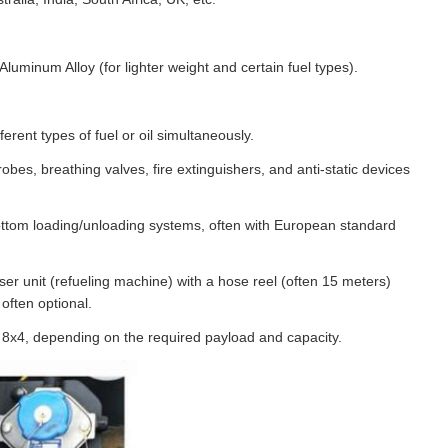
luminum Alloy (for lighter weight and certain fuel types).
erent types of fuel or oil simultaneously.
bes, breathing valves, fire extinguishers, and anti-static devices
ttom loading/unloading systems, often with European standard
er unit (refueling machine) with a hose reel (often 15 meters)
often optional.
or 8x4, depending on the required payload and capacity.