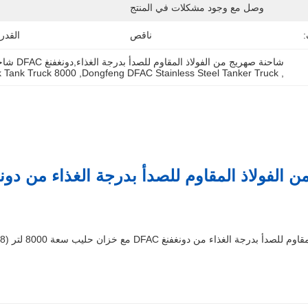
وصل مع وجود مشكلات في المنتج
:
ناقص
القدر
شاحنة صهريج من الفولاذ المقاوم للصدأ بدرجة الغذاء,دونغفنغ DFAC شاحنة صهريج من الفولاذ المقاوم للصدأ,شاحنة صهريج حليب سعة 8000 لتر
8000 Liter Milk Tank Truck
, 
Dongfeng DFAC Stainless Steel Tanker Truck
, 