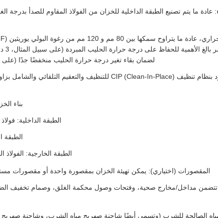
لضمان بقاء تغير درجة حرارة الحليب منخفضًا جدًا (على سبيل المثال، أقل من 1 
بناء الخ
الطبقة الداخلية: فولاذ
الطبقة ا
الطبقة الخارجية: الفولاذ ا
المقصورات (اختياري): يمكن تهيئة الخزان بمقصورة واحدة أو مقصورات مست
: تتضمن مداخل/مخارج صحية، وفتحات وصول محكمة الغلق، وصمام تخفيف الضغ