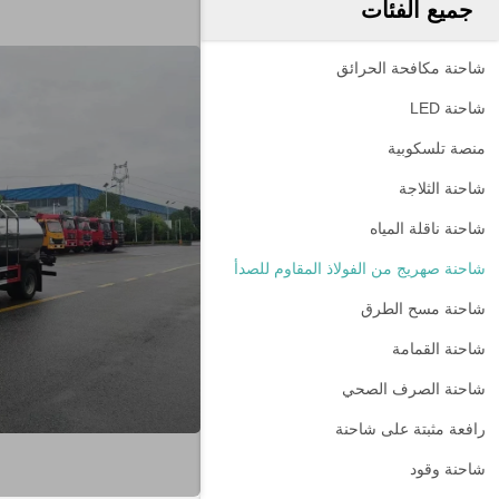
جميع الفئات
شاحنة مكافحة الحرائق
شاحنة LED
منصة تلسكوبية
شاحنة الثلاجة
شاحنة ناقلة المياه
شاحنة صهريج من الفولاذ المقاوم للصدأ
شاحنة مسح الطرق
شاحنة القمامة
شاحنة الصرف الصحي
رافعة مثبتة على شاحنة
شاحنة وقود