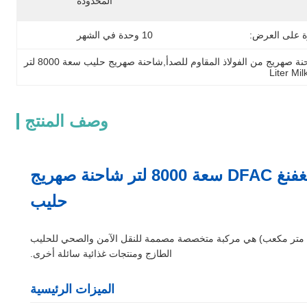
المحدودة
ة على العرض:
10 وحدة في الشهر
وصف المنتج
شاحنة صهريج من الفولاذ المقاوم للصدأ بدرجة الغذاء من دونغفنغ DFAC سعة 8000 لتر شاحنة صهريج
حليب
شاحنة صهريج من الفولاذ المقاوم للصدأ بدرجة الغذاء من دونغفنغ DFAC مع خزان حليب سعة 8000 لتر (8 متر مكعب) هي مركبة متخصصة مصممة للنقل الآمن والصحي للحليب
الطازج ومنتجات غذائية سائلة أخرى.
الميزات الرئيسية