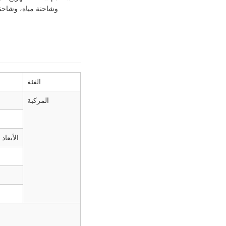
وشاحنة مياه، وشاحنة مياه، وشاحنة صهريج مياه، وشا
الفئة
المركبة
الأبعاد