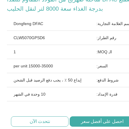
بدرجة الغذاء سعة 8000 لتر لنقل الحليب
م العلامة التجارية:
Dongfeng DFAC
رقم الطراز:
CLW5070GPSD6
الـ MOQ:
1
السعر:
15000-35000 per unit
شروط الدفع:
إيداع 50 ٪ ، يجب دفع الرصيد قبل الشحن
قدرة الإمداد:
10 وحدة في الشهر
احصل على أفضل سعر
نتحدث الآن