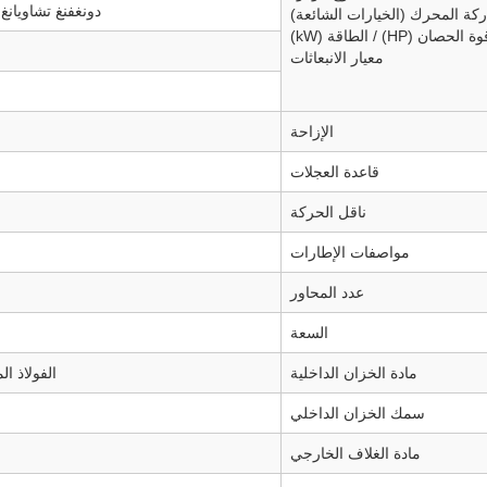
دونغفنغ تشاويانغ
ركة المحرك (الخيارات الشائعة)
ة الحصان (HP) / الطاقة (kW)
معيار الانبعاثات
الإزاحة
قاعدة العجلات
ناقل الحركة
مواصفات الإطارات
عدد المحاور
السعة
مادة الخزان الداخلية
الفولاذ المقاوم للصدأ 304 (قياسي
سمك الخزان الداخلي
مادة الغلاف الخارجي