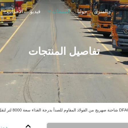
المنزل
حولنا
المنتجات
فيديو
الأحداث
تفاصيل المنتجات