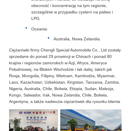
obecność i koncentrację na tym regionie,
szczególnie w przypadku cystern na paliwo i
LPG.
Oceania:
Australia, Nowa Zelandia.
Ciężarówki firmy Chengli Special Automobile Co., Ltd zostały
sprzedane do ponad 29 prowincji w Chinach i ponad 80
krajów i regionów zamorskich w Azji, Afryce, Ameryce
Południowej, na Bliskim Wschodzie i tak dalej, takich jak
Rosja, Mongolia, Filipiny, Wietnam, Kambodża, Myanmar,
Laos, Kazachstan, Uzbekistan, Kirgistan, Tanzania, Zambia,
Nigeria, Australia, Chile, Boliwia, Etiopia, Sudan, Malezja,
Kongo, Salwador, Irak, Nowa Zelandia, Chile, Boliwia,
Argentyna, a także nadwozia ciężarówek dla rysunku klienta