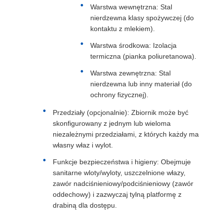
Warstwa wewnętrzna: Stal
nierdzewna klasy spożywczej (do
kontaktu z mlekiem).
Warstwa środkowa: Izolacja
termiczna (pianka poliuretanowa).
Warstwa zewnętrzna: Stal
nierdzewna lub inny materiał (do
ochrony fizycznej).
Przedziały (opcjonalnie): Zbiornik może być
skonfigurowany z jednym lub wieloma
niezależnymi przedziałami, z których każdy ma
własny właz i wylot.
Funkcje bezpieczeństwa i higieny: Obejmuje
sanitarne wloty/wyloty, uszczelnione włazy,
zawór nadciśnieniowy/podciśnieniowy (zawór
oddechowy) i zazwyczaj tylną platformę z
drabiną dla dostępu.