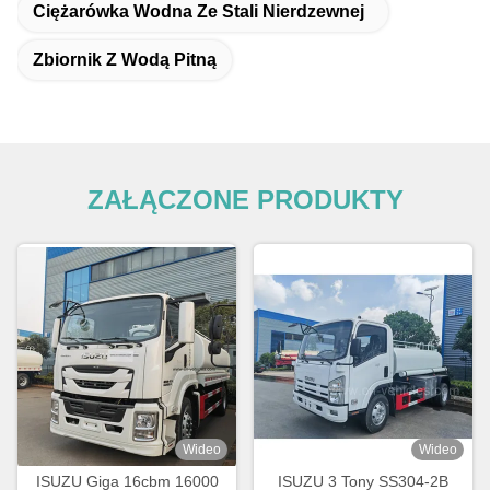
Ciężarówka Wodna Ze Stali Nierdzewnej
Zbiornik Z Wodą Pitną
ZAŁĄCZONE PRODUKTY
Wideo
Wideo
ISUZU Giga 16cbm 16000
ISUZU 3 Tony SS304-2B