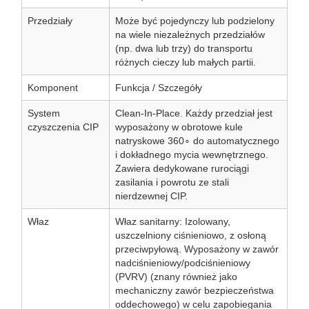
Przedziały
Może być pojedynczy lub podzielony
na wiele niezależnych przedziałów
(np. dwa lub trzy) do transportu
różnych cieczy lub małych partii.
Komponent
Funkcja / Szczegóły
System
Clean-In-Place. Każdy przedział jest
czyszczenia CIP
wyposażony w obrotowe kule
natryskowe 360∘ do automatycznego
i dokładnego mycia wewnętrznego.
Zawiera dedykowane rurociągi
zasilania i powrotu ze stali
nierdzewnej CIP.
Właz
Właz sanitarny: Izolowany,
uszczelniony ciśnieniowo, z osłoną
przeciwpyłową. Wyposażony w zawór
nadciśnieniowy/podciśnieniowy
(PVRV) (znany również jako
mechaniczny zawór bezpieczeństwa
oddechowego) w celu zapobiegania