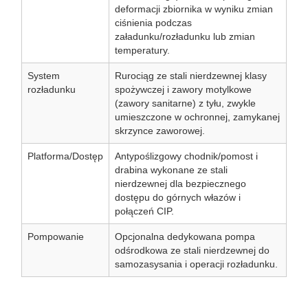
deformacji zbiornika w wyniku zmian
ciśnienia podczas
załadunku/rozładunku lub zmian
temperatury.
System
Rurociąg ze stali nierdzewnej klasy
rozładunku
spożywczej i zawory motylkowe
(zawory sanitarne) z tyłu, zwykle
umieszczone w ochronnej, zamykanej
skrzynce zaworowej.
Platforma/Dostęp
Antypoślizgowy chodnik/pomost i
drabina wykonane ze stali
nierdzewnej dla bezpiecznego
dostępu do górnych włazów i
połączeń CIP.
Pompowanie
Opcjonalna dedykowana pompa
odśrodkowa ze stali nierdzewnej do
samozasysania i operacji rozładunku.