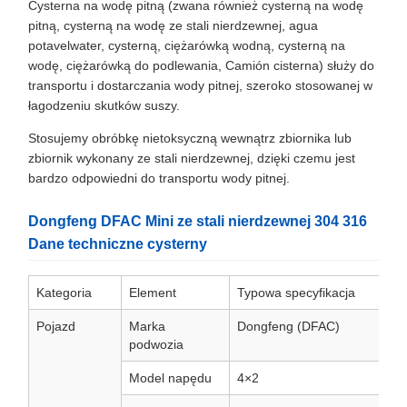
Cysterna na wodę pitną (zwana również cysterną na wodę
pitną, cysterną na wodę ze stali nierdzewnej, agua
potavelwater, cysterną, ciężarówką wodną, cysterną na
wodę, ciężarówką do podlewania, Camión cisterna) służy do
transportu i dostarczania wody pitnej, szeroko stosowanej w
łagodzeniu skutków suszy.
Stosujemy obróbkę nietoksyczną wewnątrz zbiornika lub
zbiornik wykonany ze stali nierdzewnej, dzięki czemu jest
bardzo odpowiedni do transportu wody pitnej.
Dongfeng DFAC Mini ze stali nierdzewnej 304 316
Dane techniczne cysterny
Kategoria
Element
Typowa specyfikacja
Pojazd
Marka
Dongfeng (DFAC)
podwozia
Model napędu
4×2