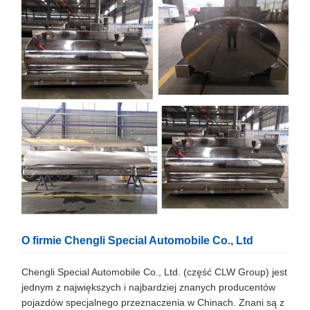
O firmie Chengli Special Automobile Co., Ltd
Chengli Special Automobile Co., Ltd. (część CLW Group) jest
jednym z największych i najbardziej znanych producentów
pojazdów specjalnego przeznaczenia w Chinach. Znani są z