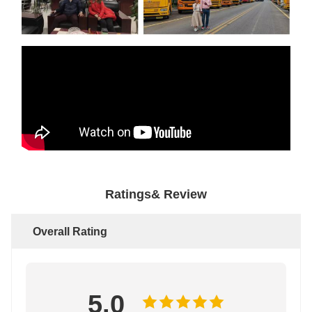
Ratings& Review
Overall Rating
5.0