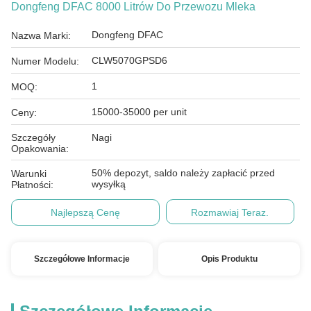
Dongfeng DFAC 8000 Litrów Do Przewozu Mleka
Dongfeng DFAC
Nazwa Marki:
CLW5070GPSD6
Numer Modelu:
1
MOQ:
15000-35000 per unit
Ceny:
Szczegóły
Nagi
Opakowania:
50% depozyt, saldo należy zapłacić przed
Warunki
wysyłką
Płatności:
Najlepszą Cenę
Rozmawiaj Teraz.
Szczegółowe Informacje
Opis Produktu