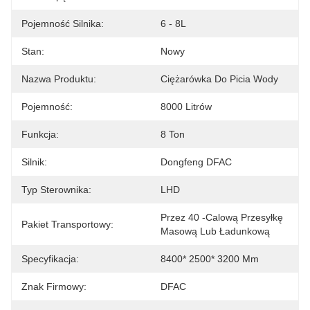
Pojemność Silnika:
6 - 8L
Stan:
Nowy
Nazwa Produktu:
Ciężarówka Do Picia Wody
Pojemność:
8000 Litrów
Funkcja:
8 Ton
Silnik:
Dongfeng DFAC
Typ Sterownika:
LHD
Przez 40 -calową Przesyłkę 
Pakiet Transportowy:
Masową Lub Ładunkową
Specyfikacja:
8400* 2500* 3200 Mm
Znak Firmowy:
DFAC