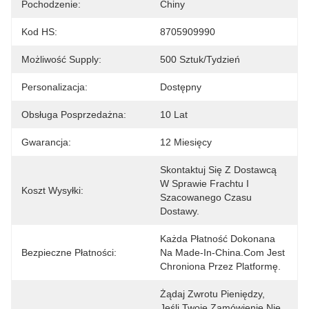
Pochodzenie:
Chiny
Kod HS:
8705909990
Możliwość Supply:
500 Sztuk/tydzień
Personalizacja:
Dostępny
Obsługa Posprzedażna:
10 Lat
Gwarancja:
12 Miesięcy
Skontaktuj Się Z Dostawcą 
W Sprawie Frachtu I 
Koszt Wysyłki:
Szacowanego Czasu 
Dostawy.
Każda Płatność Dokonana 
Bezpieczne Płatności:
Na Made-In-China.com Jest 
Chroniona Przez Platformę.
Żądaj Zwrotu Pieniędzy, 
Jeśli Twoje Zamówienie Nie 