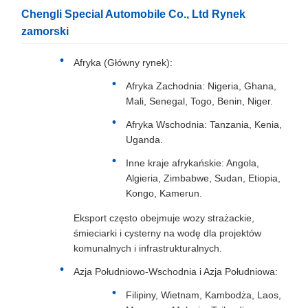
Chengli Special Automobile Co., Ltd Rynek
zamorski
Afryka (Główny rynek):
Afryka Zachodnia: Nigeria, Ghana,
Mali, Senegal, Togo, Benin, Niger.
Afryka Wschodnia: Tanzania, Kenia,
Uganda.
Inne kraje afrykańskie: Angola,
Algieria, Zimbabwe, Sudan, Etiopia,
Kongo, Kamerun.
Eksport często obejmuje wozy strażackie,
śmieciarki i cysterny na wodę dla projektów
komunalnych i infrastrukturalnych.
Azja Południowo-Wschodnia i Azja Południowa:
Filipiny, Wietnam, Kambodża, Laos,