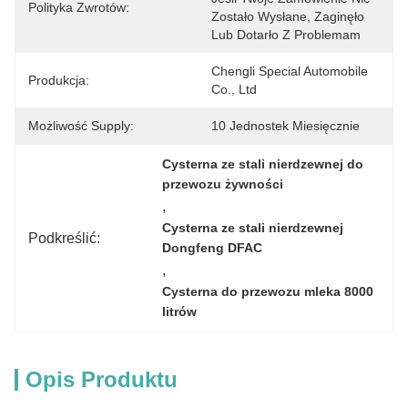
Polityka Zwrotów:
Zostało Wysłane, Zaginęło 
Lub Dotarło Z Problemam
Chengli Special Automobile 
Produkcja:
Co., Ltd
Możliwość Supply:
10 Jednostek Miesięcznie
Cysterna ze stali nierdzewnej do 
przewozu żywności
, 
Cysterna ze stali nierdzewnej 
Podkreślić:
Dongfeng DFAC
, 
Cysterna do przewozu mleka 8000 
litrów
Opis Produktu