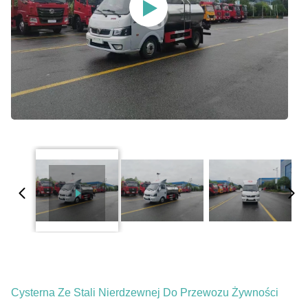
Cysterna Ze Stali Nierdzewnej Do Przewozu Żywności