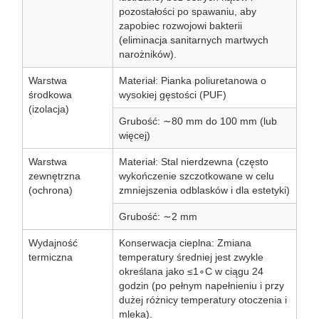
pozostałości po spawaniu, aby
zapobiec rozwojowi bakterii
(eliminacja sanitarnych martwych
narożników).
Warstwa
Materiał: Pianka poliuretanowa o
środkowa
wysokiej gęstości (PUF)
(izolacja)
Grubość: ∼80 mm do 100 mm (lub
więcej)
Warstwa
Materiał: Stal nierdzewna (często
zewnętrzna
wykończenie szczotkowane w celu
(ochrona)
zmniejszenia odblasków i dla estetyki)
Grubość: ∼2 mm
Wydajność
Konserwacja cieplna: Zmiana
termiczna
temperatury średniej jest zwykle
określana jako ≤1∘C w ciągu 24
godzin (po pełnym napełnieniu i przy
dużej różnicy temperatury otoczenia i
mleka).