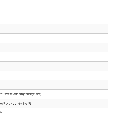
লি প্রায়শই ছোট ইঞ্জিন ব্যবহার করে)
়াট থেকে 88 কিলোওয়াট)
V)