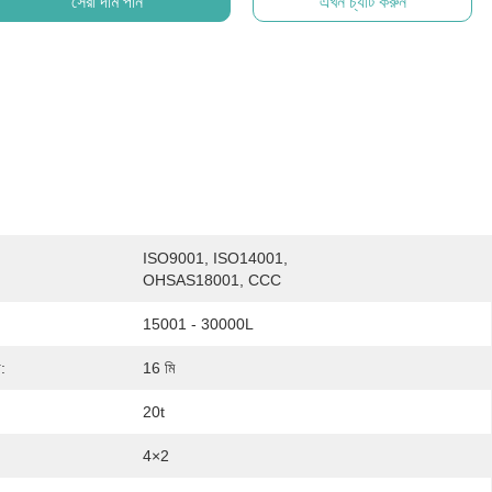
সেরা দাম পান
এখন চ্যাট করুন
ISO9001, ISO14001, 
OHSAS18001, CCC
15001 - 30000L
:
16 মি
20t
4×2