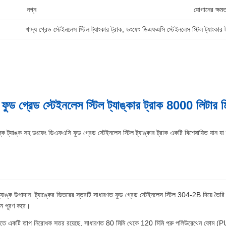
নগ্ন
যোগানের ক্ষমত
খাদ্য গ্রেড স্টেইনলেস স্টিল ট্যাংকার ট্রাক
, 
ডংফেং ডিএফএসি স্টেইনলেস স্টিল ট্যাংকার ট
ড গ্রেড স্টেইনলেস স্টিল ট্যাঙ্কার ট্রাক 8000 লিটার মি
যাঙ্ক সহ ডংফেং ডিএফএসি ফুড গ্রেড স্টেইনলেস স্টিল ট্যাঙ্কার ট্রাক একটি বিশেষায়িত যান যা তা
ট্যাঙ্ক উপাদান: ট্যাঙ্কের ভিতরের স্তরটি সাধারণত ফুড গ্রেড স্টেইনলেস স্টিল 304-2B দিয়ে তৈরি
 মান পূরণ করে।
তে একটি তাপ নিরোধক স্তর রয়েছে, সাধারণত 80 মিমি থেকে 120 মিমি পুরু পলিউরেথেন ফোম (PUF)