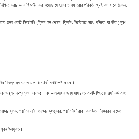
 নিশ্চিত করার জন্য ডিজাইন করা হয়েছে যে দুধের তাপমাত্রার পরিবর্তন খুবই কম থাকে (যেমন,
তকরণের জন্য একটি সিআইপি (ক্লিন-ইন-প্লেস) ক্লিনিং সিস্টেমের সাথে সজ্জিত, যা জীবাণু দূষণ
্যেকটির নিজস্ব ম্যানহোল এবং ডিসচার্জ আউটলেট রয়েছে।
ফ ভালভ (শ্বাস-প্রশ্বাস ভালভ), এবং অ্যাক্সেসের জন্য সাধারণত একটি পিছনের প্ল্যাটফর্ম এবং
ওয়াটার ট্রাক, ওয়াটার লরি, ওয়াটার ট্যাঙ্কার, ওয়াটারিং ট্রাক, ক্যামিওন সিস্টারনা নামেও
য খুবই উপযুক্ত।