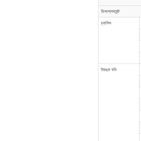
ডিসপ্লেসমেন্ট
চ্যাসিস
ট্যাঙ্ক বডি