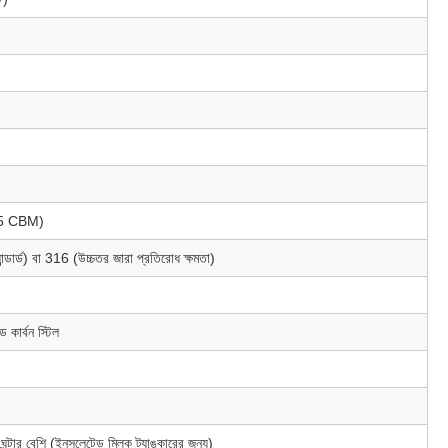
ে 5 CBM)
ান্ডার্ড) বা 316 (উচ্চতর জারা প্রতিরোধ ক্ষমতা)
 কার্বন স্টিল
টার বেশি (ইনসুলেটেড মিল্ক ট্যাঙ্কারের জন্য)