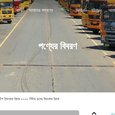
বাড়ি
আমাদের সম্বন্ধে
পণ্য
ভিডিও
ঘটনা
পণ্যের বিবরণ
ল ট্যাংকার ট্রাক ৮০০০ লিটার দুধের ট্যাংকার ট্রাক
ডং