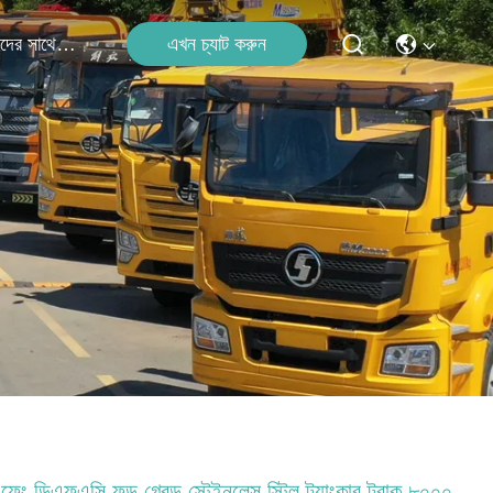
এখন চ্যাট করুন
আমাদের সাথে যোগাযোগ
ফেং ডিএফএসি ফুড গ্রেড স্টেইনলেস স্টিল ট্যাংকার ট্রাক ৮০০০