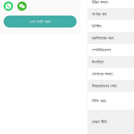
ইঞ্জিন ক্ষমতা:
পণ্যের নাম:
এখন চ্যাট করুন
বৈশিষ্ট্য:
ড্রাইভারের ধরন:
স্পেসিফিকেশন:
উৎপত্তি:
যোগানের ক্ষমতা:
বিক্রয়োত্তর সেবা:
শিপিং খরচ:
ফেরত নীতি: