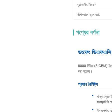
প্যাকেজিং বিবরণ:
বিশেষভাবে তুলে ধরা:
পণ্যের বর্ণনা
ডংফেং ডিএফএসি ফু
8000 লিটার (8 CBM) মিল্ক ট্
করা হয়েছে।
প্রধান বৈশিষ্ট্য
খাদ্য গ্রেড 
স্বাস্থ্যবিধি
ইনসুলেশন: এ