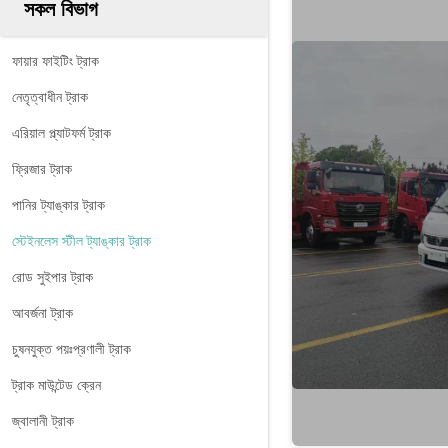
সকল বিভাগ
ফায়ার ফাইটিং ট্রাক
নেতৃত্বাধীন ট্রাক
এরিয়াল প্ল্যাটফর্ম ট্রাক
ফ্রিজার ট্রাক
পানির ট্যাঙ্কার ট্রাক
স্টেইনলেস স্টীল ট্যাঙ্কার ট্রাক
রোড সুইপার ট্রাক
আবর্জনা ট্রাক
চুষনযুক্ত পয়ঃপ্রণালী ট্রাক
ট্রাক মাউন্টেড ক্রেন
জ্বালানী ট্রাক