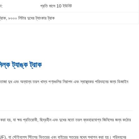
া:
প্রতি মাসে 10 ইউনিট
্রাক
, 
৮০০০ লিটার দুধের ট্যাংকার ট্রাক
ল্ক ট্যাঙ্ক ট্রাক
জা দুধ এবং অন্যান্য তরল খাদ্য পণ্যগুলির নিরাপদ এবং স্বাস্থ্যকর পরিবহনের জন্য ডিজাইন
 করা হয়, যা ক্ষয় প্রতিরোধী, ছিদ্রহীন এবং দুধের মতো তরল ব্যবহারযোগ্য জিনিসের জন্য কঠোর
, যা স্টেইনলেস স্টিলের ভিতরের এবং বাইরের স্তরের মধ্যে স্থাপন করা হয়। পরিবহনের