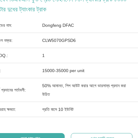
টার দুধের ট্যাংকার ট্রাক
যান্ডের নাম:
Dongfeng DFAC
ল নম্বর:
CLW5070GPSD6
OQ.:
1
:
15000-35000 per unit
50% আমানত, শিপ আউট করার আগে ভারসাম্য প্রদান করা
থ প্রদানের শর্তাবলী:
উচিত
রাহ ক্ষমতা:
প্রতি মাসে 10 ইউনিট