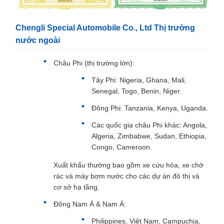
Chengli Special Automobile Co., Ltd Thị trường
nước ngoài
Châu Phi (thị trường lớn):
Tây Phi: Nigeria, Ghana, Mali,
Senegal, Togo, Benin, Niger.
Đông Phi: Tanzania, Kenya, Uganda.
Các quốc gia châu Phi khác: Angola,
Algeria, Zimbabwe, Sudan, Ethiopia,
Congo, Cameroon.
Xuất khẩu thường bao gồm xe cứu hỏa, xe chở
rác và máy bơm nước cho các dự án đô thị và
cơ sở hạ tầng.
Đông Nam Á & Nam Á:
Philippines, Việt Nam, Campuchia,