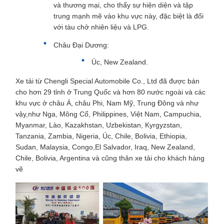
và thương mại, cho thấy sự hiện diện và tập
trung mạnh mẽ vào khu vực này, đặc biệt là đối
với tàu chở nhiên liệu và LPG.
Châu Đại Dương:
Úc, New Zealand.
Xe tải từ Chengli Special Automobile Co., Ltd đã được bán
cho hơn 29 tỉnh ở Trung Quốc và hơn 80 nước ngoài và các
khu vực ở châu Á, châu Phi, Nam Mỹ, Trung Đông và như
vậy,như Nga, Mông Cổ, Philippines, Việt Nam, Campuchia,
Myanmar, Lào, Kazakhstan, Uzbekistan, Kyrgyzstan,
Tanzania, Zambia, Nigeria, Úc, Chile, Bolivia, Ethiopia,
Sudan, Malaysia, Congo,El Salvador, Iraq, New Zealand,
Chile, Bolivia, Argentina và cũng thân xe tải cho khách hàng
vẽ