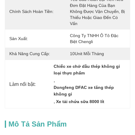
Đơn Đặt Hàng Của Bạn 
Chính Sách Hoàn Tiền:
Không Được Vận Chuyển, Bị 
Thiếu Hoặc Giao Đến Có 
Vấn 
Công Ty TNHH Ô Tô Đặc 
Sản Xuất:
Biệt Chengli
Khả Năng Cung Cấp:
10Unit Mỗi Tháng
Chiếc xe chở dầu thép không gỉ 
loại thực phẩm
, 
Làm nổi bật:
Dongfeng DFAC xe tăng thép 
không gỉ
, 
Xe tải chứa sữa 8000 lít
Mô Tả Sản Phẩm