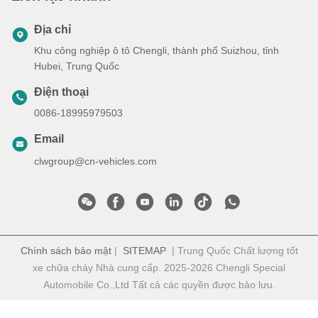
Địa chỉ
Khu công nghiệp ô tô Chengli, thành phố Suizhou, tỉnh
Hubei, Trung Quốc
Điện thoại
0086-18995979503
Email
clwgroup@cn-vehicles.com
Chính sách bảo mật
|
SITEMAP
| Trung Quốc Chất lượng tốt
xe chữa cháy Nhà cung cấp. 2025-2026 Chengli Special
Automobile Co.,Ltd Tất cả các quyền được bảo lưu.