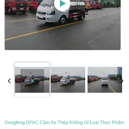
Dongfeng DFAC Cầm Xe Thép Không Gỉ Loại Thực Phẩm