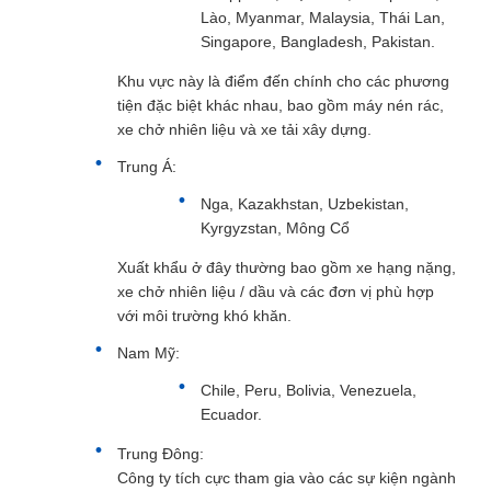
Lào, Myanmar, Malaysia, Thái Lan,
Singapore, Bangladesh, Pakistan.
Khu vực này là điểm đến chính cho các phương
tiện đặc biệt khác nhau, bao gồm máy nén rác,
xe chở nhiên liệu và xe tải xây dựng.
Trung Á:
Nga, Kazakhstan, Uzbekistan,
Kyrgyzstan, Mông Cổ
Xuất khẩu ở đây thường bao gồm xe hạng nặng,
xe chở nhiên liệu / dầu và các đơn vị phù hợp
với môi trường khó khăn.
Nam Mỹ:
Chile, Peru, Bolivia, Venezuela,
Ecuador.
Trung Đông:
Công ty tích cực tham gia vào các sự kiện ngành