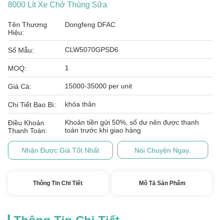
8000 Lít Xe Chở Thùng Sữa
Tên Thương
Dongfeng DFAC
Hiệu:
CLW5070GPSD6
Số Mẫu:
1
MOQ:
15000-35000 per unit
Giá Cả:
khỏa thân
Chi Tiết Bao Bì:
Khoản tiền gửi 50%, số dư nên được thanh
Điều Khoản
toán trước khi giao hàng
Thanh Toán:
Nhận Được Giá Tốt Nhất
Nói Chuyện Ngay.
Thông Tin Chi Tiết
Mô Tả Sản Phẩm