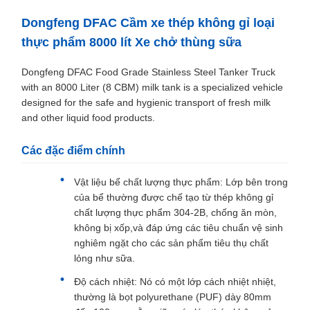
Dongfeng DFAC Cầm xe thép không gỉ loại
thực phẩm 8000 lít Xe chở thùng sữa
Dongfeng DFAC Food Grade Stainless Steel Tanker Truck
with an 8000 Liter (8 CBM) milk tank is a specialized vehicle
designed for the safe and hygienic transport of fresh milk
and other liquid food products.
Các đặc điểm chính
Vật liệu bể chất lượng thực phẩm: Lớp bên trong
của bể thường được chế tạo từ thép không gỉ
chất lượng thực phẩm 304-2B, chống ăn mòn,
không bị xốp,và đáp ứng các tiêu chuẩn vệ sinh
nghiêm ngặt cho các sản phẩm tiêu thụ chất
lỏng như sữa.
Độ cách nhiệt: Nó có một lớp cách nhiệt nhiệt,
thường là bọt polyurethane (PUF) dày 80mm