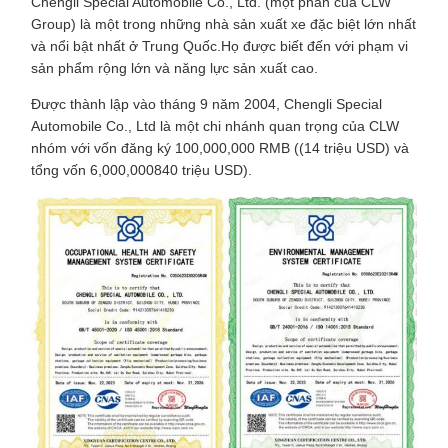
Chengli Special Automobile Co., Ltd. (một phần của CLW
Group) là một trong những nhà sản xuất xe đặc biệt lớn nhất
và nổi bật nhất ở Trung Quốc.Họ được biết đến với phạm vi
sản phẩm rộng lớn và năng lực sản xuất cao.
Được thành lập vào tháng 9 năm 2004, Chengli Special
Automobile Co., Ltd là một chi nhánh quan trọng của CLW
nhóm với vốn đăng ký 100,000,000 RMB ((14 triệu USD) và
tổng vốn 6,000,000840 triệu USD).