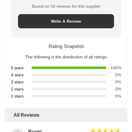
Based on 50 reviews for this supplier
Write A Review
Rating Snapshot
The following is the distribution of all ratings
5 stars
100%
4 stars
0%
3 stars
0%
2 stars
0%
1 stars
0%
All Reviews
Buyer