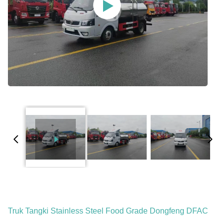
Truk Tangki Stainless Steel Food Grade Dongfeng DFAC