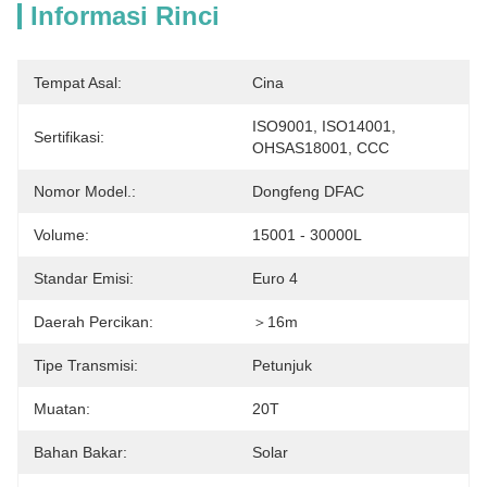
Informasi Rinci
Tempat Asal:
Cina
ISO9001, ISO14001, 
Sertifikasi:
OHSAS18001, CCC
Nomor Model.:
Dongfeng DFAC
Volume:
15001 - 30000L
Standar Emisi:
Euro 4
Daerah Percikan:
＞16m
Tipe Transmisi:
Petunjuk
Muatan:
20T
Bahan Bakar:
Solar