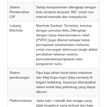
Sistem
Setiap kompartemen dilengkapi dengan
Pembersihan
bola semprot berputar 360 ̊ untuk cuci
CIP
internal otomatis dan menyeluruh.
Lubang
Manhole Sanitasi: Terisolasi, tertutup
Manhole
dengan penutup debu.Dilengkapi
dengan katup tekanan/vakum relief
(PVRV) (juga dikenal sebagai katup
pernapasan keselamatan mekanis)
untuk mencegah deformasi tangki akibat
perubahan tekanan selama
pemuatan/pengungkapan atau
pergeseran suhu.
Sistem
Pipa baja tahan karat kelas makanan
pembuangan
dan Klep Kupu-kupu (klep sanitasi) di
bagian belakang, biasanya ditempatkan
dalam kotak klep pelindung yang dapat
dikunci.
Platform/akses
Jalan kaki / catwalk dan tangga yang
tidak tergelincir yang terbuat dari baja