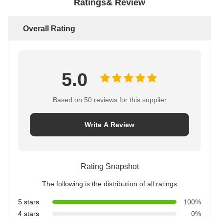
Ratings& Review
Overall Rating
5.0
Based on 50 reviews for this supplier
Write A Review
Rating Snapshot
The following is the distribution of all ratings
5 stars
100%
4 stars
0%