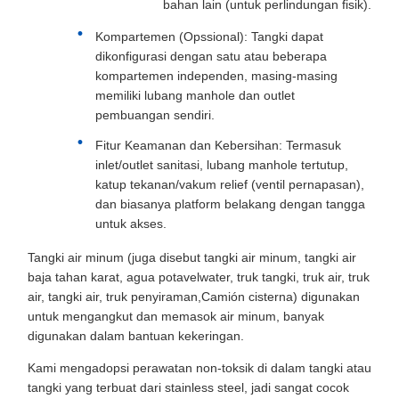
bahan lain (untuk perlindungan fisik).
Kompartemen (Opssional): Tangki dapat
dikonfigurasi dengan satu atau beberapa
kompartemen independen, masing-masing
memiliki lubang manhole dan outlet
pembuangan sendiri.
Fitur Keamanan dan Kebersihan: Termasuk
inlet/outlet sanitasi, lubang manhole tertutup,
katup tekanan/vakum relief (ventil pernapasan),
dan biasanya platform belakang dengan tangga
untuk akses.
Tangki air minum (juga disebut tangki air minum, tangki air
baja tahan karat, agua potavelwater, truk tangki, truk air, truk
air, tangki air, truk penyiraman,Camión cisterna) digunakan
untuk mengangkut dan memasok air minum, banyak
digunakan dalam bantuan kekeringan.
Kami mengadopsi perawatan non-toksik di dalam tangki atau
tangki yang terbuat dari stainless steel, jadi sangat cocok