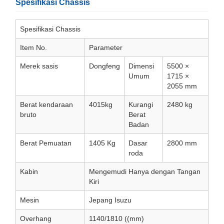
Spesifikasi Chassis
Spesifikasi Chassis
Item No.
Parameter
Merek sasis
Dongfeng
Dimensi
5500 ×
Umum
1715 ×
2055 mm
Berat kendaraan
4015kg
Kurangi
2480 kg
bruto
Berat
Badan
Berat Pemuatan
1405 Kg
Dasar
2800 mm
roda
Kabin
Mengemudi Hanya dengan Tangan
Kiri
Mesin
Jepang Isuzu
Overhang
1140/1810 ((mm)