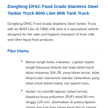
Dongfeng DFAC Food Grade Stainless Steel
Tanker Truck 8000 Liter Milk Tank Truck
Dongfeng DFAC Food Grade Stainless Steel Tanker Truck
with an 8000 Liter (8 CBM) milk tank is a specialized vehicle
designed for the safe and hygienic transport of fresh milk
and other liquid food products.
Fitur Utama
Bahan tangki kelas makanan: Lapisan dalam
tangki biasanya terbuat dari baja tahan karat
kelas makanan 304-2B, yang tahan korosi, tidak
berpori,dan memenuhi standar kebersihan yang
ketat untuk bahan bakar cair seperti susu.
Isolasi: Ini memiliki lapisan isolasi termal,
biasanya busa poliuretan (PUF) tebal 80 mm
hingga 120 mm, disematkan di antara lapisan
dalam dan luar baja tahan karat.Hal ini sangat