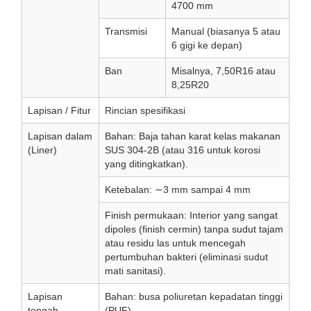
4700 mm
Transmisi
Manual (biasanya 5 atau
6 gigi ke depan)
Ban
Misalnya, 7,50R16 atau
8,25R20
Lapisan / Fitur
Rincian spesifikasi
Lapisan dalam
Bahan: Baja tahan karat kelas makanan
(Liner)
SUS 304-2B (atau 316 untuk korosi
yang ditingkatkan).
Ketebalan: ∼3 mm sampai 4 mm
Finish permukaan: Interior yang sangat
dipoles (finish cermin) tanpa sudut tajam
atau residu las untuk mencegah
pertumbuhan bakteri (eliminasi sudut
mati sanitasi).
Lapisan
Bahan: busa poliuretan kepadatan tinggi
tengah
(PUF)