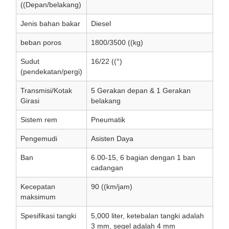
((Depan/belakang)
Jenis bahan bakar
Diesel
beban poros
1800/3500 ((kg)
Sudut
16/22 ((°)
(pendekatan/pergi)
Transmisi/Kotak
5 Gerakan depan & 1 Gerakan
Girasi
belakang
Sistem rem
Pneumatik
Pengemudi
Asisten Daya
Ban
6.00-15, 6 bagian dengan 1 ban
cadangan
Kecepatan
90 ((km/jam)
maksimum
Spesifikasi tangki
5,000 liter, ketebalan tangki adalah
3 mm, segel adalah 4 mm