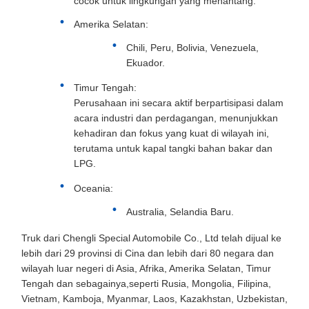
cocok untuk lingkungan yang menantang.
Amerika Selatan:
Chili, Peru, Bolivia, Venezuela,
Ekuador.
Timur Tengah:
Perusahaan ini secara aktif berpartisipasi dalam
acara industri dan perdagangan, menunjukkan
kehadiran dan fokus yang kuat di wilayah ini,
terutama untuk kapal tangki bahan bakar dan
LPG.
Oceania:
Australia, Selandia Baru.
Truk dari Chengli Special Automobile Co., Ltd telah dijual ke
lebih dari 29 provinsi di Cina dan lebih dari 80 negara dan
wilayah luar negeri di Asia, Afrika, Amerika Selatan, Timur
Tengah dan sebagainya,seperti Rusia, Mongolia, Filipina,
Vietnam, Kamboja, Myanmar, Laos, Kazakhstan, Uzbekistan,