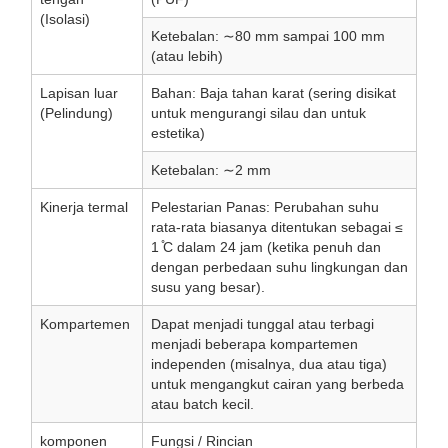
(Isolasi)
Ketebalan: ∼80 mm sampai 100 mm
(atau lebih)
Lapisan luar
Bahan: Baja tahan karat (sering disikat
(Pelindung)
untuk mengurangi silau dan untuk
estetika)
Ketebalan: ∼2 mm
Kinerja termal
Pelestarian Panas: Perubahan suhu
rata-rata biasanya ditentukan sebagai ≤
1 ̊C dalam 24 jam (ketika penuh dan
dengan perbedaan suhu lingkungan dan
susu yang besar).
Kompartemen
Dapat menjadi tunggal atau terbagi
menjadi beberapa kompartemen
independen (misalnya, dua atau tiga)
untuk mengangkut cairan yang berbeda
atau batch kecil.
komponen
Fungsi / Rincian