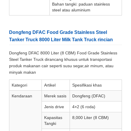
Bahan tangki: paduan stainless
steel atau aluminium
Dongfeng DFAC Food Grade Stainless Steel
Tanker Truck 8000 Liter Milk Tank Truck rincian
Dongfeng DFAC 8000 Liter (8 CBM) Food Grade Stainless
Steel Tanker Truck dirancang khusus untuk transportasi
produk makanan cair seperti susu segar,air minum, atau
minyak makan
Kategori
Artikel
Spesifikasi khas
Kendaraan
Merek sasis
Dongfeng (DFAC)
Jenis drive
4×2 (6 roda)
Kapasitas
8,000 Liter (8 CBM)
Tangki