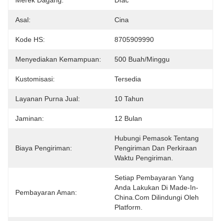
Merek Dagang:
Dfac
Asal:
Cina
Kode HS:
8705909990
Menyediakan Kemampuan:
500 Buah/minggu
Kustomisasi:
Tersedia
Layanan Purna Jual:
10 Tahun
Jaminan:
12 Bulan
Hubungi Pemasok Tentang 
Biaya Pengiriman:
Pengiriman Dan Perkiraan 
Waktu Pengiriman.
Setiap Pembayaran Yang 
Anda Lakukan Di Made-In-
Pembayaran Aman:
China.com Dilindungi Oleh 
Platform.