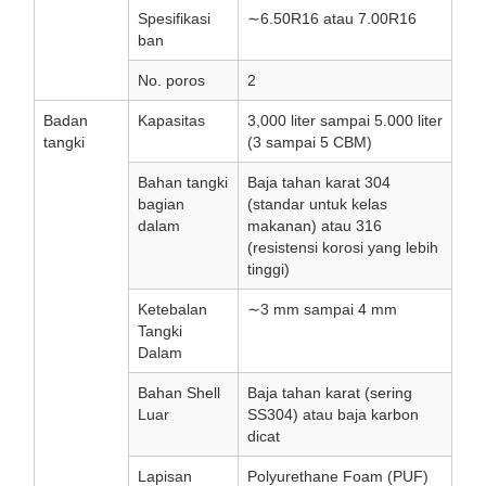
Spesifikasi
∼6.50R16 atau 7.00R16
ban
No. poros
2
Badan
Kapasitas
3,000 liter sampai 5.000 liter
tangki
(3 sampai 5 CBM)
Bahan tangki
Baja tahan karat 304
bagian
(standar untuk kelas
dalam
makanan) atau 316
(resistensi korosi yang lebih
tinggi)
Ketebalan
∼3 mm sampai 4 mm
Tangki
Dalam
Bahan Shell
Baja tahan karat (sering
Luar
SS304) atau baja karbon
dicat
Lapisan
Polyurethane Foam (PUF)