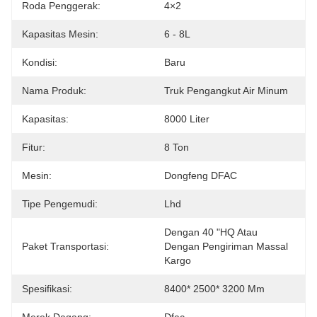
Roda Penggerak:
4×2
Kapasitas Mesin:
6 - 8L
Kondisi:
Baru
Nama Produk:
Truk Pengangkut Air Minum
Kapasitas:
8000 Liter
Fitur:
8 Ton
Mesin:
Dongfeng DFAC
Tipe Pengemudi:
Lhd
Dengan 40 "HQ Atau 
Paket Transportasi:
Dengan Pengiriman Massal 
Kargo
Spesifikasi:
8400* 2500* 3200 Mm