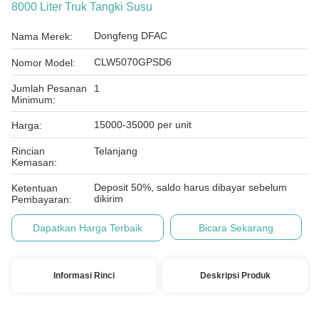
8000 Liter Truk Tangki Susu
Dongfeng DFAC
Nama Merek:
CLW5070GPSD6
Nomor Model:
Jumlah Pesanan
1
Minimum:
15000-35000 per unit
Harga:
Rincian
Telanjang
Kemasan:
Deposit 50%, saldo harus dibayar sebelum
Ketentuan
dikirim
Pembayaran:
Dapatkan Harga Terbaik
Bicara Sekarang
Informasi Rinci
Deskripsi Produk