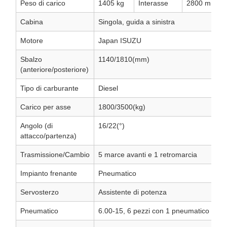
Peso di carico
1405 kg
Interasse
2800 mm
Cabina
Singola, guida a sinistra
Motore
Japan ISUZU
Sbalzo
1140/1810(mm)
(anteriore/posteriore)
Tipo di carburante
Diesel
Carico per asse
1800/3500(kg)
Angolo (di
16/22(°)
attacco/partenza)
Trasmissione/Cambio
5 marce avanti e 1 retromarcia
Impianto frenante
Pneumatico
Servosterzo
Assistente di potenza
Pneumatico
6.00-15, 6 pezzi con 1 pneumatico di sc