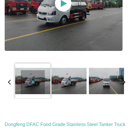
Dongfeng DFAC Food Grade Stainless Steel Tanker Truck