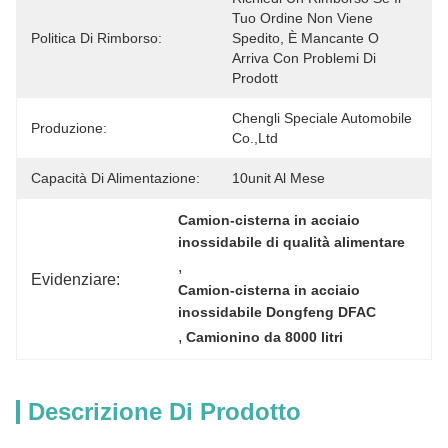
Tuo Ordine Non Viene 
Politica Di Rimborso:
Spedito, È Mancante O 
Arriva Con Problemi Di 
Prodott
Chengli Speciale Automobile 
Produzione:
Co.,Ltd
Capacità Di Alimentazione:
10unit Al Mese
Camion-cisterna in acciaio 
inossidabile di qualità alimentare
, 
Evidenziare:
Camion-cisterna in acciaio 
inossidabile Dongfeng DFAC
, 
Camionino da 8000 litri
Descrizione Di Prodotto