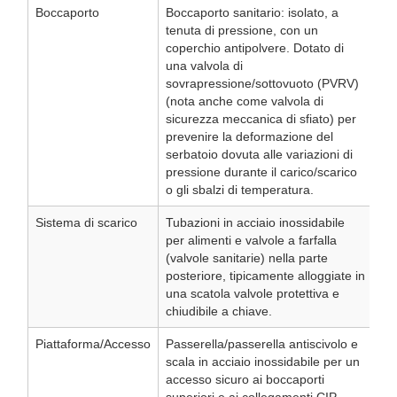
Boccaporto
Boccaporto sanitario: isolato, a
tenuta di pressione, con un
coperchio antipolvere. Dotato di
una valvola di
sovrapressione/sottovuoto (PVRV)
(nota anche come valvola di
sicurezza meccanica di sfiato) per
prevenire la deformazione del
serbatoio dovuta alle variazioni di
pressione durante il carico/scarico
o gli sbalzi di temperatura.
Sistema di scarico
Tubazioni in acciaio inossidabile
per alimenti e valvole a farfalla
(valvole sanitarie) nella parte
posteriore, tipicamente alloggiate in
una scatola valvole protettiva e
chiudibile a chiave.
Piattaforma/Accesso
Passerella/passerella antiscivolo e
scala in acciaio inossidabile per un
accesso sicuro ai boccaporti