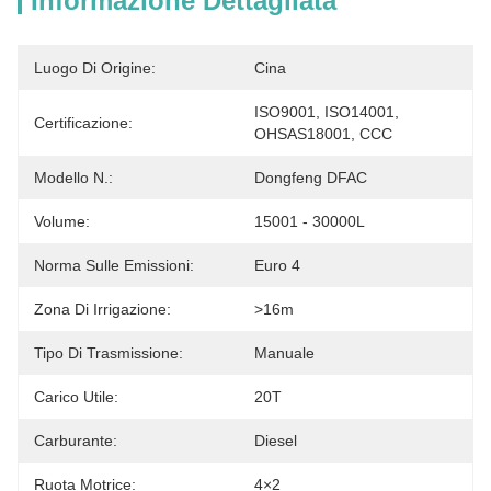
Informazione Dettagliata
Luogo Di Origine:
Cina
ISO9001, ISO14001, 
Certificazione:
OHSAS18001, CCC
Modello N.:
Dongfeng DFAC
Volume:
15001 - 30000L
Norma Sulle Emissioni:
Euro 4
Zona Di Irrigazione:
>16m
Tipo Di Trasmissione:
Manuale
Carico Utile:
20T
Carburante:
Diesel
Ruota Motrice:
4×2