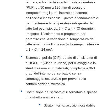
termico, solitamente in schiuma di poliuretano
(PUF) da 80 mm a 120 mm di spessore,
interposto tra gli strati interno ed esterno
dell'acciaio inossidabile. Questo è fondamentale
per mantenere la temperatura refrigerata del
latte (ad esempio, da 3 ∘ C a 4 ∘ C) durante il
trasporto. L'isolamento è progettato per
garantire che la variazione di temperatura del
latte rimanga molto bassa (ad esempio, inferiore
a 1 ∘ C in 24 ore).
Sistema di pulizia (CIP): dotato di un sistema di
pulizia CIP (Clean-In-Place) per il lavaggio e la
sterilizzazione automatizzati, completi e a 360
gradi dell'interno del serbatoio senza
smontaggio, essenziale per prevenire la
contaminazione microbica.
Costruzione del serbatoio: il serbatoio è spesso
una struttura a tre strati:
Strato interno: acciaio inossidabile