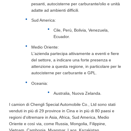
pesanti, autocisterne per carburante/olio e unità
adatte ad ambienti difficili.
Sud America:
Cile, Perù, Bolivia, Venezuela,
Ecuador.
Medio Oriente:
L'azienda partecipa attivamente a eventi e fiere
del settore, a indicare una forte presenza e
attenzione a questa regione, in particolare per le
autocisterne per carburante e GPL.
Oceania:
Australia, Nuova Zelanda.
I camion di Chengli Special Automobile Co., Ltd sono stati
venduti in più di 29 province in Cina e in più di 80 paesi e
regioni d'oltremare in Asia, Africa, Sud America, Medio
Oriente e così via, come Russia, Mongolia, Filippine,
Vietnam, Cambogia, Myanmar, Laos, Kazakistan,