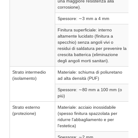
una maggiore resistenza alla
corrosione).
Spessore: ∼3 mm a 4 mm
Finitura superficiale: interno
altamente lucidato (finitura a
specchio) senza angoli vivi o
residui di saldatura per prevenire la
crescita batterica (eliminazione
degli angoli morti sanitari).
Strato intermedio
Materiale: schiuma di poliuretano
(isolamento)
ad alta densità (PUF)
Spessore: ∼80 mm a 100 mm (o
più)
Strato esterno
Materiale: acciaio inossidabile
(protezione)
(spesso finitura spazzolata per
ridurre l'abbagliamento e per
l'estetica)
Spessore: ∼2 mm