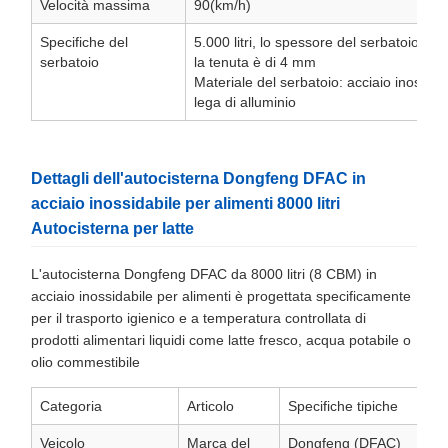
Velocità massima
90(km/h)
Specifiche del
5.000 litri, lo spessore del serbatoio è d
serbatoio
la tenuta è di 4 mm
Materiale del serbatoio: acciaio inossida
lega di alluminio
Dettagli dell'autocisterna Dongfeng DFAC in
acciaio inossidabile per alimenti 8000 litri
Autocisterna per latte
L'autocisterna Dongfeng DFAC da 8000 litri (8 CBM) in
acciaio inossidabile per alimenti è progettata specificamente
per il trasporto igienico e a temperatura controllata di
prodotti alimentari liquidi come latte fresco, acqua potabile o
olio commestibile
Categoria
Articolo
Specifiche tipiche
Veicolo
Marca del
Dongfeng (DFAC)