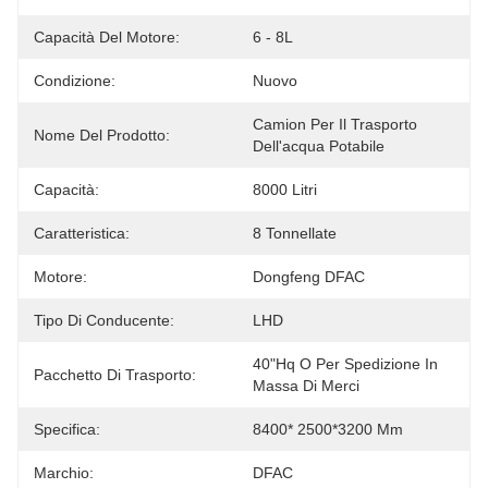
Capacità Del Motore:
6 - 8L
Condizione:
Nuovo
Camion Per Il Trasporto 
Nome Del Prodotto:
Dell'acqua Potabile
Capacità:
8000 Litri
Caratteristica:
8 Tonnellate
Motore:
Dongfeng DFAC
Tipo Di Conducente:
LHD
40"Hq O Per Spedizione In 
Pacchetto Di Trasporto:
Massa Di Merci
Specifica:
8400* 2500*3200 Mm
Marchio:
DFAC