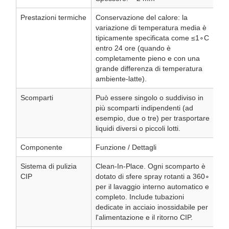
Prestazioni termiche
Conservazione del calore: la
variazione di temperatura media è
tipicamente specificata come ≤1∘C
entro 24 ore (quando è
completamente pieno e con una
grande differenza di temperatura
ambiente-latte).
Scomparti
Può essere singolo o suddiviso in
più scomparti indipendenti (ad
esempio, due o tre) per trasportare
liquidi diversi o piccoli lotti.
Componente
Funzione / Dettagli
Sistema di pulizia
Clean-In-Place. Ogni scomparto è
CIP
dotato di sfere spray rotanti a 360∘
per il lavaggio interno automatico e
completo. Include tubazioni
dedicate in acciaio inossidabile per
l'alimentazione e il ritorno CIP.