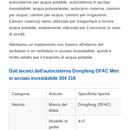
autocisterna per acqua potabile, autocisterna in acciaio
inossidabile, acqua potavelwater, autocarro cisterna, camion
per acqua, camion per acqua, camion per irrigazione,
Camión cisterna) viene utilizzata per trasportare e fornire
acqua potabile, ampiamente utilizzata per il soccorso in caso
di siccità.
Adottiamo un trattamento non tossico all'interno del
serbatoio o un serbatoio in acciaio inossidabile, quindi è
molto adatto per il trasporto di acqua potabile.
Dati tecnici dell'autocisterna Dongfeng DFAC Mini
in acciaio inossidabile 304 316
Categoria
Articolo
Specifiche tipiche
Veicolo
Marca del
Dongfeng (DFAC)
telaio
Modello di
4×2
guida