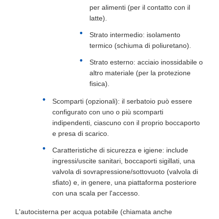
per alimenti (per il contatto con il
latte).
Strato intermedio: isolamento
termico (schiuma di poliuretano).
Strato esterno: acciaio inossidabile o
altro materiale (per la protezione
fisica).
Scomparti (opzionali): il serbatoio può essere
configurato con uno o più scomparti
indipendenti, ciascuno con il proprio boccaporto
e presa di scarico.
Caratteristiche di sicurezza e igiene: include
ingressi/uscite sanitari, boccaporti sigillati, una
valvola di sovrapressione/sottovuoto (valvola di
sfiato) e, in genere, una piattaforma posteriore
con una scala per l'accesso.
L'autocisterna per acqua potabile (chiamata anche