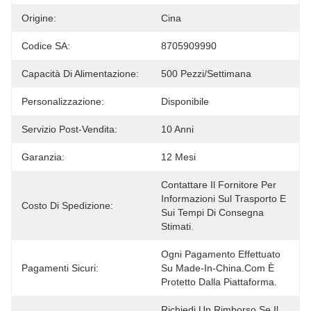
Origine:
Cina
Codice SA:
8705909990
Capacità Di Alimentazione:
500 Pezzi/settimana
Personalizzazione:
Disponibile
Servizio Post-Vendita:
10 Anni
Garanzia:
12 Mesi
Contattare Il Fornitore Per 
Informazioni Sul Trasporto E 
Costo Di Spedizione:
Sui Tempi Di Consegna 
Stimati.
Ogni Pagamento Effettuato 
Pagamenti Sicuri:
Su Made-In-China.com È 
Protetto Dalla Piattaforma.
Richiedi Un Rimborso Se Il 