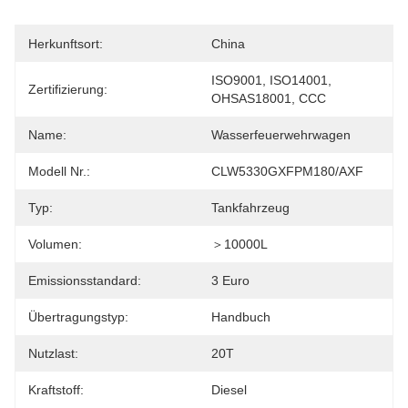
Herkunftsort:
China
ISO9001, ISO14001, 
Zertifizierung:
OHSAS18001, CCC
Name:
Wasserfeuerwehrwagen
Modell Nr.:
CLW5330GXFPM180/AXF
Typ:
Tankfahrzeug
Volumen:
＞10000L
Emissionsstandard:
3 Euro
Übertragungstyp:
Handbuch
Nutzlast:
20T
Kraftstoff:
Diesel