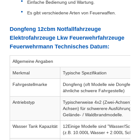
Einfache Bedienung und Wartung.
Es gibt verschiedene Arten von Feuerwaffen.
Dongfeng 12cbm Notfallfahrzeuge
Elektrofahrzeuge Lkw Feuerwehrfahrzeuge
Feuerwehrmann Technisches Datum:
Allgemeine Angaben
Merkmal
Typische Spezifikation
Fahrgestellmarke
Dongfeng (oft Modelle wie Dongfeng T
ähnliche schwere Fahrgestelle)
Antriebstyp
Typischerweise 4x2 (Zwei-Achsen) ode
Achsen) für schwerere Ausführungen un
Gelände- / Waldbrandmodelle.
Wasser Tank Kapazität
12Einige Modelle sind "Wasser/Schaum
(z.B. 10.000L Wasser + 2.000L Schaum