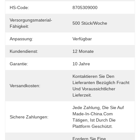
HS-Code:
8705309000
Versorgungsmaterial-
500 Stück/Woche
Fähigkeit:
Anpassung:
Verfügbar
Kundendienst:
12 Monate
Garantie:
10 Jahre
Kontaktieren Sie Den 
Lieferanten Bezüglich Fracht 
Versandkosten:
Und Voraussichtlicher 
Lieferzeit.
Jede Zahlung, Die Sie Auf 
Made-In-China.com 
Sichere Zahlungen:
Tätigen, Ist Durch Die 
Plattform Geschützt.
Fordern Sie Eine 