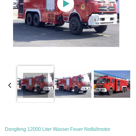
Dongfeng 12000 Liter Wasser Feuer Notfallmotor