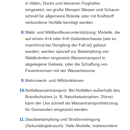
in Häfen, Docks und kleineren Flughäfen
eingesetzt, wo große Mengen Wasser und Schaum
schnell für allgemeine Brände oder mit Kraftstoff
verbundene Vorfälle benötigt werden.
Wald- und Wildlandfeuerunterstützung: Modelle, die
auf einem 4×4 oder 6×6 Geländeschassis (wie es
manchmal bei Dongfeng der Fall ist) gebaut
wurden, werden speziell zur Bekämpfung von
Waldbränden eingesetzt,Wassertransport in
abgelegene Gebiete, oder die Schaffung von
Feuerbremsen mit der Wasserkanone.
Mehrzweck- und Hilfsfunktionen
Notfallwassertransport: Bei Notfällen außerhalb des
Brandschutzes (z. B. Naturkatastrophen, Dürre)
kann der Lkw schnell als Wassertransportfahrzeug
für Gemeinden eingesetzt werden.
Staubbekämpfung und Straßenreinigung
(Sekundärgebrauch): Viele Modelle, insbesondere