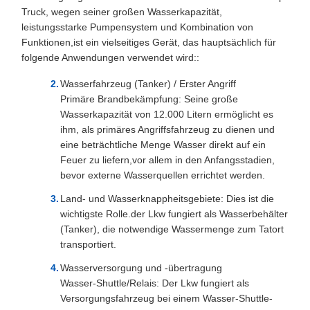
Truck, wegen seiner großen Wasserkapazität,
leistungsstarke Pumpensystem und Kombination von
Funktionen,ist ein vielseitiges Gerät, das hauptsächlich für
folgende Anwendungen verwendet wird::
Wasserfahrzeug (Tanker) / Erster Angriff
Primäre Brandbekämpfung: Seine große
Wasserkapazität von 12.000 Litern ermöglicht es
ihm, als primäres Angriffsfahrzeug zu dienen und
eine beträchtliche Menge Wasser direkt auf ein
Feuer zu liefern,vor allem in den Anfangsstadien,
bevor externe Wasserquellen errichtet werden.
Land- und Wasserknappheitsgebiete: Dies ist die
wichtigste Rolle.der Lkw fungiert als Wasserbehälter
(Tanker), die notwendige Wassermenge zum Tatort
transportiert.
Wasserversorgung und -übertragung
Wasser-Shuttle/Relais: Der Lkw fungiert als
Versorgungsfahrzeug bei einem Wasser-Shuttle-