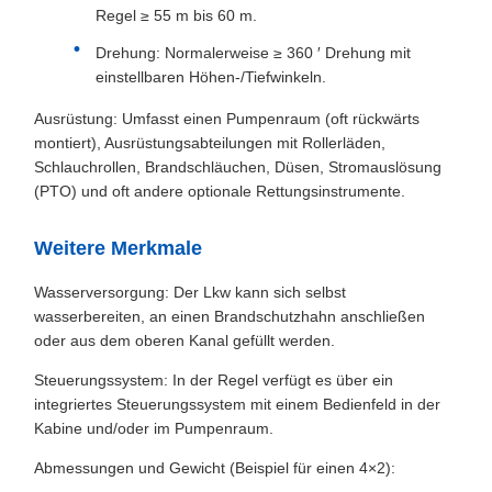
Regel ≥ 55 m bis 60 m.
Drehung: Normalerweise ≥ 360 ′ Drehung mit
einstellbaren Höhen-/Tiefwinkeln.
Ausrüstung: Umfasst einen Pumpenraum (oft rückwärts
montiert), Ausrüstungsabteilungen mit Rollerläden,
Schlauchrollen, Brandschläuchen, Düsen, Stromauslösung
(PTO) und oft andere optionale Rettungsinstrumente.
Weitere Merkmale
Wasserversorgung: Der Lkw kann sich selbst
wasserbereiten, an einen Brandschutzhahn anschließen
oder aus dem oberen Kanal gefüllt werden.
Steuerungssystem: In der Regel verfügt es über ein
integriertes Steuerungssystem mit einem Bedienfeld in der
Kabine und/oder im Pumpenraum.
Abmessungen und Gewicht (Beispiel für einen 4×2):