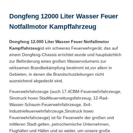
Dongfeng 12000 Liter Wasser Feuer
Notfallmotor Kampffahrzeug
Dongfeng 12.000 Liter Wasser Feuer Notfallmotor
Kampffahrzeug
ist ein schweres Feuerwehrgerät, das auf
einem Dongfeng-Chassis errichtet wurde und hauptsächlich
zur Beförderung eines großen Wasservolumens zur
wirksamen Brandbekämpfung bestimmt ist,vor allem in
Gebieten, in denen die Brandschutzleitungen nicht
ausreichend abgedeckt sind.
Feuerwehrfahrzeuge (auch 17.4CBM-Feuerwehrfahrzeuge,
Sinotruck howo Stadtfeuerrettungsfahrzeug, 12-Rad-
Wasser-Schaum-Feuerwehrfahrzeuge, 8x4-
Industriefeuerwehrfahrzeuge,Sinotruck howo
Feuerwehrfahrzeuge) ist für Feuerwehr der großen und
mittleren Stadt gelten, petrochemische Unternehmen,
Flughäfen und Häfen und so weiter, um unsere große