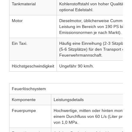
Tankmaterial
Kohlenstoffstahl von hoher Qualität (m
optional Edelstahl.
Motor
Dieselmotor, üblicherweise Cummins od
Leistung im Bereich von 190 PS bis 260 
Emissionsnormen je nach Markt).
Ein Taxi.
Häufig eine Einreihung (2-3 Sitzplätze
(5-6 Sitzplätze) für den Transport eine
Feuerwehrmannschaft.
Höchstgeschwindigkeit
Ungefähr 90 km/h.
Feuerlöschsystem
Komponente
Leistungsdetails
Feuerpumpe
Hochwertige, mitten oder hinten montier
einem Durchfluss von 60 L/s (Liter pro S
von 1,0 MPa.