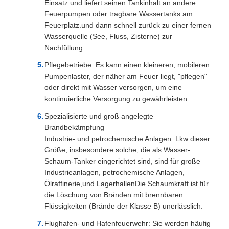
Einsatz und liefert seinen Tankinhalt an andere
Feuerpumpen oder tragbare Wassertanks am
Feuerplatz.und dann schnell zurück zu einer fernen
Wasserquelle (See, Fluss, Zisterne) zur
Nachfüllung.
Pflegebetriebe: Es kann einen kleineren, mobileren
Pumpenlaster, der näher am Feuer liegt, "pflegen"
oder direkt mit Wasser versorgen, um eine
kontinuierliche Versorgung zu gewährleisten.
Spezialisierte und groß angelegte
Brandbekämpfung
Industrie- und petrochemische Anlagen: Lkw dieser
Größe, insbesondere solche, die als Wasser-
Schaum-Tanker eingerichtet sind, sind für große
Industrieanlagen, petrochemische Anlagen,
Ölraffinerie,und LagerhallenDie Schaumkraft ist für
die Löschung von Bränden mit brennbaren
Flüssigkeiten (Brände der Klasse B) unerlässlich.
Flughafen- und Hafenfeuerwehr: Sie werden häufig