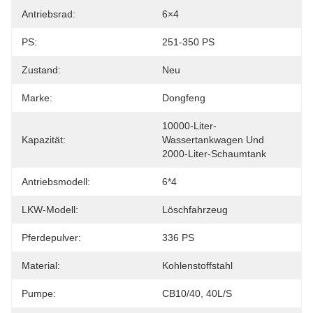
Antriebsrad:
6×4
PS:
251-350 PS
Zustand:
Neu
Marke:
Dongfeng
10000-Liter-
Kapazität:
Wassertankwagen Und 
2000-Liter-Schaumtank
Antriebsmodell:
6*4
LKW-Modell:
Löschfahrzeug
Pferdepulver:
336 PS
Material:
Kohlenstoffstahl
Pumpe:
CB10/40, 40L/S