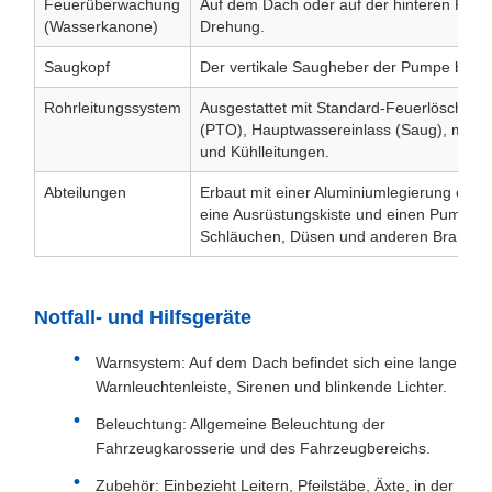
Feuerüberwachung
Auf dem Dach oder auf der hinteren Plattf
(Wasserkanone)
Drehung.
Saugkopf
Der vertikale Saugheber der Pumpe beträg
Rohrleitungssystem
Ausgestattet mit Standard-Feuerlöschfu
(PTO), Hauptwassereinlass (Saug), mehr
und Kühlleitungen.
Abteilungen
Erbaut mit einer Aluminiumlegierung oder
eine Ausrüstungskiste und einen Pumpenr
Schläuchen, Düsen und anderen Brandb
Notfall- und Hilfsgeräte
Warnsystem: Auf dem Dach befindet sich eine lange
Warnleuchtenleiste, Sirenen und blinkende Lichter.
Beleuchtung: Allgemeine Beleuchtung der
Fahrzeugkarosserie und des Fahrzeugbereichs.
Zubehör: Einbezieht Leitern, Pfeilstäbe, Äxte, in der