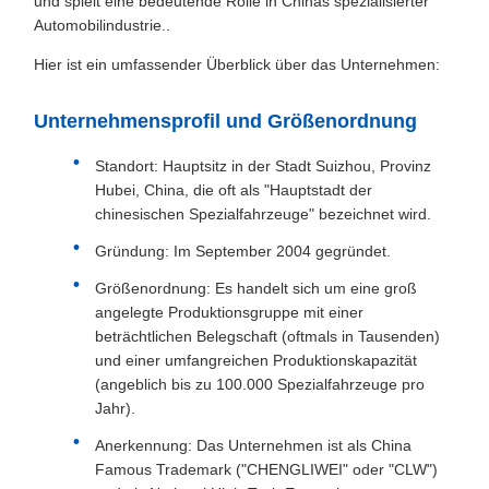
und spielt eine bedeutende Rolle in Chinas spezialisierter
Automobilindustrie..
Hier ist ein umfassender Überblick über das Unternehmen:
Unternehmensprofil und Größenordnung
Standort: Hauptsitz in der Stadt Suizhou, Provinz
Hubei, China, die oft als "Hauptstadt der
chinesischen Spezialfahrzeuge" bezeichnet wird.
Gründung: Im September 2004 gegründet.
Größenordnung: Es handelt sich um eine groß
angelegte Produktionsgruppe mit einer
beträchtlichen Belegschaft (oftmals in Tausenden)
und einer umfangreichen Produktionskapazität
(angeblich bis zu 100.000 Spezialfahrzeuge pro
Jahr).
Anerkennung: Das Unternehmen ist als China
Famous Trademark ("CHENGLIWEI" oder "CLW")