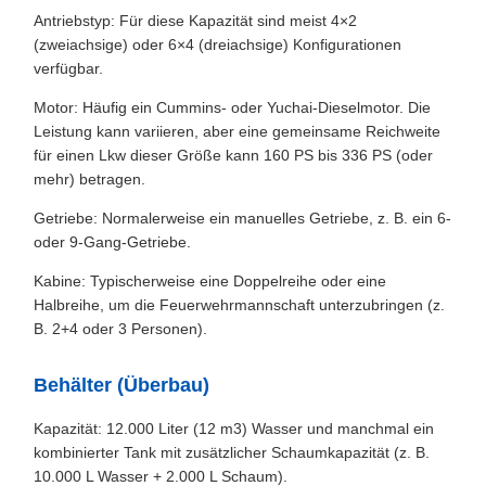
Antriebstyp: Für diese Kapazität sind meist 4×2
(zweiachsige) oder 6×4 (dreiachsige) Konfigurationen
verfügbar.
Motor: Häufig ein Cummins- oder Yuchai-Dieselmotor. Die
Leistung kann variieren, aber eine gemeinsame Reichweite
für einen Lkw dieser Größe kann 160 PS bis 336 PS (oder
mehr) betragen.
Getriebe: Normalerweise ein manuelles Getriebe, z. B. ein 6-
oder 9-Gang-Getriebe.
Kabine: Typischerweise eine Doppelreihe oder eine
Halbreihe, um die Feuerwehrmannschaft unterzubringen (z.
B. 2+4 oder 3 Personen).
Behälter (Überbau)
Kapazität: 12.000 Liter (12 m3) Wasser und manchmal ein
kombinierter Tank mit zusätzlicher Schaumkapazität (z. B.
10.000 L Wasser + 2.000 L Schaum).