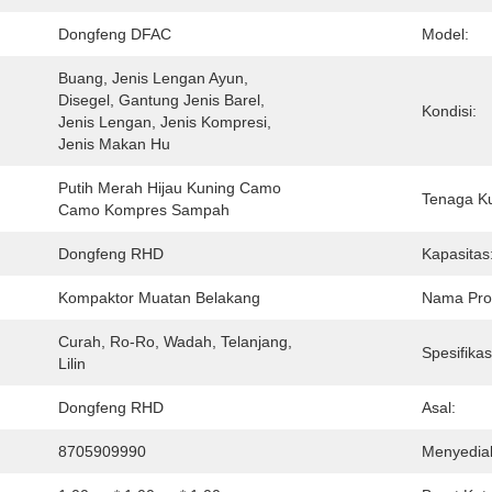
Dongfeng DFAC
Model:
Buang, Jenis Lengan Ayun, 
Disegel, Gantung Jenis Barel, 
Kondisi:
Jenis Lengan, Jenis Kompresi, 
Jenis Makan Hu
Putih Merah Hijau Kuning Camo 
Tenaga K
Camo Kompres Sampah
Dongfeng RHD
Kapasitas
Kompaktor Muatan Belakang
Nama Pro
Curah, Ro-Ro, Wadah, Telanjang, 
Spesifikas
Lilin
Dongfeng RHD
Asal:
8705909990
Menyedia