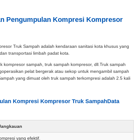
an Pengumpulan Kompresi Kompresor
or Truk Sampah adalah kendaraan sanitasi kota khusus yang
an transportasi limbah padat kota.
uk kompresor sampah, truk sampah kompresor, dll.Truk sampah
operasikan pelat bergerak atau sekop untuk mengambil sampah
mpah yang dimuat oleh truk sampah terkompresi adalah 2.5 kali
ulan Kompresi Kompresor Truk Sampah
Data
/Jangkauan
mpresi yang efektif.