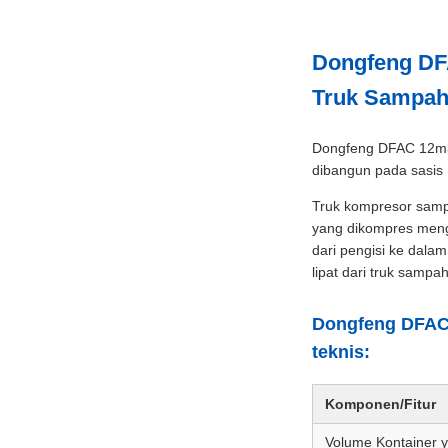
Dongfeng DF
Truk Sampa
Dongfeng DFAC 12m3
dibangun pada sasis 
Truk kompresor samp
yang dikompres meng
dari pengisi ke dal
lipat dari truk sampah
Dongfeng DFAC
teknis:
Komponen/Fitur
Volume Kontainer y