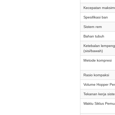
Kecepatan maksi
Spesifikasi ban
Sistem rem
Bahan tubuh
Ketebalan lempeng
(sisi/bawah)
Metode kompresi
Rasio kompaksi
Volume Hopper Pe
Tekanan kerja siste
Waktu Siklus Pemu