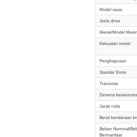
Model sasis
Jenis drive
Merek/Model Mesi
Kekuatan mesin
Penghapusan
Standar Emisi
Transmisi
Dimensi keseluruha
Jarak roda
Berat kendaraan b
Beban Nominal/Be
Bermanfaat