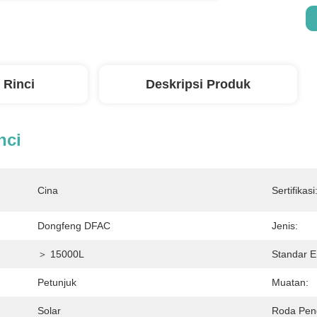
 Rinci
Deskripsi Produk
nci
Cina
Sertifikasi
Dongfeng DFAC
Jenis:
＞ 15000L
Standar E
Petunjuk
Muatan:
Solar
Roda Pen