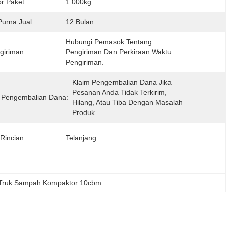
or Paket:
1.000kg
urna Jual:
12 Bulan
Hubungi Pemasok Tentang 
giriman:
Pengiriman Dan Perkiraan Waktu 
Pengiriman.
Klaim Pengembalian Dana Jika 
Pesanan Anda Tidak Terkirim, 
 Pengembalian Dana:
Hilang, Atau Tiba Dengan Masalah 
Produk.
Rincian:
Telanjang
Truk Sampah Kompaktor 10cbm