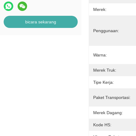
Merek:
bicara sekarang
Penggunaan:
Warna:
Merek Truk:
Tipe Kerja:
Paket Transportasi:
Merek Dagang:
Kode HS: