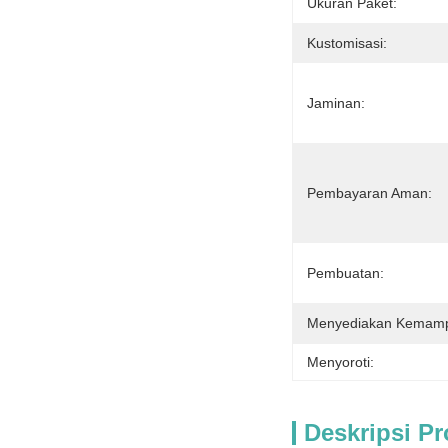
Ukuran Paket:
Kustomisasi:
Jaminan:
Pembayaran Aman:
Pembuatan:
Menyediakan Kemam
Menyoroti:
Deskripsi P