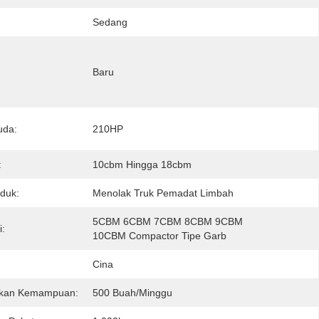
Sedang
Baru
uda:
210HP
:
10cbm Hingga 18cbm
duk:
Menolak Truk Pemadat Limbah
5CBM 6CBM 7CBM 8CBM 9CBM 
i:
10CBM Compactor Tipe Garb
Cina
kan Kemampuan:
500 Buah/minggu