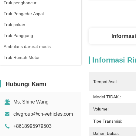
Truk penghancur
Truk Pengedar Aspal
Truk pakan
Truk Panggung
Informasi
Ambulans darurat medis
Truk Rumah Motor
Informasi Ri
Tempat Asal:
Hubungi Kami
Model TIDAK.:
Ms. Shine Wang
Volume:
clwgroup@cn-vehicles.com
Tipe Transmisi:
+8618995979503
Bahan Bakar: