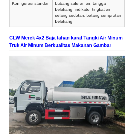
Konfigurasi standar
Lubang saluran air, tangga
belakang, indikator tingkat air,
selang sedotan, batang semprotan
belakang
CLW Merek 4x2 Baja tahan karat Tangki Air Minum
Truk Air Minum Berkualitas Makanan Gambar