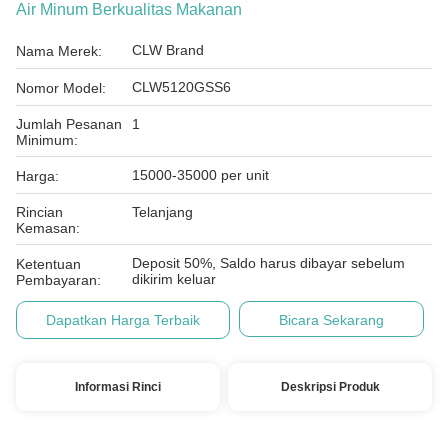
Air Minum Berkualitas Makanan
CLW Brand
Nama Merek:
CLW5120GSS6
Nomor Model:
Jumlah Pesanan
1
Minimum:
15000-35000 per unit
Harga:
Rincian
Telanjang
Kemasan:
Deposit 50%, Saldo harus dibayar sebelum
Ketentuan
dikirim keluar
Pembayaran:
Dapatkan Harga Terbaik
Bicara Sekarang
Informasi Rinci
Deskripsi Produk