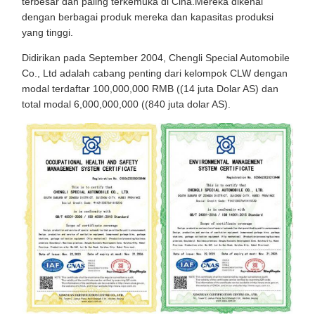
terbesar dan paling terkemuka di Cina.Mereka dikenal
dengan berbagai produk mereka dan kapasitas produksi
yang tinggi.
Didirikan pada September 2004, Chengli Special Automobile
Co., Ltd adalah cabang penting dari kelompok CLW dengan
modal terdaftar 100,000,000 RMB ((14 juta Dolar AS) dan
total modal 6,000,000,000 ((840 juta dolar AS).