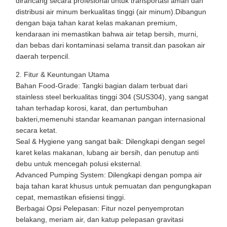
dirancang secara profesional untuk transportasi aman dan
distribusi air minum berkualitas tinggi (air minum).Dibangun
dengan baja tahan karat kelas makanan premium,
kendaraan ini memastikan bahwa air tetap bersih, murni,
dan bebas dari kontaminasi selama transit.dan pasokan air
daerah terpencil.
2. Fitur & Keuntungan Utama
Bahan Food-Grade: Tangki bagian dalam terbuat dari
stainless steel berkualitas tinggi 304 (SUS304), yang sangat
tahan terhadap korosi, karat, dan pertumbuhan
bakteri,memenuhi standar keamanan pangan internasional
secara ketat.
Seal & Hygiene yang sangat baik: Dilengkapi dengan segel
karet kelas makanan, lubang air bersih, dan penutup anti
debu untuk mencegah polusi eksternal.
Advanced Pumping System: Dilengkapi dengan pompa air
baja tahan karat khusus untuk pemuatan dan pengungkapan
cepat, memastikan efisiensi tinggi.
Berbagai Opsi Pelepasan: Fitur nozel penyemprotan
belakang, meriam air, dan katup pelepasan gravitasi