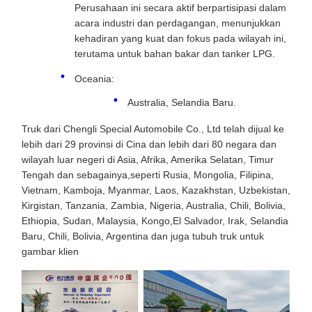
Perusahaan ini secara aktif berpartisipasi dalam
acara industri dan perdagangan, menunjukkan
kehadiran yang kuat dan fokus pada wilayah ini,
terutama untuk bahan bakar dan tanker LPG.
Oceania:
Australia, Selandia Baru.
Truk dari Chengli Special Automobile Co., Ltd telah dijual ke
lebih dari 29 provinsi di Cina dan lebih dari 80 negara dan
wilayah luar negeri di Asia, Afrika, Amerika Selatan, Timur
Tengah dan sebagainya,seperti Rusia, Mongolia, Filipina,
Vietnam, Kamboja, Myanmar, Laos, Kazakhstan, Uzbekistan,
Kirgistan, Tanzania, Zambia, Nigeria, Australia, Chili, Bolivia,
Ethiopia, Sudan, Malaysia, Kongo,El Salvador, Irak, Selandia
Baru, Chili, Bolivia, Argentina dan juga tubuh truk untuk
gambar klien