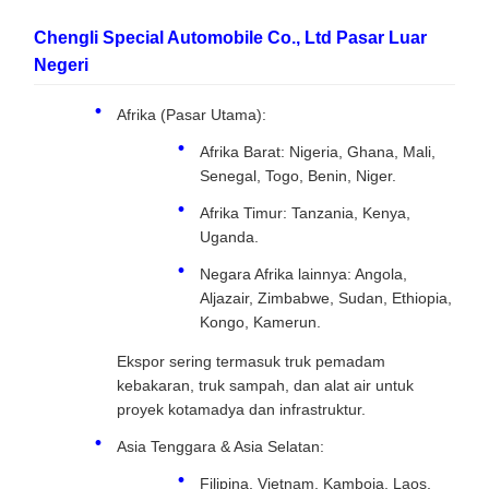
Chengli Special Automobile Co., Ltd Pasar Luar
Negeri
Afrika (Pasar Utama):
Afrika Barat: Nigeria, Ghana, Mali,
Senegal, Togo, Benin, Niger.
Afrika Timur: Tanzania, Kenya,
Uganda.
Negara Afrika lainnya: Angola,
Aljazair, Zimbabwe, Sudan, Ethiopia,
Kongo, Kamerun.
Ekspor sering termasuk truk pemadam
kebakaran, truk sampah, dan alat air untuk
proyek kotamadya dan infrastruktur.
Asia Tenggara & Asia Selatan:
Filipina, Vietnam, Kamboja, Laos,