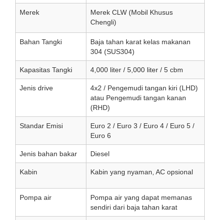
Merek
Merek CLW (Mobil Khusus
Chengli)
Bahan Tangki
Baja tahan karat kelas makanan
304 (SUS304)
Kapasitas Tangki
4,000 liter / 5,000 liter / 5 cbm
Jenis drive
4x2 / Pengemudi tangan kiri (LHD)
atau Pengemudi tangan kanan
(RHD)
Standar Emisi
Euro 2 / Euro 3 / Euro 4 / Euro 5 /
Euro 6
Jenis bahan bakar
Diesel
Kabin
Kabin yang nyaman, AC opsional
Pompa air
Pompa air yang dapat memanas
sendiri dari baja tahan karat