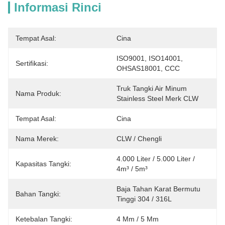
Informasi Rinci
Tempat Asal:
Cina
ISO9001, ISO14001, 
Sertifikasi:
OHSAS18001, CCC
Truk Tangki Air Minum 
Nama Produk:
Stainless Steel Merk CLW
Tempat Asal:
Cina
Nama Merek:
CLW / Chengli
4.000 Liter / 5.000 Liter / 
Kapasitas Tangki:
4m³ / 5m³
Baja Tahan Karat Bermutu 
Bahan Tangki:
Tinggi 304 / 316L
Ketebalan Tangki:
4 Mm / 5 Mm