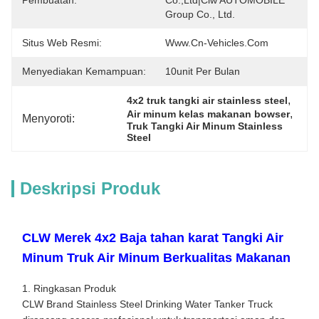
Pembuatan:
Co.,Ltd|Clw AUTOMOBILE 
Group Co., Ltd.
Situs Web Resmi:
Www.cn-Vehicles.com
Menyediakan Kemampuan:
10unit Per Bulan
, 
4x2 truk tangki air stainless steel
, 
Air minum kelas makanan bowser
Menyoroti:
Truk Tangki Air Minum Stainless 
Steel
Deskripsi Produk
CLW Merek 4x2 Baja tahan karat Tangki Air
Minum Truk Air Minum Berkualitas Makanan
1. Ringkasan Produk
CLW Brand Stainless Steel Drinking Water Tanker Truck