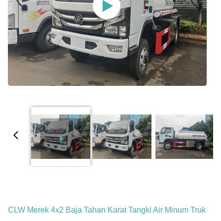
CLW Merek 4x2 Baja Tahan Karat Tangki Air Minum Truk