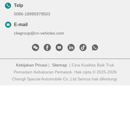
Telp
0086-18995979503
E-mail
clwgroup@cn-vehicles.com
Kebijakan Privasi
|
Sitemap
| Cina Kualitas Baik Truk
Pemadam Kebakaran Pemasok. Hak cipta © 2025-2026
Chengli Special Automobile Co.,Ltd Semua hak dilindungi.