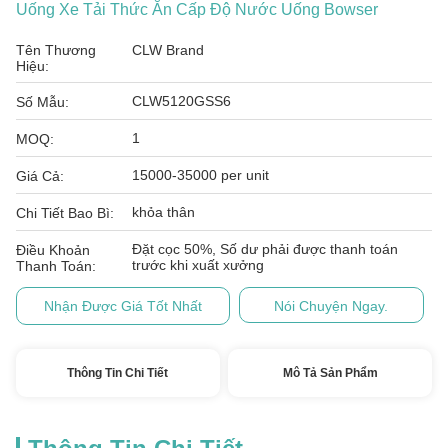
Uống Xe Tải Thức Ăn Cấp Độ Nước Uống Bowser
Tên Thương
CLW Brand
Hiệu:
CLW5120GSS6
Số Mẫu:
1
MOQ:
15000-35000 per unit
Giá Cả:
khỏa thân
Chi Tiết Bao Bì:
Đặt cọc 50%, Số dư phải được thanh toán
Điều Khoản
trước khi xuất xưởng
Thanh Toán:
Nhận Được Giá Tốt Nhất
Nói Chuyện Ngay.
Thông Tin Chi Tiết
Mô Tả Sản Phẩm