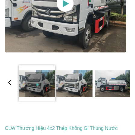
CLW Thương Hiệu 4x2 Thép Không Gỉ Thùng Nước