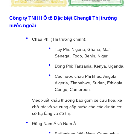
Công ty TNHH Ô tô Đặc biệt Chengli Thị trường
nước ngoài
Châu Phi (Thị trường chính):
Tây Phi: Nigeria, Ghana, Mali,
Senegal, Togo, Benin, Niger.
Đông Phi: Tanzania, Kenya, Uganda.
Các nước châu Phi khác: Angola,
Algeria, Zimbabwe, Sudan, Ethiopia,
Congo, Cameroon.
Việc xuất khẩu thường bao gồm xe cứu hỏa, xe
chở rác và xe cung cấp nước cho các dự án cơ
sở hạ tầng và đô thị.
Đông Nam Á và Nam Á:
Philippines, Việt Nam, Campuchia,