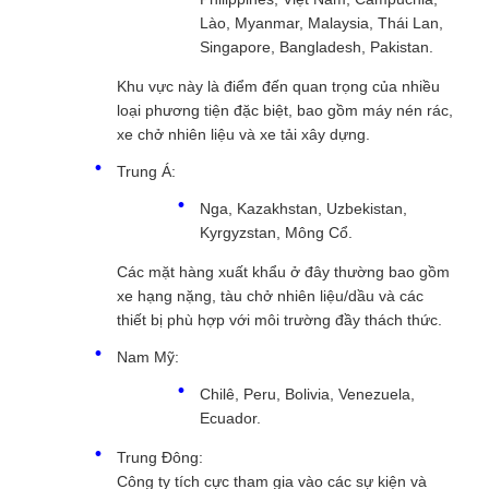
Lào, Myanmar, Malaysia, Thái Lan,
Singapore, Bangladesh, Pakistan.
Khu vực này là điểm đến quan trọng của nhiều
loại phương tiện đặc biệt, bao gồm máy nén rác,
xe chở nhiên liệu và xe tải xây dựng.
Trung Á:
Nga, Kazakhstan, Uzbekistan,
Kyrgyzstan, Mông Cổ.
Các mặt hàng xuất khẩu ở đây thường bao gồm
xe hạng nặng, tàu chở nhiên liệu/dầu và các
thiết bị phù hợp với môi trường đầy thách thức.
Nam Mỹ:
Chilê, Peru, Bolivia, Venezuela,
Ecuador.
Trung Đông:
Công ty tích cực tham gia vào các sự kiện và