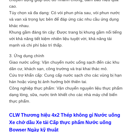
cao.
Tùy chọn xả đa dạng: Có vòi phun phía sau, vòi phun nước
và van xả trọng lực bên để đáp ứng các nhu cầu ứng dụng
khác nhau.
Khung gầm đáng tin cậy: Được trang bị khung gầm nổi tiếng
với khả năng tiết kiệm nhiên liệu tuyệt vời, khả năng tải
mạnh và chi phí bảo trì thấp.
3. Ứng dụng chính
Giao nước uống: Vận chuyển nước uống sạch đến các khu
dân cư, khách sạn, công trường và trại khai thác mỏ.
Cứu trợ khẩn cấp: Cung cấp nước sạch cho các vùng bị hạn
hán hoặc vùng bị ảnh hưởng bởi thiên tai.
Công nghiệp thực phẩm: Vận chuyển nguyên liệu thực phẩm
dạng lỏng, sữa, nước tinh khiết cho các nhà máy chế biến
thực phẩm.
CLW Thương hiệu 4x2 Thép không gỉ Nước uống
Xe chở dầu Xe tải Cấp thực phẩm Nước uống
Bowser Ngày kỹ thuật