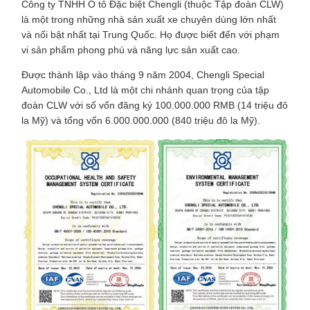
Công ty TNHH Ô tô Đặc biệt Chengli (thuộc Tập đoàn CLW)
là một trong những nhà sản xuất xe chuyên dùng lớn nhất
và nổi bật nhất tại Trung Quốc. Họ được biết đến với phạm
vi sản phẩm phong phú và năng lực sản xuất cao.
Được thành lập vào tháng 9 năm 2004, Chengli Special
Automobile Co., Ltd là một chi nhánh quan trọng của tập
đoàn CLW với số vốn đăng ký 100.000.000 RMB (14 triệu đô
la Mỹ) và tổng vốn 6.000.000.000 (840 triệu đô la Mỹ).