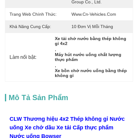
Group Co., Ltd.
Trang Web Chính Thức:
Www.cn-Vehicles.com
Khả Năng Cung Cấp:
10 Đơn Vị Mỗi Tháng
Xe tải chở nước bằng thép không 
gỉ 4x2
, 
Máy hút nước uống chất lượng 
Làm nổi bật:
thực phẩm
, 
Xe bồn chở nước uống bằng thép 
không gỉ
Mô Tả Sản Phẩm
CLW Thương hiệu 4x2 Thép không gỉ Nước
uống Xe chở dầu Xe tải Cấp thực phẩm
Nước uống Bowser