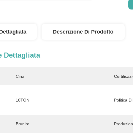
Dettagliata
Descrizione Di Prodotto
 Dettagliata
Cina
Certificaz
10TON
Politica D
Brunire
Produzion