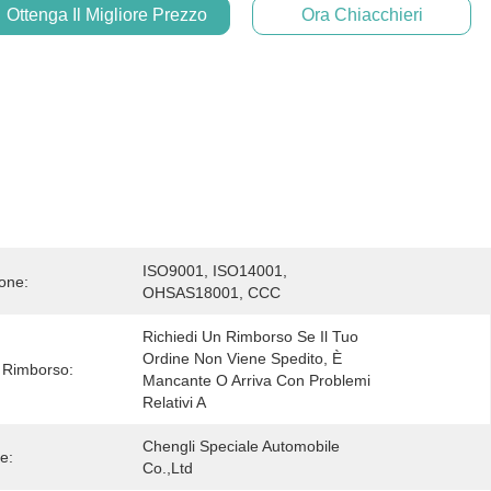
Ottenga Il Migliore Prezzo
Ora Chiacchieri
ISO9001, ISO14001, 
ione:
OHSAS18001, CCC
Richiedi Un Rimborso Se Il Tuo 
Ordine Non Viene Spedito, È 
i Rimborso:
Mancante O Arriva Con Problemi 
Relativi A
Chengli Speciale Automobile 
e:
Co.,Ltd