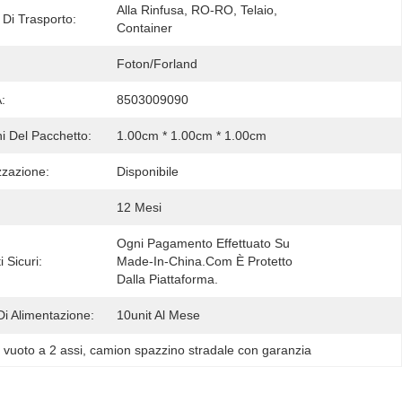
Alla Rinfusa, RO-RO, Telaio, 
 Di Trasporto:
Container
Foton/Forland
:
8503009090
i Del Pacchetto:
1.00cm * 1.00cm * 1.00cm
zzazione:
Disponibile
12 Mesi
Ogni Pagamento Effettuato Su 
 Sicuri:
Made-In-China.com È Protetto 
Dalla Piattaforma.
Di Alimentazione:
10unit Al Mese
 vuoto a 2 assi
, 
camion spazzino stradale con garanzia