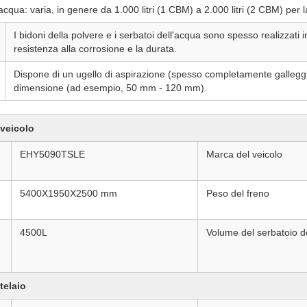
acqua: varia, in genere da 1.000 litri (1 CBM) a 2.000 litri (2 CBM) per 
I bidoni della polvere e i serbatoi dell'acqua sono spesso realizzati i
resistenza alla corrosione e la durata.
Dispone di un ugello di aspirazione (spesso completamente galleggian
dimensione (ad esempio, 50 mm - 120 mm).
 veicolo
EHY5090TSLE
Marca del veicolo
5400X1950X2500 mm
Peso del freno
4500L
Volume del serbatoio d
telaio