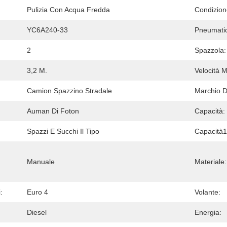
Pulizia Con Acqua Fredda
Condizion
YC6A240-33
Pneumati
2
Spazzola:
3,2 M.
Velocità 
Camion Spazzino Stradale
Marchio D
Auman Di Foton
Capacità:
Spazzi E Succhi Il Tipo
Capacità1
Manuale
Materiale:
:
Euro 4
Volante:
Diesel
Energia: