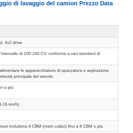
gio di lavaggio del camion Prezzo Data
, 4x2 drive.
intervallo di 100-240 CV, conforme a vari standard di
limentare le apparecchiature di spazzatura e aspirazione,
locità principale del veicolo.
i o più.
3-15 km/h).
muni includono 4 CBM (metri cubici) fino a 8 CBM o più.