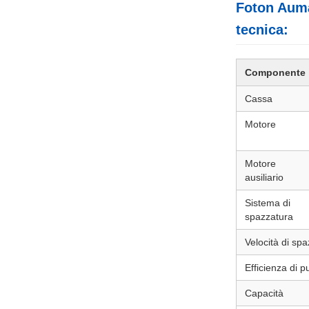
Foton Auma
tecnica:
Componente
Cassa
Motore
Motore
ausiliario
Sistema di
spazzatura
Velocità di sp
Efficienza di 
Capacità