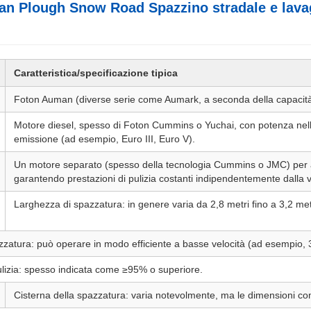
n Plough Snow Road Spazzino stradale e lavag
Caratteristica/specificazione tipica
Foton Auman (diverse serie come Aumark, a seconda della capacità)
Motore diesel, spesso di Foton Cummins o Yuchai, con potenza nell'
emissione (ad esempio, Euro III, Euro V).
Un motore separato (spesso della tecnologia Cummins o JMC) per a
garantendo prestazioni di pulizia costanti indipendentemente dalla ve
Larghezza di spazzatura: in genere varia da 2,8 metri fino a 3,2 metr
azzatura: può operare in modo efficiente a basse velocità (ad esempio, 
pulizia: spesso indicata come ≥95% o superiore.
Cisterna della spazzatura: varia notevolmente, ma le dimensioni co