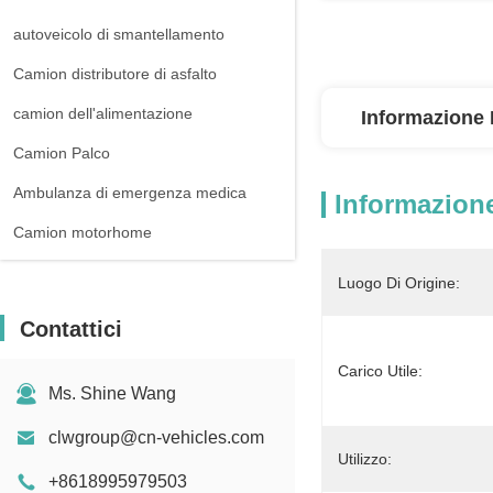
autoveicolo di smantellamento
Camion distributore di asfalto
camion dell'alimentazione
Informazione 
Camion Palco
Ambulanza di emergenza medica
Informazione
Camion motorhome
Luogo Di Origine:
Contattici
Carico Utile:
Ms. Shine Wang
clwgroup@cn-vehicles.com
Utilizzo:
+8618995979503