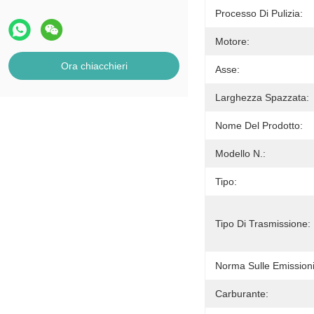
Processo Di Pulizia:
Motore:
Ora chiacchieri
Asse:
Larghezza Spazzata:
Nome Del Prodotto:
Modello N.:
Tipo:
Tipo Di Trasmissione:
Norma Sulle Emissioni
Carburante: