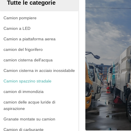
Tutte le categorie
Camion pompiere
Camion a LED
Camion a piattaforma aerea
camion del frigorifero
camion cisterna dell'acqua
Camion cisterna in acciaio inossidabile
Camion spazzino stradale
camion di immondizia
camion delle acque luride di
aspirazione
Granate montate su camion
Camion di carburante