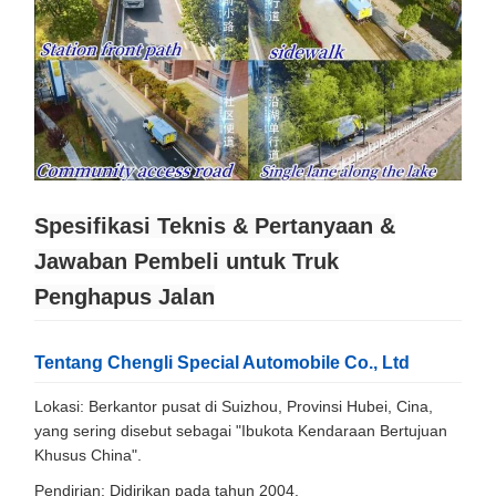
Spesifikasi Teknis & Pertanyaan &
Jawaban Pembeli untuk Truk
Penghapus Jalan
Tentang Chengli Special Automobile Co., Ltd
Lokasi: Berkantor pusat di Suizhou, Provinsi Hubei, Cina,
yang sering disebut sebagai "Ibukota Kendaraan Bertujuan
Khusus China".
Pendirian: Didirikan pada tahun 2004.