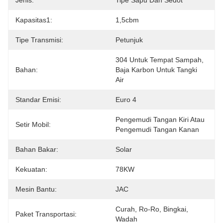
Jenis:
Tipe Sapu Dan Sedot
Kapasitas1:
1,5cbm
Tipe Transmisi:
Petunjuk
304 Untuk Tempat Sampah, 
Bahan:
Baja Karbon Untuk Tangki 
Air
Standar Emisi:
Euro 4
Pengemudi Tangan Kiri Atau 
Setir Mobil:
Pengemudi Tangan Kanan
Bahan Bakar:
Solar
Kekuatan:
78KW
Mesin Bantu:
JAC
Curah, Ro-Ro, Bingkai, 
Paket Transportasi:
Wadah