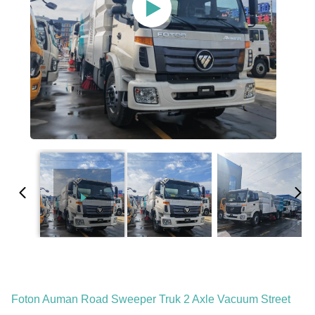
Foton Auman Road Sweeper Truk 2 Axle Vacuum Street