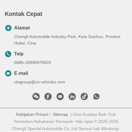
Kontak Cepat
Alamat
Chengli Automobile Industry Park, Kota Suizhou, Provinsi
Hubei, Cina
Telp
0086-18995979503
E-mail
clwgroup@cn-vehicles.com
Kebijakan Privasi
|
Sitemap
| Cina Kualitas Baik Truk
Pemadam Kebakaran Pemasok. Hak cipta © 2025-2026
Chengli Special Automobile Co.,Ltd Semua hak dilindungi.