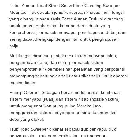
Foton Auman Road Street Snow Floor Cleaning Sweeper
Mounted Truck adalah jenis kendaraan khusus multi-fungsi
yang dibangun pada sasis Foton Auman.Truk ini dirancang
untuk tugas pembersihan komune dan industri yang
komprehensif, termasuk menyapu, penghapusan debu, dan
sering dapat dilengkapi dengan fitur untuk penghapusan
salju.
Multifungsi: dirancang untuk melakukan menyapu jalan,
pengumpulan debu, dan sering termasuk sistem
penyemprotan air / pembersihan.peralatan yang berpotensi
menampung seperti bajak salju atau sikat salju untuk operasi
musim dingin.
Prinsip Operasi: Sebagian besar model adalah kombinasi
sistem menyapu (kuas) dan sistem hisap (nozzle vakum)
untuk mengumpulkan puing-puing.Mereka juga
menggunakan sistem penyemprotan air untuk menekan
debu yang efektif.
Truk Road Sweeper dikenal sebagai truk penyapu, truk
penyapu jalan, truk pembersih jalan, truk penyapu