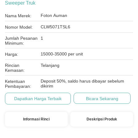
Sweeper Truk
Foton Auman
Nama Merek:
CLW5071TSL6
Nomor Model:
Jumlah Pesanan
1
Minimum:
15000-35000 per unit
Harga:
Rincian
Telanjang
Kemasan:
Deposit 50%, saldo harus dibayar sebelum
Ketentuan
dikirim
Pembayaran:
Dapatkan Harga Terbaik
Bicara Sekarang
Informasi Rinci
Deskripsi Produk