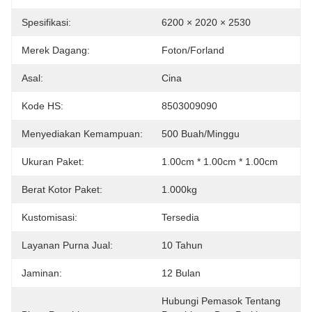
Spesifikasi:
6200 × 2020 × 2530
Merek Dagang:
Foton/Forland
Asal:
Cina
Kode HS:
8503009090
Menyediakan Kemampuan:
500 Buah/minggu
Ukuran Paket:
1.00cm * 1.00cm * 1.00cm
Berat Kotor Paket:
1.000kg
Kustomisasi:
Tersedia
Layanan Purna Jual:
10 Tahun
Jaminan:
12 Bulan
Hubungi Pemasok Tentang 