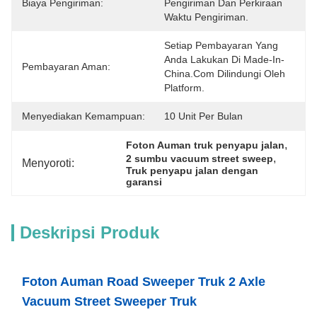
Biaya Pengiriman:
Pengiriman Dan Perkiraan 
Waktu Pengiriman.
Setiap Pembayaran Yang 
Anda Lakukan Di Made-In-
Pembayaran Aman:
China.com Dilindungi Oleh 
Platform.
Menyediakan Kemampuan:
10 Unit Per Bulan
, 
Foton Auman truk penyapu jalan
, 
2 sumbu vacuum street sweep
Menyoroti:
Truk penyapu jalan dengan 
garansi
Deskripsi Produk
Foton Auman Road Sweeper Truk 2 Axle
Vacuum Street Sweeper Truk