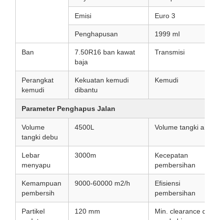
Emisi
Euro 3
Penghapusan
1999 ml
Ban
7.50R16 ban kawat
Transmisi
baja
Perangkat
Kekuatan kemudi
Kemudi
kemudi
dibantu
Parameter Penghapus Jalan
Volume
4500L
Volume tangki air
tangki debu
Lebar
3000m
Kecepatan
menyapu
pembersihan
Kemampuan
9000-60000 m2/h
Efisiensi
pembersih
pembersihan
Partikel
120 mm
Min. clearance dari