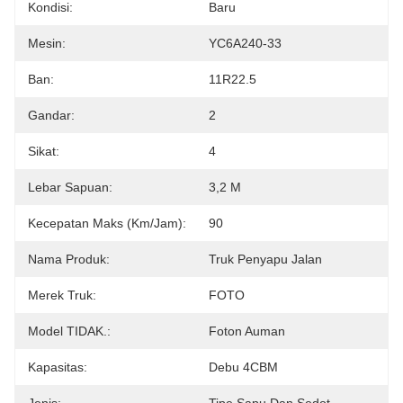
Kondisi:
Baru
Mesin:
YC6A240-33
Ban:
11R22.5
Gandar:
2
Sikat:
4
Lebar Sapuan:
3,2 M
Kecepatan Maks (km/jam):
90
Nama Produk:
Truk Penyapu Jalan
Merek Truk:
FOTO
Model TIDAK.:
Foton Auman
Kapasitas:
Debu 4CBM