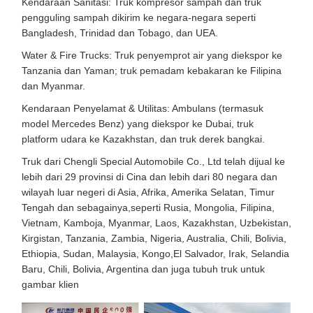
Kendaraan Sanitasi: Truk kompresor sampah dan truk
pengguling sampah dikirim ke negara-negara seperti
Bangladesh, Trinidad dan Tobago, dan UEA.
Water & Fire Trucks: Truk penyemprot air yang diekspor ke
Tanzania dan Yaman; truk pemadam kebakaran ke Filipina
dan Myanmar.
Kendaraan Penyelamat & Utilitas: Ambulans (termasuk
model Mercedes Benz) yang diekspor ke Dubai, truk
platform udara ke Kazakhstan, dan truk derek bangkai.
Truk dari Chengli Special Automobile Co., Ltd telah dijual ke
lebih dari 29 provinsi di Cina dan lebih dari 80 negara dan
wilayah luar negeri di Asia, Afrika, Amerika Selatan, Timur
Tengah dan sebagainya,seperti Rusia, Mongolia, Filipina,
Vietnam, Kamboja, Myanmar, Laos, Kazakhstan, Uzbekistan,
Kirgistan, Tanzania, Zambia, Nigeria, Australia, Chili, Bolivia,
Ethiopia, Sudan, Malaysia, Kongo,El Salvador, Irak, Selandia
Baru, Chili, Bolivia, Argentina dan juga tubuh truk untuk
gambar klien