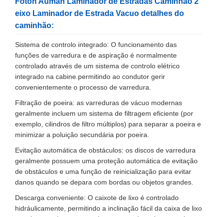
Foton Auman Laminador de Estradas Caminhão 2
eixo Laminador de Estrada Vacuo detalhes do
caminhão:
Sistema de controlo integrado: O funcionamento das
funções de varredura e de aspiração é normalmente
controlado através de um sistema de controlo elétrico
integrado na cabine.permitindo ao condutor gerir
convenientemente o processo de varredura.
Filtração de poeira: as varreduras de vácuo modernas
geralmente incluem um sistema de filtragem eficiente (por
exemplo, cilindros de filtro múltiplos) para separar a poeira e
minimizar a poluição secundária por poeira.
Evitação automática de obstáculos: os discos de varredura
geralmente possuem uma proteção automática de evitação
de obstáculos e uma função de reinicialização para evitar
danos quando se depara com bordas ou objetos grandes.
Descarga conveniente: O caixote de lixo é controlado
hidráulicamente, permitindo a inclinação fácil da caixa de lixo