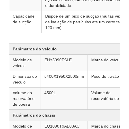
e durabilidade.
Capacidade
Dispõe de um bico de sucção (muitas vezes to
de sucção
de inalação de partículas até um certo tama
120 mm).
Parâmetros do veículo
Modelo de
EHY5090TSLE
Marca do veículo
veículo
Dimensão do
5400X1950X2500mm
Peso do travão
veículo
Volume do
4500L
Volume do
reservatório
reservatório de águ
de poeira
Parâmetros do chassi
Modelo de
EQ1090T9ADJ3AC
Marca do chassi