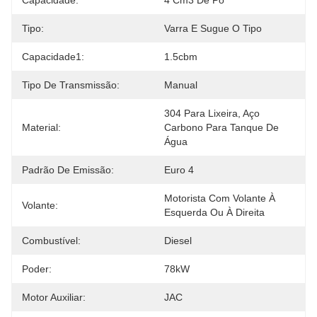
Capacidade:
4 Cm3 De Pó
Tipo:
Varra E Sugue O Tipo
Capacidade1:
1.5cbm
Tipo De Transmissão:
Manual
304 Para Lixeira, Aço 
Material:
Carbono Para Tanque De 
Água
Padrão De Emissão:
Euro 4
Motorista Com Volante À 
Volante:
Esquerda Ou À Direita
Combustível:
Diesel
Poder:
78kW
Motor Auxiliar:
JAC