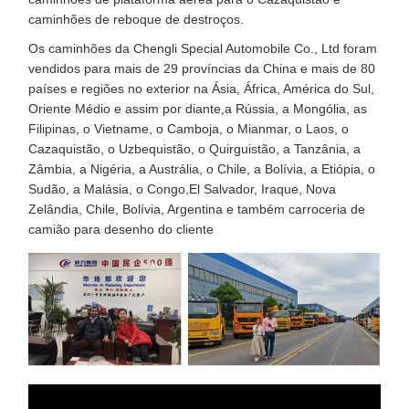
caminhões de reboque de destroços.
Os caminhões da Chengli Special Automobile Co., Ltd foram
vendidos para mais de 29 províncias da China e mais de 80
países e regiões no exterior na Ásia, África, América do Sul,
Oriente Médio e assim por diante,a Rússia, a Mongólia, as
Filipinas, o Vietname, o Camboja, o Mianmar, o Laos, o
Cazaquistão, o Uzbequistão, o Quirguistão, a Tanzânia, a
Zâmbia, a Nigéria, a Austrália, o Chile, a Bolívia, a Etiópia, o
Sudão, a Malásia, o Congo,El Salvador, Iraque, Nova
Zelândia, Chile, Bolívia, Argentina e também carroceria de
camião para desenho do cliente