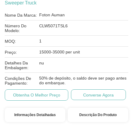
Sweeper Truck
Foton Auman
Nome Da Marca:
Número Do
CLW5071TSL6
Modelo:
1
MOQ:
15000-35000 per unit
Preço:
Detalhes Da
nu
Embalagem:
50% de depósito, o saldo deve ser pago antes
Condições De
do embarque.
Pagamento:
Obtenha O Melhor Preço
Converse Agora
Informações Detalhadas
Descrição Do Produto