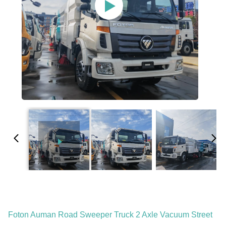
Foton Auman Road Sweeper Truck 2 Axle Vacuum Street