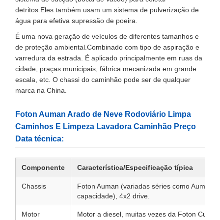
detritos.Eles também usam um sistema de pulverização de
água para efetiva supressão de poeira.
É uma nova geração de veículos de diferentes tamanhos e
de proteção ambiental.Combinado com tipo de aspiração e
varredura da estrada. É aplicado principalmente em ruas da
cidade, praças municipais, fábrica mecanizada em grande
escala, etc. O chassi do caminhão pode ser de qualquer
marca na China.
Foton Auman Arado de Neve Rodoviário Limpa
Caminhos E Limpeza Lavadora Caminhão Preço
Data técnica:
Componente
Característica/Especificação típica
Chassis
Foton Auman (variadas séries como Aumark,
capacidade), 4x2 drive.
Motor
Motor a diesel, muitas vezes da Foton Cumm