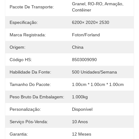
Granel, RO-RO, Armação, 
Pacote De Transporte:
Contêiner
Especificação:
6200× 2020× 2530
Marca Registrada:
Foton/Forland
Origem:
China
Código HS:
8503009090
Habilidade Da Fonte:
500 Unidades/semana
Tamanho Do Pacote:
1.00cm * 1.00cm * 1.00cm
Peso Bruto Da Embalagem:
1.000kg
Personalização:
Disponível
Serviço Pós-Venda:
10 Anos
Garantia:
12 Meses