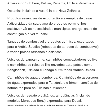
América do Sul: Peru, Bolívia, Panamá, Chile e Venezuela.
Oceania: Incluindo a Austrália e a Nova Zelândia.
Produtos essenciais de exportação e exemplos de casos
A diversidade da sua gama de produtos permite-lhes
satisfazer várias necessidades municipais, energéticas e de
construção a nível mundial.
Tanques de combustível e produtos químicos: exportados
para a Arábia Saudita (reboques de tanques de combustível)
e vários países africanos e asiáticos.
Veículos de saneamento: caminhões compactadores de lixo
e caminhões de rolos de lixo enviados para países como
Bangladesh, Trinidad e Tobago e Emirados Árabes Unidos.
Caminhões de água e bombeiros: Caminhões de aspersores
de água exportados para a Tanzânia e o Iémen; camiões de
bombeiros para as Filipinas e Mianmar.
Veículos de resgate e utilitários: ambulâncias (incluindo
modelos Mercedes Benz) exportadas para Dubai,
caminhões de plataforma aérea para o Cazaquistão e