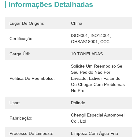
Informações Detalhadas
Lugar De Origem:
China
ISO9001, ISO14001, 
Certificação:
OHSAS18001, CCC
Carga Útil:
10 TONELADAS
Solicite Um Reembolso Se 
Seu Pedido Não For 
Política De Reembolso:
Enviado, Estiver Faltando 
Ou Chegar Com Problemas 
No Pro
Usar:
Polindo
Chengli Especial Automóvel 
Fabricação:
Co., Ltd
Processo De Limpeza:
Limpeza Com Água Fria