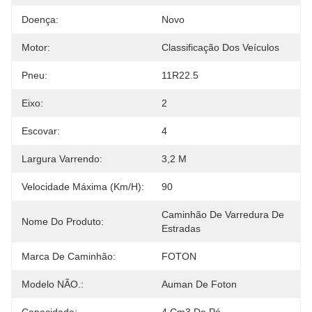
Doença:
Novo
Motor:
Classificação Dos Veículos
Pneu:
11R22.5
Eixo:
2
Escovar:
4
Largura Varrendo:
3,2 M
Velocidade Máxima (km/h):
90
Caminhão De Varredura De 
Nome Do Produto:
Estradas
Marca De Caminhão:
FOTON
Modelo NÃO.:
Auman De Foton