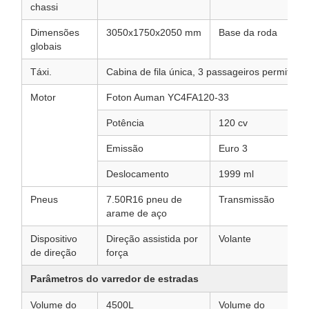
chassi
Dimensões
3050x1750x2050 mm
Base da roda
globais
Táxi.
Cabina de fila única, 3 passageiros permitidos
Motor
Foton Auman YC4FA120-33
Potência
120 cv
Emissão
Euro 3
Deslocamento
1999 ml
Pneus
7.50R16 pneu de
Transmissão
arame de aço
Dispositivo
Direção assistida por
Volante
de direção
força
Parâmetros do varredor de estradas
Volume do
4500L
Volume do