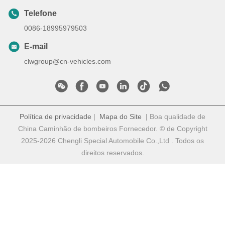
Telefone
0086-18995979503
E-mail
clwgroup@cn-vehicles.com
Política de privacidade
|
Mapa do Site
| Boa qualidade de
China Caminhão de bombeiros Fornecedor. © de Copyright
2025-2026 Chengli Special Automobile Co.,Ltd . Todos os
direitos reservados.