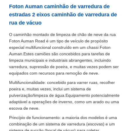
Foton Auman caminhão de varredura de
estradas 2 eixos caminhão de varredura de
rua de vácuo
O caminhão montado de limpeza de chão de neve da rua
Foton Auman Road é um tipo de veículo de propósito
especial multifuncional construído em um chassi Foton
Auman.Estes camiões são concebidos para tarefas de
limpeza municipais e industriais abrangentes, incluindo
varredura, supressão de poeira, e muitas vezes podem ser
equipados com recursos para remoção de neve.
Multifuncionalidade: concebido para varrer ruas, recolher
poeira e, muitas vezes, inclui um sistema de
pulverização/limpeza de água.Equipamento potencialmente
adaptável a operações de inverno, como um arado ou uma
escova de neve.
Princípio de funcionamento: a maioria dos modelos é uma
combinação de um sistema de varredura (escovas) e um
sistema de sucção (bocal de vácuo) para coletar