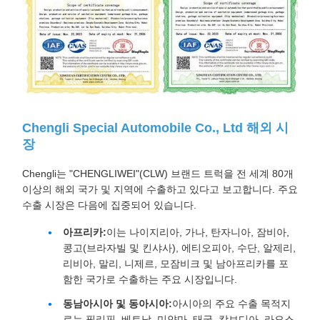
Chengli Special Automobile Co., Ltd 해외 시
장
Chengli는 "CHENGLIWEI"(CLW) 브랜드 트럭을 전 세계 80개
이상의 해외 국가 및 지역에 수출하고 있다고 보고합니다. 주요
수출 시장은 다음에 집중되어 있습니다.
아프리카:
이는 나이지리아, 가나, 탄자니아, 잠비아,
콩고(브라자빌 및 킨샤사), 에티오피아, 수단, 알제리,
리비아, 말리, 니제르, 모잠비크 및 남아프리카를 포
함한 국가로 수출하는 주요 시장입니다.
동남아시아 및 동아시아:
아시아의 주요 수출 목적지
로는 필리핀, 베트남, 미얀마, 태국, 캄보디아, 라오스,