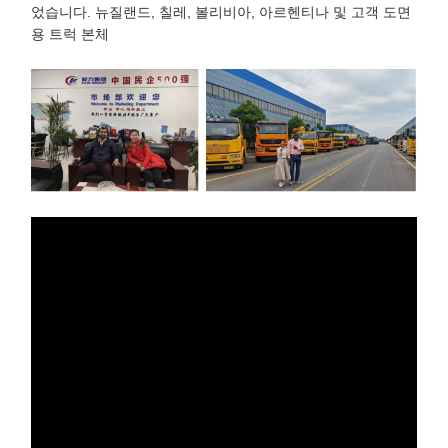
었습니다. 뉴질랜드, 칠레, 볼리비아, 아르헨티나 및 고객 도면
용 트럭 본체