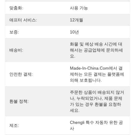
맞춤화:
사용 가능
애프터 서비스:
12개월
보증:
10년
화물 및 예상 배송 시간에 대
배송비:
해서는 공급업체에 문의하세
요.
Made-In-China.com에서 결
안전한 결제:
제하는 모든 결제는 플랫폼에 
의해 보호됩니다.
주문한 상품이 배송되지 않거
나, 누락되었거나, 제품 문제
환불 정책:
가 있는 경우 환불을 요청하
세요.
Chengli 특수 자동차 유한 공
제조:
사