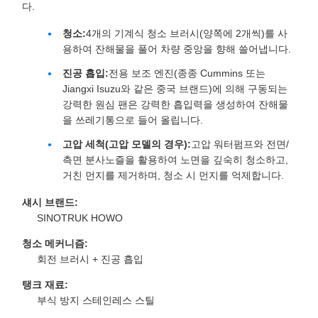
다.
청소:
4개의 기계식 청소 브러시(양쪽에 2개씩)를 사
용하여 잔해물을 풀어 차량 중앙을 향해 쓸어냅니다.
진공 흡입:
전용 보조 엔진(종종 Cummins 또는
Jiangxi Isuzu와 같은 중국 브랜드)에 의해 구동되는
강력한 원심 팬은 강력한 흡입력을 생성하여 잔해물
을 쓰레기통으로 들어 올립니다.
고압 세척(고압 모델의 경우):
고압 워터펌프와 전면/
측면 분사노즐을 활용하여 노면을 깊숙히 청소하고,
거친 먼지를 제거하며, 청소 시 먼지를 억제합니다.
섀시 브랜드:
SINOTRUK HOWO
청소 메커니즘:
회전 브러시 + 진공 흡입
탱크 재료:
부식 방지 스테인레스 스틸