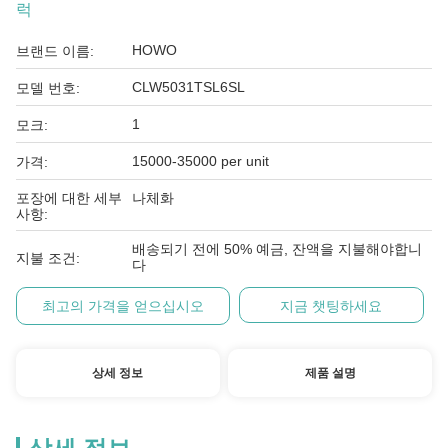
럭
HOWO
브랜드 이름:
CLW5031TSL6SL
모델 번호:
1
모크:
15000-35000 per unit
가격:
포장에 대한 세부
나체화
사항:
배송되기 전에 50% 예금, 잔액을 지불해야합니
지불 조건:
다
최고의 가격을 얻으십시오
지금 챗팅하세요
상세 정보
제품 설명