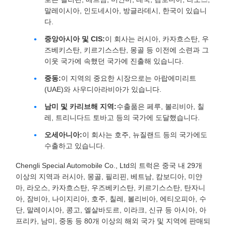
말레이시아, 인도네시아, 방글라데시, 한국이 있습니
다.
중앙아시아 및 CIS:
이 회사는 러시아, 카자흐스탄, 우
즈베키스탄, 키르기스스탄, 몽골 등 이전에 소련과 그
이웃 국가에 속했던 국가에 진출해 있습니다.
중동:
이 지역의 중요한 시장으로는 아랍에미리트
(UAE)와 사우디아라비아가 있습니다.
남미 및 카리브해 지역:
수출품은 페루, 볼리비아, 칠
레, 트리니다드 토바고 등의 국가에 도달했습니다.
오세아니아:
이 회사는 호주, 뉴질랜드 등의 국가에도
수출하고 있습니다.
Chengli Special Automobile Co., Ltd의 트럭은 중국 내 29개
이상의 지역과 러시아, 몽골, 필리핀, 베트남, 캄보디아, 미얀
마, 라오스, 카자흐스탄, 우즈베키스탄, 키르기스스탄, 탄자니
아, 잠비아, 나이지리아, 호주, 칠레, 볼리비아, 에티오피아, 수
단, 말레이시아, 콩고, 엘살바도르, 이라크, 신규 등 아시아, 아
프리카, 남미, 중동 등 80개 이상의 해외 국가 및 지역에 판매되