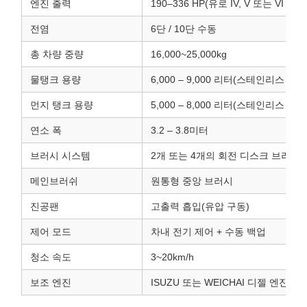
엔진 출력
190–336 HP(유로 IV, V 또는 VI 옵션
전염
6단 / 10단 수동
총 차량 중량
16,000~25,000kg
물탱크 용량
6,000 – 9,000 리터(스테인리스 스틸
먼지 탱크 용량
5,000 – 8,000 리터(스테인리스 스틸
연소 폭
3.2 – 3.8미터
브러시 시스템
2개 또는 4개의 회전 디스크 브러시(
메인브러쉬
원통형 중앙 브러시
진공팬
고출력 흡입(유압 구동)
제어 모드
차내 전기 제어 + 수동 백업
청소 속도
3~20km/h
보조 엔진
ISUZU 또는 WEICHAI 디젤 엔진