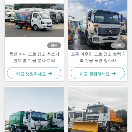
화면
화면
둥펜 미니 도로 청소 청소기
포톤 아우만 도로 청소 트럭 2
먼지 흡수 물 분사 트럭
축 진공 노면 청소차
지금 챗팅하세요
지금 챗팅하세요