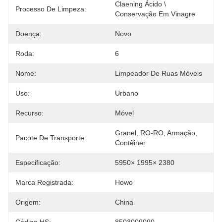
Claening Ácido \ 
Processo De Limpeza:
Conservação Em Vinagre
Doença:
Novo
Roda:
6
Nome:
Limpeador De Ruas Móveis
Uso:
Urbano
Recurso:
Móvel
Granel, RO-RO, Armação, 
Pacote De Transporte:
Contêiner
Especificação:
5950× 1995× 2380
Marca Registrada:
Howo
Origem:
China