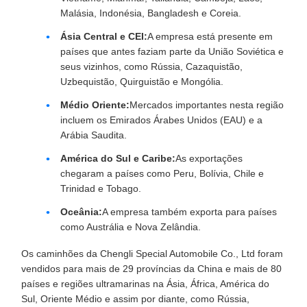
Malásia, Indonésia, Bangladesh e Coreia.
Ásia Central e CEI:
A empresa está presente em
países que antes faziam parte da União Soviética e
seus vizinhos, como Rússia, Cazaquistão,
Uzbequistão, Quirguistão e Mongólia.
Médio Oriente:
Mercados importantes nesta região
incluem os Emirados Árabes Unidos (EAU) e a
Arábia Saudita.
América do Sul e Caribe:
As exportações
chegaram a países como Peru, Bolívia, Chile e
Trinidad e Tobago.
Oceânia:
A empresa também exporta para países
como Austrália e Nova Zelândia.
Os caminhões da Chengli Special Automobile Co., Ltd foram
vendidos para mais de 29 províncias da China e mais de 80
países e regiões ultramarinas na Ásia, África, América do
Sul, Oriente Médio e assim por diante, como Rússia,