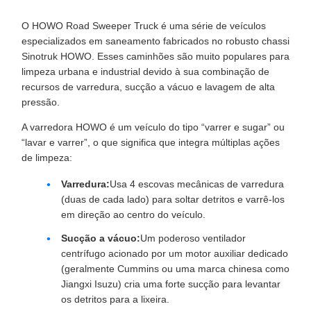
O HOWO Road Sweeper Truck é uma série de veículos
especializados em saneamento fabricados no robusto chassi
Sinotruk HOWO. Esses caminhões são muito populares para
limpeza urbana e industrial devido à sua combinação de
recursos de varredura, sucção a vácuo e lavagem de alta
pressão.
A varredora HOWO é um veículo do tipo “varrer e sugar” ou
“lavar e varrer”, o que significa que integra múltiplas ações
de limpeza:
Varredura:
Usa 4 escovas mecânicas de varredura
(duas de cada lado) para soltar detritos e varrê-los
em direção ao centro do veículo.
Sucção a vácuo:
Um poderoso ventilador
centrífugo acionado por um motor auxiliar dedicado
(geralmente Cummins ou uma marca chinesa como
Jiangxi Isuzu) cria uma forte sucção para levantar
os detritos para a lixeira.