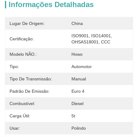
Informações Detalhadas
Lugar De Origem:
China
ISO9001, ISO14001, 
Certificação:
OHSAS18001, CCC
Modelo NÃO.:
Howo
Tipo:
Automotor
Tipo De Transmissão:
Manual
Padrão De Emissão:
Euro 4
Combustível:
Diesel
Carga Útil:
5t
Usar:
Polindo