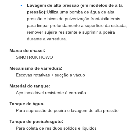
Lavagem de alta pressão (em modelos de alta
pressão):
Utiliza uma bomba de água de alta
pressão e bicos de pulverização frontais/laterais
para limpar profundamente a superfície da estrada,
remover sujeira resistente e suprimir a poeira
durante a varredura.
Marca do chassi:
SINOTRUK HOWO
Mecanismo de varredura:
Escovas rotativas + sucção a vácuo
Material do tanque:
Aço inoxidável resistente à corrosão
Tanque de água:
Para supressão de poeira e lavagem de alta pressão
Tanque de poeira/esgoto:
Para coleta de resíduos sólidos e líquidos