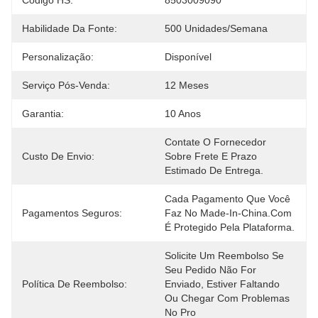
Código HS:
8503009090
Habilidade Da Fonte:
500 Unidades/semana
Personalização:
Disponível
Serviço Pós-Venda:
12 Meses
Garantia:
10 Anos
Contate O Fornecedor 
Custo De Envio:
Sobre Frete E Prazo 
Estimado De Entrega.
Cada Pagamento Que Você 
Pagamentos Seguros:
Faz No Made-In-China.com 
É Protegido Pela Plataforma.
Solicite Um Reembolso Se 
Seu Pedido Não For 
Política De Reembolso:
Enviado, Estiver Faltando 
Ou Chegar Com Problemas 
No Pro