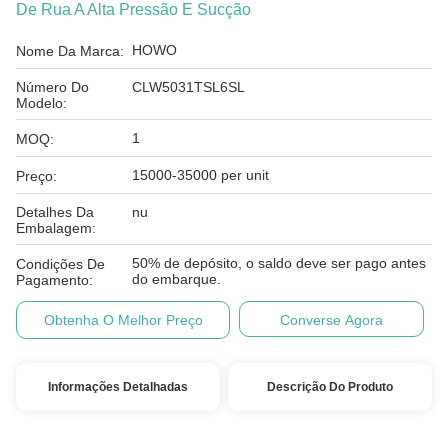
De Rua A Alta Pressão E Sucção
HOWO
Nome Da Marca:
Número Do
CLW5031TSL6SL
Modelo:
1
MOQ:
15000-35000 per unit
Preço:
Detalhes Da
nu
Embalagem:
50% de depósito, o saldo deve ser pago antes
Condições De
do embarque.
Pagamento:
Obtenha O Melhor Preço
Converse Agora
Informações Detalhadas
Descrição Do Produto