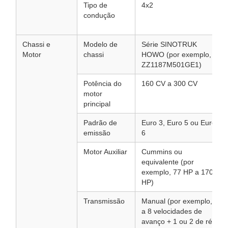
Tipo de
4x2
condução
Chassi e
Modelo de
Série SINOTRUK
Motor
chassi
HOWO (por exemplo,
ZZ1187M501GE1)
Potência do
160 CV a 300 CV
motor
principal
Padrão de
Euro 3, Euro 5 ou Euro
emissão
6
Motor Auxiliar
Cummins ou
equivalente (por
exemplo, 77 HP a 170
HP)
Transmissão
Manual (por exemplo, 6
a 8 velocidades de
avanço + 1 ou 2 de ré)