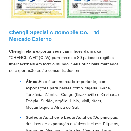
Chengli Special Automobile Co., Ltd
Mercado Externo
Chengli relata exportar seus caminhões da marca
"CHENGLIWEI" (CLW) para mais de 80 países e regiões
internacionais em todo o mundo. Seus principais mercados
de exportação estão concentrados em:
África:
Este é um mercado importante, com
exportações para países como Nigéria, Gana,
Tanzânia, Zâmbia, Congo (Brazzaville e Kinshasa),
Etiópia, Sudão, Argélia, Líbia, Mali, Níger,
Moçambique e África do Sul.
Sudeste Asiático e Leste Asiático:
Os principais
destinos de exportação asiáticos incluem Filipinas,
Vietname, Mianmar, Tailândia, Camboja, Laos,