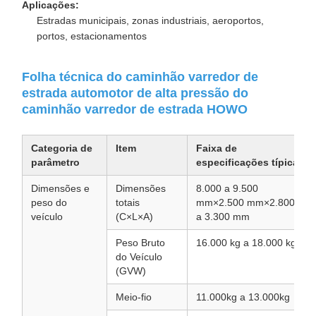
Aplicações:
Estradas municipais, zonas industriais, aeroportos,
portos, estacionamentos
Folha técnica do caminhão varredor de
estrada automotor de alta pressão do
caminhão varredor de estrada HOWO
Categoria de
Item
Faixa de
parâmetro
especificações típica
Dimensões e
Dimensões
8.000 a 9.500
peso do
totais
mm×2.500 mm×2.800
veículo
(C×L×A)
a 3.300 mm
Peso Bruto
16.000 kg a 18.000 kg
do Veículo
(GVW)
Meio-fio
11.000kg a 13.000kg