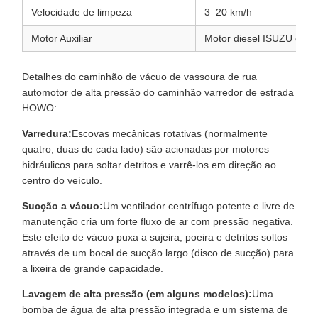
Velocidade de limpeza
3–20 km/h
Motor Auxiliar
Motor diesel ISUZU ou 
Detalhes do caminhão de vácuo de vassoura de rua
automotor de alta pressão do caminhão varredor de estrada
HOWO:
Varredura:
Escovas mecânicas rotativas (normalmente
quatro, duas de cada lado) são acionadas por motores
hidráulicos para soltar detritos e varrê-los em direção ao
centro do veículo.
Sucção a vácuo:
Um ventilador centrífugo potente e livre de
manutenção cria um forte fluxo de ar com pressão negativa.
Este efeito de vácuo puxa a sujeira, poeira e detritos soltos
através de um bocal de sucção largo (disco de sucção) para
a lixeira de grande capacidade.
Lavagem de alta pressão (em alguns modelos):
Uma
bomba de água de alta pressão integrada e um sistema de