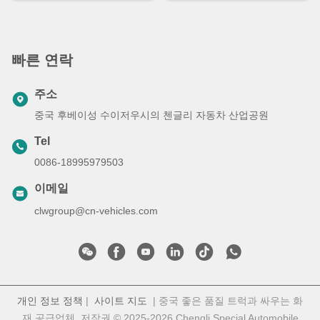
빠른 연락
주소
중국 후베이성 수이저우시의 첸글리 자동차 산업공원
Tel
0086-18995979503
이메일
clwgroup@cn-vehicles.com
개인 정보 정책
|
사이트 지도
| 중국 좋은 품질 트럭과 싸우는 화
재 공급업체. 저작권 © 2025-2026 Chengli Special Automobile