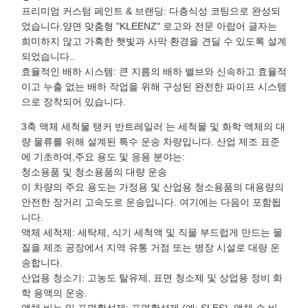
프리미엄 커스텀 페인트 & 브랜딩: 다층식성 코팅으로 완성되
었습니다.양면 맞춤형 "KLEENZ" 로고와 전문 아랍어 글자는
희미하지 않고 가혹한 햇빛과 사막 환경을 견딜 수 있도록 설계
되었습니다..
효율적인 배하 시스템: 큰 지름의 배하 밸브와 신속하고 효율적
이고 누출 없는 배하 작업을 위해 구성된 완전한 파이프 시스템
으로 장착되어 있습니다.
3축 액체 세척물 탱커 반트레일러 는 세척물 및 화학 액체의 대
량 물류를 위해 설계된 특수 운송 차량입니다. 산업 제조 표준
에 기초하여,주요 용도 및 응용 분야는:
청소용품 및 청소용품의 대량 운송
이 차량의 주요 용도는 가정용 및 산업용 청소용품의 대용량의
안전한 장거리 고속도로 운송입니다. 여기에는 다음이 포함됩
니다.
액체 세척제: 세탁제, 식기 세척액 및 직물 부드럽게 만드는 물
질을 제조 공장에서 지역 유통 거점 또는 병장 시설로 대량 운
송합니다.
산업용 청소기: 고농도 탈유제, 표면 청소제 및 상업용 정비 화
학 용액의 운송.