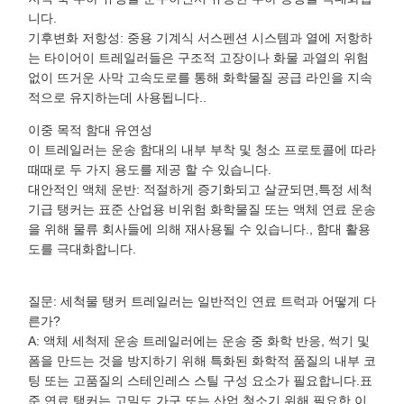
니다.
기후변화 저항성: 중용 기계식 서스펜션 시스템과 열에 저항하
는 타이어이 트레일러들은 구조적 고장이나 화물 과열의 위험
없이 뜨거운 사막 고속도로를 통해 화학물질 공급 라인을 지속
적으로 유지하는데 사용됩니다..
이중 목적 함대 유연성
이 트레일러는 운송 함대의 내부 부착 및 청소 프로토콜에 따라
때때로 두 가지 용도를 제공 할 수 있습니다.
대안적인 액체 운반: 적절하게 증기화되고 살균되면,특정 세척
기급 탱커는 표준 산업용 비위험 화학물질 또는 액체 연료 운송
을 위해 물류 회사들에 의해 재사용될 수 있습니다., 함대 활용
도를 극대화합니다.
질문: 세척물 탱커 트레일러는 일반적인 연료 트럭과 어떻게 다
른가?
A: 액체 세척제 운송 트레일러에는 운송 중 화학 반응, 썩기 및
폼을 만드는 것을 방지하기 위해 특화된 화학적 품질의 내부 코
팅 또는 고품질의 스테인레스 스틸 구성 요소가 필요합니다.표
준 연료 탱커는 고밀도 가구 또는 산업 청소기 위해 필요한 이