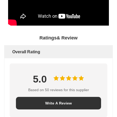
Ratings& Review
Overall Rating
5.0
Based on 50 reviews for this supplier
Write A Review