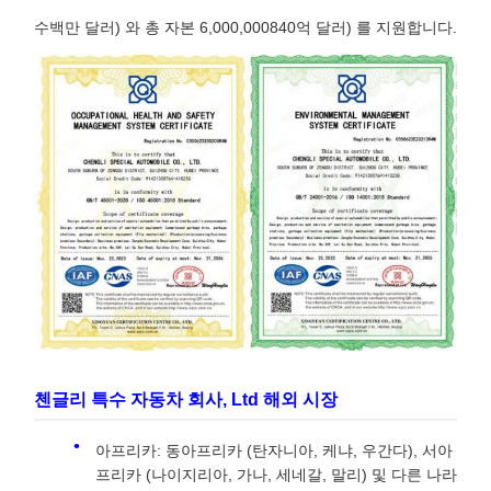
수백만 달러) 와 총 자본 6,000,000840억 달러) 를 지원합니다.
첸글리 특수 자동차 회사, Ltd 해외 시장
아프리카: 동아프리카 (탄자니아, 케냐, 우간다), 서아
프리카 (나이지리아, 가나, 세네갈, 말리) 및 다른 나라