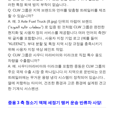
러한 특정 퇴색 방지 부착이 없습니다..
Q: CLW 그룹은 지역 브랜드와 언어를 맞춤형 트레일러를 제조
할 수 있습니까?
A: 예. 3 Axle Fuel Truck (8.jpg) 단위의 아랍어 브랜드
("منظفات عالية الجودة") 로 입증 된 것처럼 CLW 그룹은 완전한
현지화 및 사용자 정의 서비스를 제공합니다.여러 언어의 측면/
뒤 글자를 포함합니다., 사용자 지정 기업 로고 (예를 들어
"KLEENZ"), 부대 분할 및 특정 지역 시장 규정을 충족시키기
위해 사용자 지정 색상 페인트 작업.
Q: CLW 그룹은 사우디 아라비아와 이라크로 직접 특수 용도
차량을 수출합니까?
A: 예. 사우디아라비아와 이라크를 포함한 중동은 CLW 그룹의
주요 국제 수출 시장 중 하나입니다.이 지역으로 운반되는 모든
트레일러에는 무거운 용량 냉각 시스템이 장착되어 있습니다.,
열에 저항하는 타이어, 건조한 환경과 고온 환경에 설계된 견고
한 기계식 서스펜션.
중용 3 축 청소기 액체 세정기 탱커 운송 반류차 사양: