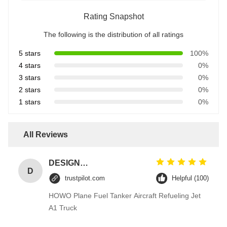
Rating Snapshot
The following is the distribution of all ratings
5 stars
100%
4 stars
0%
3 stars
0%
2 stars
0%
1 stars
0%
All Reviews
DESIGNER CODE
D
trustpilot.com
Helpful (100)
HOWO Plane Fuel Tanker Aircraft Refueling Jet
A1 Truck