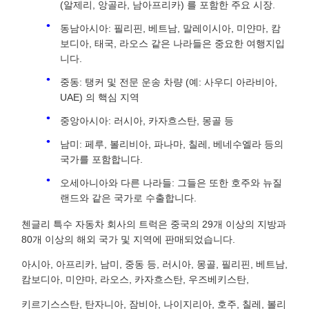
(알제리, 앙골라, 남아프리카) 를 포함한 주요 시장.
동남아시아: 필리핀, 베트남, 말레이시아, 미얀마, 캄
보디아, 태국, 라오스 같은 나라들은 중요한 여행지입
니다.
중동: 탱커 및 전문 운송 차량 (예: 사우디 아라비아,
UAE) 의 핵심 지역
중앙아시아: 러시아, 카자흐스탄, 몽골 등
남미: 페루, 볼리비아, 파나마, 칠레, 베네수엘라 등의
국가를 포함합니다.
오세아니아와 다른 나라들: 그들은 또한 호주와 뉴질
랜드와 같은 국가로 수출합니다.
첸글리 특수 자동차 회사의 트럭은 중국의 29개 이상의 지방과
80개 이상의 해외 국가 및 지역에 판매되었습니다.
아시아, 아프리카, 남미, 중동 등, 러시아, 몽골, 필리핀, 베트남,
캄보디아, 미얀마, 라오스, 카자흐스탄, 우즈베키스탄,
키르기스스탄, 탄자니아, 잠비아, 나이지리아, 호주, 칠레, 볼리