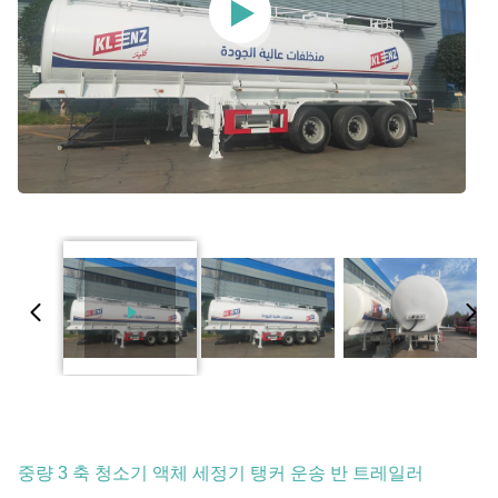
중량 3 축 청소기 액체 세정기 탱커 운송 반 트레일러